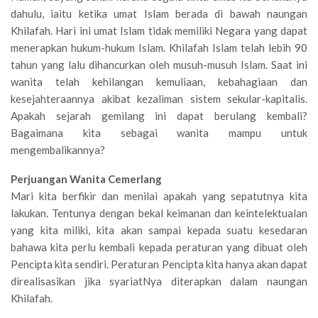
dahulu, iaitu ketika umat Islam berada di bawah naungan
Khilafah. Hari ini umat Islam tidak memiliki Negara yang dapat
menerapkan hukum-hukum Islam. Khilafah Islam telah lebih 90
tahun yang lalu dihancurkan oleh musuh-musuh Islam. Saat ini
wanita telah kehilangan kemuliaan, kebahagiaan dan
kesejahteraannya akibat kezaliman sistem sekular-kapitalis.
Apakah sejarah gemilang ini dapat berulang kembali?
Bagaimana kita sebagai wanita mampu untuk
mengembalikannya?
Perjuangan Wanita Cemerlang
Mari kita berfikir dan menilai apakah yang sepatutnya kita
lakukan. Tentunya dengan bekal keimanan dan keintelektualan
yang kita miliki, kita akan sampai kepada suatu kesedaran
bahawa kita perlu kembali kepada peraturan yang dibuat oleh
Pencipta kita sendiri. Peraturan Pencipta kita hanya akan dapat
direalisasikan jika syariatNya diterapkan dalam naungan
Khilafah.