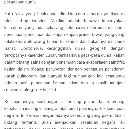
peradaban dunia.
Satu fakta yang tidak dapat dinafikan dan seharusnya disedari
oleh setiap individu Muslim adalah bahawa kebanyakan
kemajuan yang ada sekarang sebenarnya bermula daripada
penemuan-penemuan dan kajian-kajian primer (awal) yang yang
dilakukan oleh orang Islam itu sendiri dan bukannya daripada
Barat. Contohnya, kecanggihan dunia geografi dengan
terciptanya kalender Lunar, terhasilnya peta-peta dunia, kajian
dalam bidang sains dengan penemuan cara eksperimen saintifik,
kajian dalam bidang perubatan dengan penemuan peredaran
darah pulmonary dan banyak lagi sumbangan lain semuanya
adalah hasil penemuan ilmuan Islam dan ia masih menjadi
rujukan sehingga ke hari ini.
Kesimpulannya, sumbangan seseorang pakar dalam bidang
kepakaran masing-masing adalah amat penting untuk kemajuan
negara. Ini kerana dengan adanya seseorang yang pakar dalam
bidang tertentu, akan menjadikan sesebuah negara itu