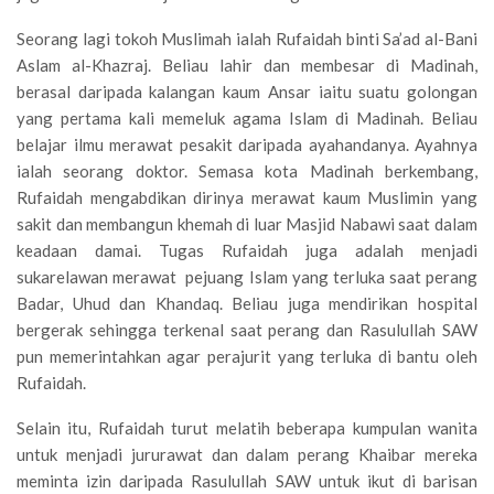
Seorang lagi tokoh Muslimah ialah Rufaidah binti Sa’ad al-Bani
Aslam al-Khazraj. Beliau lahir dan membesar di Madinah,
berasal daripada kalangan kaum Ansar iaitu suatu golongan
yang pertama kali memeluk agama Islam di Madinah. Beliau
belajar ilmu merawat pesakit daripada ayahandanya. Ayahnya
ialah seorang doktor. Semasa kota Madinah berkembang,
Rufaidah mengabdikan dirinya merawat kaum Muslimin yang
sakit dan membangun khemah di luar Masjid Nabawi saat dalam
keadaan damai. Tugas Rufaidah juga adalah menjadi
sukarelawan merawat pejuang Islam yang terluka saat perang
Badar, Uhud dan Khandaq. Beliau juga mendirikan hospital
bergerak sehingga terkenal saat perang dan Rasulullah SAW
pun memerintahkan agar perajurit yang terluka di bantu oleh
Rufaidah.
Selain itu, Rufaidah turut melatih beberapa kumpulan wanita
untuk menjadi jururawat dan dalam perang Khaibar mereka
meminta izin daripada Rasulullah SAW untuk ikut di barisan