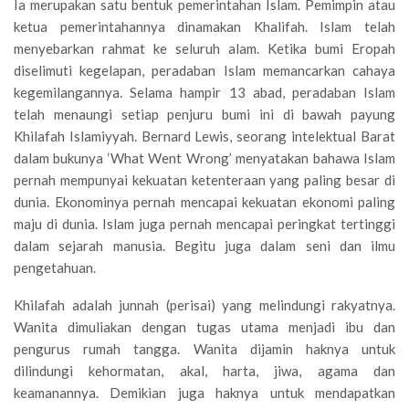
Ia merupakan satu bentuk pemerintahan Islam. Pemimpin atau
ketua pemerintahannya dinamakan Khalifah. Islam telah
menyebarkan rahmat ke seluruh alam. Ketika bumi Eropah
diselimuti kegelapan, peradaban Islam memancarkan cahaya
kegemilangannya. Selama hampir 13 abad, peradaban Islam
telah menaungi setiap penjuru bumi ini di bawah payung
Khilafah Islamiyyah. Bernard Lewis, seorang intelektual Barat
dalam bukunya ‘What Went Wrong’ menyatakan bahawa Islam
pernah mempunyai kekuatan ketenteraan yang paling besar di
dunia. Ekonominya pernah mencapai kekuatan ekonomi paling
maju di dunia. Islam juga pernah mencapai peringkat tertinggi
dalam sejarah manusia. Begitu juga dalam seni dan ilmu
pengetahuan.
Khilafah adalah junnah (perisai) yang melindungi rakyatnya.
Wanita dimuliakan dengan tugas utama menjadi ibu dan
pengurus rumah tangga. Wanita dijamin haknya untuk
dilindungi kehormatan, akal, harta, jiwa, agama dan
keamanannya. Demikian juga haknya untuk mendapatkan