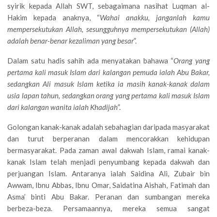
syirik kepada Allah SWT, sebagaimana nasihat Luqman al-
Hakim kepada anaknya, “
Wahai anakku, janganlah kamu
mempersekutukan Allah, sesungguhnya mempersekutukan (Allah)
adalah benar-benar kezaliman yang besar
”.
Dalam satu hadis sahih ada menyatakan bahawa “
Orang yang
pertama kali masuk Islam dari kalangan pemuda ialah Abu Bakar,
sedangkan Ali masuk Islam ketika ia masih kanak-kanak dalam
usia lapan tahun, sedangkan orang yang pertama kali masuk Islam
dari kalangan wanita ialah Khadijah
”.
Golongan kanak-kanak adalah sebahagian daripada masyarakat
dan turut berperanan dalam mencorakkan kehidupan
bermasyarakat. Pada zaman awal dakwah Islam, ramai kanak-
kanak Islam telah menjadi penyumbang kepada dakwah dan
perjuangan Islam. Antaranya ialah Saidina Ali, Zubair bin
Awwam, Ibnu Abbas, Ibnu Omar, Saidatina Aishah, Fatimah dan
Asma’ binti Abu Bakar. Peranan dan sumbangan mereka
berbeza-beza. Persamaannya, mereka semua sangat