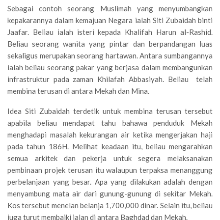
Sebagai contoh seorang Muslimah yang menyumbangkan
kepakarannya dalam kemajuan Negara ialah Siti Zubaidah binti
Jaafar. Beliau ialah isteri kepada Khalifah Harun al-Rashid.
Beliau seorang wanita yang pintar dan berpandangan luas
sekaligus merupakan seorang hartawan. Antara sumbangannya
ialah beliau seorang pakar yang berjasa dalam membangunkan
infrastruktur pada zaman Khilafah Abbasiyah. Beliau telah
membina terusan di antara Mekah dan Mina.
Idea Siti Zubaidah terdetik untuk membina terusan tersebut
apabila beliau mendapat tahu bahawa penduduk Mekah
menghadapi masalah kekurangan air ketika mengerjakan haji
pada tahun 186H. Melihat keadaan itu, beliau mengarahkan
semua arkitek dan pekerja untuk segera melaksanakan
pembinaan projek terusan itu walaupun terpaksa menanggung
perbelanjaan yang besar. Apa yang dilakukan adalah dengan
menyambung mata air dari gunung-gunung di sekitar Mekah.
Kos tersebut menelan belanja 1,700,000 dinar. Selain itu, beliau
juga turut membaiki jalan di antara Baghdad dan Mekah.