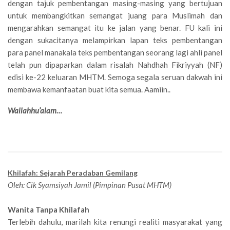
dengan tajuk pembentangan masing-masing yang bertujuan
untuk membangkitkan semangat juang para Muslimah dan
mengarahkan semangat itu ke jalan yang benar. FU kali ini
dengan sukacitanya melampirkan lapan teks pembentangan
para panel manakala teks pembentangan seorang lagi ahli panel
telah pun dipaparkan dalam risalah Nahdhah Fikriyyah (NF)
edisi ke-22 keluaran MHTM. Semoga segala seruan dakwah ini
membawa kemanfaatan buat kita semua. Aamiin..
Wallahhu’alam…
Khilafah: Sejarah Peradaban Gemilang
Oleh: Cik Syamsiyah Jamil (Pimpinan Pusat MHTM)
Wanita Tanpa Khilafah
Terlebih dahulu, marilah kita renungi realiti masyarakat yang