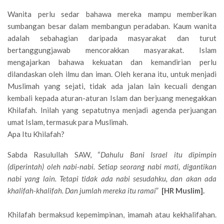
Wanita perlu sedar bahawa mereka mampu memberikan
sumbangan besar dalam membangun peradaban. Kaum wanita
adalah sebahagian daripada masyarakat dan turut
bertanggungjawab mencorakkan masyarakat. Islam
mengajarkan bahawa kekuatan dan kemandirian perlu
dilandaskan oleh ilmu dan iman. Oleh kerana itu, untuk menjadi
Muslimah yang sejati, tidak ada jalan lain kecuali dengan
kembali kepada aturan-aturan Islam dan berjuang menegakkan
Khilafah. Inilah yang sepatutnya menjadi agenda perjuangan
umat Islam, termasuk para Muslimah.
Apa Itu Khilafah?
Sabda Rasulullah SAW, “
Dahulu Bani Israel itu dipimpin
(diperintah) oleh nabi-nabi. Setiap seorang nabi mati, digantikan
nabi yang lain. Tetapi tidak ada nabi sesudahku, dan akan ada
khalifah-khalifah. Dan jumlah mereka itu ramai
”
[HR Muslim].
Khilafah bermaksud kepemimpinan, imamah atau kekhalifahan.