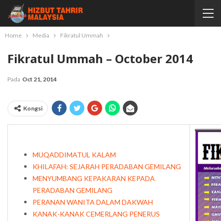
Home
Media
Fikratul Ummah
Fikratul Ummah – October 2014
Pada
Oct 21, 2014
Kongsi
MUQADDIMATUL KALAM
KHILAFAH: SEJARAH PERADABAN GEMILANG
MENYUMBANG KEPAKARAN KEPADA
PERADABAN GEMILANG
PERANAN WANITA DALAM DAKWAH
KANAK-KANAK CEMERLANG PENERUS