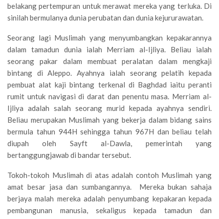
belakang pertempuran untuk merawat mereka yang terluka. Di
sinilah bermulanya dunia perubatan dan dunia kejururawatan.
Seorang lagi Muslimah yang menyumbangkan kepakarannya
dalam tamadun dunia ialah Merriam al-Ijliya. Beliau ialah
seorang pakar dalam membuat peralatan dalam mengkaji
bintang di Aleppo. Ayahnya ialah seorang pelatih kepada
pembuat alat kaji bintang terkenal di Baghdad iaitu peranti
rumit untuk navigasi di darat dan penentu masa. Merriam al-
Ijliya adalah salah seorang murid kepada ayahnya sendiri.
Beliau merupakan Muslimah yang bekerja dalam bidang sains
bermula tahun 944H sehingga tahun 967H dan beliau telah
diupah oleh Sayft al-Dawla, pemerintah yang
bertanggungjawab di bandar tersebut.
Tokoh-tokoh Muslimah di atas adalah contoh Muslimah yang
amat besar jasa dan sumbangannya. Mereka bukan sahaja
berjaya malah mereka adalah penyumbang kepakaran kepada
pembangunan manusia, sekaligus kepada tamadun dan