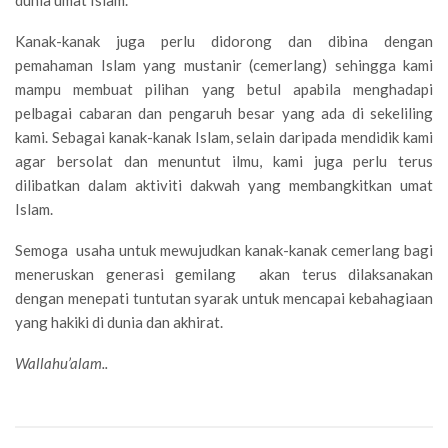
dunia umat Islam.
Kanak-kanak juga perlu didorong dan dibina dengan
pemahaman Islam yang mustanir (cemerlang) sehingga kami
mampu membuat pilihan yang betul apabila menghadapi
pelbagai cabaran dan pengaruh besar yang ada di sekeliling
kami. Sebagai kanak-kanak Islam, selain daripada mendidik kami
agar bersolat dan menuntut ilmu, kami juga perlu terus
dilibatkan dalam aktiviti dakwah yang membangkitkan umat
Islam.
Semoga usaha untuk mewujudkan kanak-kanak cemerlang bagi
meneruskan generasi gemilang akan terus dilaksanakan
dengan menepati tuntutan syarak untuk mencapai kebahagiaan
yang hakiki di dunia dan akhirat.
Wallahu’alam..