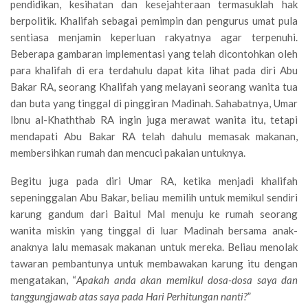
pendidikan, kesihatan dan kesejahteraan termasuklah hak
berpolitik. Khalifah sebagai pemimpin dan pengurus umat pula
sentiasa menjamin keperluan rakyatnya agar terpenuhi.
Beberapa gambaran implementasi yang telah dicontohkan oleh
para khalifah di era terdahulu dapat kita lihat pada diri Abu
Bakar RA, seorang Khalifah yang melayani seorang wanita tua
dan buta yang tinggal di pinggiran Madinah. Sahabatnya, Umar
Ibnu al-Khaththab RA ingin juga merawat wanita itu, tetapi
mendapati Abu Bakar RA telah dahulu memasak makanan,
membersihkan rumah dan mencuci pakaian untuknya.
Begitu juga pada diri Umar RA, ketika menjadi khalifah
sepeninggalan Abu Bakar, beliau memilih untuk memikul sendiri
karung gandum dari Baitul Mal menuju ke rumah seorang
wanita miskin yang tinggal di luar Madinah bersama anak-
anaknya lalu memasak makanan untuk mereka. Beliau menolak
tawaran pembantunya untuk membawakan karung itu dengan
mengatakan, “
Apakah anda akan memikul dosa-dosa saya dan
tanggungjawab atas saya pada Hari Perhitungan nanti?
”