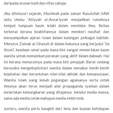
daripada urusan haid dan nifas sahaja.
Jika ditelusuri sejarah, Muslimah pada zaman Rasulullah SAW
iaitu Ummu ‘Atiyyah al-Ansariyyah menjadikan rumahnya
tempat tumpuan kaum lelaki dalam menimba ilmu. Beliau
terkenal kerana keaktifannya dalam memberi nasihat dan
menyampaikan ajaran Islam dalam kalangan pelbagai kabilah.
Menurut Zainab al-Ghazali di dalam bukunya yang berjudul ‘Ila
Ibnati’, keadaan umat pada masa kini sangat memerlukan kaum
wanita untuk memainkan peranan yang aktif dalam dakwah. Hal
ini kerana menurutnya pada masa kini penjajah Barat sedang
berusaha mengeksploitasi wanita dalam menabur benih-benih
kejahatan dan keruntuhan nilai-nilai akhlak dan kemanusiaan.
Wanita Islam yang lemah pegangan agamanya serta cetek
ilmunya akan terus menjadi alat propaganda syaitan dalam
melariskan kemungkaran yang ditajanya melalui media massa,
sama ada media cetak mahupun media elektronik.
Justeru, wanita perlu bangkit dari lena dan buaian kehidupan