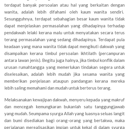
terdapat banyak persoalan atau hal yang berkaitan dengan
wanita, adalah lebih difahami oleh kaum wanita sendiri.
Sesungguhnya, terdapat sebahagian besar kaum wanita tidak
dapat menjelaskan permasalahan yang dihadapinya terhadap
pendakwah lelaki kerana malu untuk menyatakan secara terus
terang permasalahan yang sedang dihadapinya. Terdapat pula
keadaan yang mana wanita tidak dapat mengikuti dakwah yang
disampaikan kerana timbul persoalan ikhtilath (percampuran
antara lawan jenis). Begitu juga halnya, jika timbul konflik dalam
urusan rumahtangga yang memerlukan tindakan segera untuk
diselesaikan, adalah lebih mudah jika sesama wanita yang
memberikan penjelasan ataupun pandangan kerana mereka
lebih saling memahami dan mudah untuk berterus terang.
Melaksanakan kewajipan dakwah, menyeru kepada yang makruf
dan mencegah kemungkaran bukanlah satu tanggungjawab
yang mudah. Seumpama syurga Allah yang luasnya seluas langit
dan bumi disediakan bagi orang-orang yang bertakwa, maka
perjalanan merealisasikan impian untuk kekal di dalam syurga