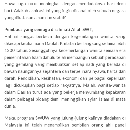
Hawa juga turut meningkat dengan mendadaknya hari demi
hari. Adakah aspirasi ini yang ingin dicapai oleh sebuah negara
yang dikatakan aman dan stabil?
Pembaca yang semoga dirahmati Allah SWT,
Hal ini sangat berbeza dengan kegemilangan wanita yang
dikecapi ketika mana Daulah Khilafah berlangsung selama lebih
1300 tahun. Sesungguhnya kecemerlangan wanita semasa era
pemerintahan Islam dahulu telah membangun sebuah peradaban
yang gemilang yang membuatkan setiap nadi yang berada di
bawah naungannya sejahtera dan terpelihara nyawa, harta dan
darah. Pendidikan, kesihatan, ekonomi dan pelbagai keperluan
lagi dicukupkan bagi setiap rakyatnya. Malah, wanita-wanita
dalam Daulah turut ada yang bekerja menyumbang kepakaran
dalam pelbagai bidang demi meninggikan syiar Islam di mata
dunia.
Maka, program SWUW yang julung-julung kalinya diadakan di
Malaysia ini telah menampilkan sembilan orang ahli panel