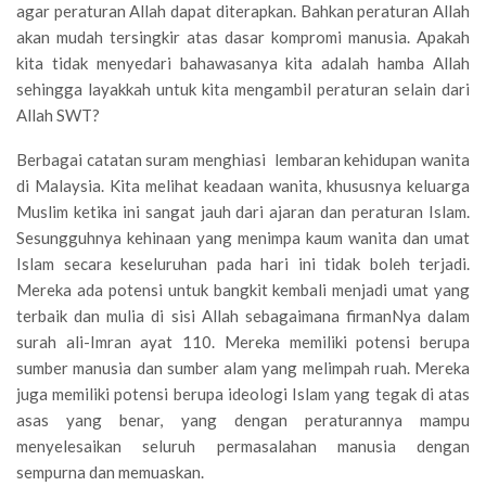
agar peraturan Allah dapat diterapkan. Bahkan peraturan Allah
akan mudah tersingkir atas dasar kompromi manusia. Apakah
kita tidak menyedari bahawasanya kita adalah hamba Allah
sehingga layakkah untuk kita mengambil peraturan selain dari
Allah SWT?
Berbagai catatan suram menghiasi lembaran kehidupan wanita
di Malaysia. Kita melihat keadaan wanita, khususnya keluarga
Muslim ketika ini sangat jauh dari ajaran dan peraturan Islam.
Sesungguhnya kehinaan yang menimpa kaum wanita dan umat
Islam secara keseluruhan pada hari ini tidak boleh terjadi.
Mereka ada potensi untuk bangkit kembali menjadi umat yang
terbaik dan mulia di sisi Allah sebagaimana firmanNya dalam
surah ali-Imran ayat 110. Mereka memiliki potensi berupa
sumber manusia dan sumber alam yang melimpah ruah. Mereka
juga memiliki potensi berupa ideologi Islam yang tegak di atas
asas yang benar, yang dengan peraturannya mampu
menyelesaikan seluruh permasalahan manusia dengan
sempurna dan memuaskan.