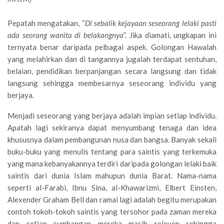
Pepatah mengatakan, “
Di sebalik kejayaan seseorang lelaki pasti
ada seorang wanita di belakangnya
”. Jika diamati, ungkapan ini
ternyata benar daripada pelbagai aspek. Golongan Hawalah
yang melahirkan dan di tangannya jugalah terdapat sentuhan,
belaian, pendidikan berpanjangan secara langsung dan tidak
langsung sehingga membesarnya seseorang individu yang
berjaya.
Menjadi seseorang yang berjaya adalah impian setiap individu.
Apatah lagi sekiranya dapat menyumbang tenaga dan idea
khususnya dalam pembangunan nusa dan bangsa. Banyak sekali
buku-buku yang menulis tentang para saintis yang terkemuka
yang mana kebanyakannya terdiri daripada golongan lelaki baik
saintis dari dunia Islam mahupun dunia Barat. Nama-nama
seperti al-Farabi, Ibnu Sina, al-Khawarizmi, Elbert Einsten,
Alexender Graham Bell dan ramai lagi adalah begitu merupakan
contoh tokoh-tokoh saintis yang tersohor pada zaman mereka
dan setiap sumbangan mereka masih releven sehingga