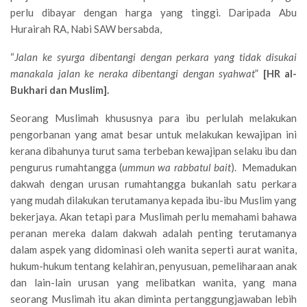
perlu dibayar dengan harga yang tinggi. Daripada Abu
Hurairah RA, Nabi SAW bersabda,
“
Jalan ke syurga dibentangi dengan perkara yang tidak disukai
manakala jalan ke neraka dibentangi dengan syahwat
”
[HR al-
Bukhari dan Muslim].
Seorang Muslimah khususnya para ibu perlulah melakukan
pengorbanan yang amat besar untuk melakukan kewajipan ini
kerana dibahunya turut sama terbeban kewajipan selaku ibu dan
pengurus rumahtangga (
ummun wa rabbatul bait
). Memadukan
dakwah dengan urusan rumahtangga bukanlah satu perkara
yang mudah dilakukan terutamanya kepada ibu-ibu Muslim yang
bekerjaya. Akan tetapi para Muslimah perlu memahami bahawa
peranan mereka dalam dakwah adalah penting terutamanya
dalam aspek yang didominasi oleh wanita seperti aurat wanita,
hukum-hukum tentang kelahiran, penyusuan, pemeliharaan anak
dan lain-lain urusan yang melibatkan wanita, yang mana
seorang Muslimah itu akan diminta pertanggungjawaban lebih