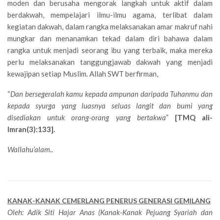
moden dan berusaha mengorak langkah untuk aktif dalam
berdakwah, mempelajari ilmu-ilmu agama, terlibat dalam
kegiatan dakwah, dalam rangka melaksanakan amar makruf nahi
mungkar dan menanamkan tekad dalam diri bahawa dalam
rangka untuk menjadi seorang ibu yang terbaik, maka mereka
perlu melaksanakan tanggungjawab dakwah yang menjadi
kewajipan setiap Muslim. Allah SWT berfirman,
“
Dan bersegeralah kamu kepada ampunan daripada Tuhanmu dan
kepada syurga yang luasnya seluas langit dan bumi yang
disediakan untuk orang-orang yang bertakwa
”
[TMQ ali-
Imran(3):133].
Wallahu’alam..
KANAK-KANAK CEMERLANG PENERUS GENERASI GEMILANG
Oleh: Adik Siti Hajar Anas (Kanak-Kanak Pejuang Syariah dan