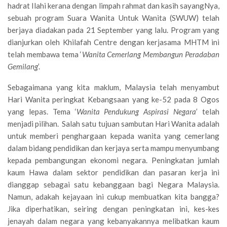
hadrat Ilahi kerana dengan limpah rahmat dan kasih sayangNya,
sebuah program Suara Wanita Untuk Wanita (SWUW) telah
berjaya diadakan pada 21 September yang lalu. Program yang
dianjurkan oleh Khilafah Centre dengan kerjasama MHTM ini
telah membawa tema ‘
Wanita Cemerlang Membangun Peradaban
Gemilang
’.
Sebagaimana yang kita maklum, Malaysia telah menyambut
Hari Wanita peringkat Kebangsaan yang ke-52 pada 8 Ogos
yang lepas. Tema ‘
Wanita Pendukung Aspirasi Negara
’ telah
menjadi pilihan. Salah satu tujuan sambutan Hari Wanita adalah
untuk memberi penghargaan kepada wanita yang cemerlang
dalam bidang pendidikan dan kerjaya serta mampu menyumbang
kepada pembangungan ekonomi negara. Peningkatan jumlah
kaum Hawa dalam sektor pendidikan dan pasaran kerja ini
dianggap sebagai satu kebanggaan bagi Negara Malaysia.
Namun, adakah kejayaan ini cukup membuatkan kita bangga?
Jika diperhatikan, seiring dengan peningkatan ini, kes-kes
jenayah dalam negara yang kebanyakannya melibatkan kaum