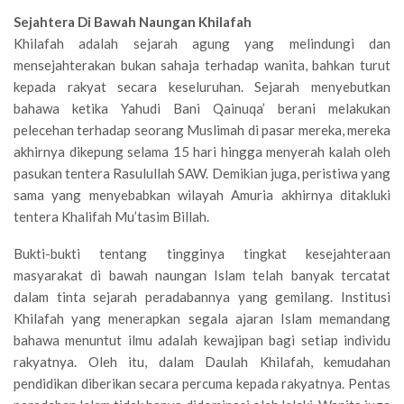
Sejahtera Di Bawah Naungan Khilafah
Khilafah adalah sejarah agung yang melindungi dan
mensejahterakan bukan sahaja terhadap wanita, bahkan turut
kepada rakyat secara keseluruhan. Sejarah menyebutkan
bahawa ketika Yahudi Bani Qainuqa’ berani melakukan
pelecehan terhadap seorang Muslimah di pasar mereka, mereka
akhirnya dikepung selama 15 hari hingga menyerah kalah oleh
pasukan tentera Rasulullah SAW. Demikian juga, peristiwa yang
sama yang menyebabkan wilayah Amuria akhirnya ditakluki
tentera Khalifah Mu’tasim Billah.
Bukti-bukti tentang tingginya tingkat kesejahteraan
masyarakat di bawah naungan Islam telah banyak tercatat
dalam tinta sejarah peradabannya yang gemilang. Institusi
Khilafah yang menerapkan segala ajaran Islam memandang
bahawa menuntut ilmu adalah kewajipan bagi setiap individu
rakyatnya. Oleh itu, dalam Daulah Khilafah, kemudahan
pendidikan diberikan secara percuma kepada rakyatnya. Pentas