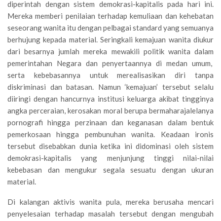
diperintah dengan sistem demokrasi-kapitalis pada hari ini.
Mereka memberi penilaian terhadap kemuliaan dan kehebatan
seseorang wanita itu dengan pelbagai standard yang semuanya
berhujung kepada material. Seringkali kemajuan wanita diukur
dari besarnya jumlah mereka mewakili politik wanita dalam
pemerintahan Negara dan penyertaannya di medan umum,
serta kebebasannya untuk merealisasikan diri tanpa
diskriminasi dan batasan. Namun ‘kemajuan’ tersebut selalu
diiringi dengan hancurnya institusi keluarga akibat tingginya
angka perceraian, kerosakan moral berupa bermaharajalelanya
pornografi hingga perzinaan dan keganasan dalam bentuk
pemerkosaan hingga pembunuhan wanita. Keadaan ironis
tersebut disebabkan dunia ketika ini didominasi oleh sistem
demokrasi-kapitalis yang menjunjung tinggi nilai-nilai
kebebasan dan mengukur segala sesuatu dengan ukuran
material.
Di kalangan aktivis wanita pula, mereka berusaha mencari
penyelesaian terhadap masalah tersebut dengan mengubah