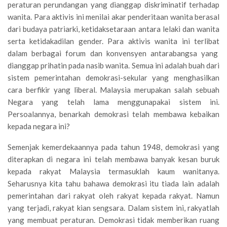
peraturan perundangan yang dianggap diskriminatif terhadap
wanita. Para aktivis ini menilai akar penderitaan wanita berasal
dari budaya patriarki, ketidaksetaraan antara lelaki dan wanita
serta ketidakadilan gender. Para aktivis wanita ini terlibat
dalam berbagai forum dan konvensyen antarabangsa yang
dianggap prihatin pada nasib wanita. Semua ini adalah buah dari
sistem pemerintahan demokrasi-sekular yang menghasilkan
cara berfikir yang liberal. Malaysia merupakan salah sebuah
Negara yang telah lama menggunapakai sistem ini.
Persoalannya, benarkah demokrasi telah membawa kebaikan
kepada negara ini?
Semenjak kemerdekaannya pada tahun 1948, demokrasi yang
diterapkan di negara ini telah membawa banyak kesan buruk
kepada rakyat Malaysia termasuklah kaum wanitanya.
Seharusnya kita tahu bahawa demokrasi itu tiada lain adalah
pemerintahan dari rakyat oleh rakyat kepada rakyat. Namun
yang terjadi, rakyat kian sengsara. Dalam sistem ini, rakyatlah
yang membuat peraturan. Demokrasi tidak memberikan ruang