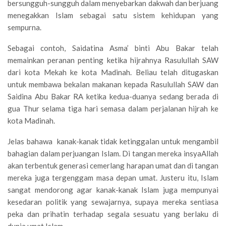
bersungguh-sungguh dalam menyebarkan dakwah dan berjuang
menegakkan Islam sebagai satu sistem kehidupan yang
sempurna.
Sebagai contoh, Saidatina Asma’ binti Abu Bakar telah
memainkan peranan penting ketika hijrahnya Rasulullah SAW
dari kota Mekah ke kota Madinah. Beliau telah ditugaskan
untuk membawa bekalan makanan kepada Rasulullah SAW dan
Saidina Abu Bakar RA ketika kedua-duanya sedang berada di
gua Thur selama tiga hari semasa dalam perjalanan hijrah ke
kota Madinah.
Jelas bahawa kanak-kanak tidak ketinggalan untuk mengambil
bahagian dalam perjuangan Islam. Di tangan mereka insyaAllah
akan terbentuk generasi cemerlang harapan umat dan di tangan
mereka juga tergenggam masa depan umat. Justeru itu, Islam
sangat mendorong agar kanak-kanak Islam juga mempunyai
kesedaran politik yang sewajarnya, supaya mereka sentiasa
peka dan prihatin terhadap segala sesuatu yang berlaku di