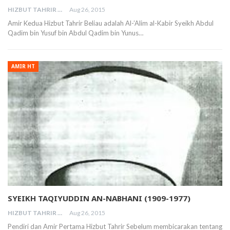
HIZBUT TAHRIR MALAYSIA
Aug 26, 2015
Amir Kedua Hizbut Tahrir Beliau adalah Al-’Alim al-Kabir Syeikh Abdul
Qadim bin Yusuf bin Abdul Qadim bin Yunus…
AMIR HT
SYEIKH TAQIYUDDIN AN-NABHANI (1909-1977)
HIZBUT TAHRIR MALAYSIA
Aug 26, 2015
Pendiri dan Amir Pertama Hizbut Tahrir Sebelum membicarakan tentang