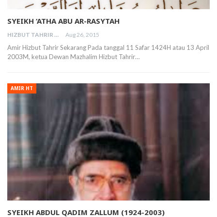
SYEIKH ‘ATHA ABU AR-RASYTAH
HIZBUT TAHRIR MALAYSIA
Aug 26, 2015
Amir Hizbut Tahrir Sekarang Pada tanggal 11 Safar 1424H atau 13 April
2003M, ketua Dewan Mazhalim Hizbut Tahrir…
AMIR HT
SYEIKH ABDUL QADIM ZALLUM (1924-2003)