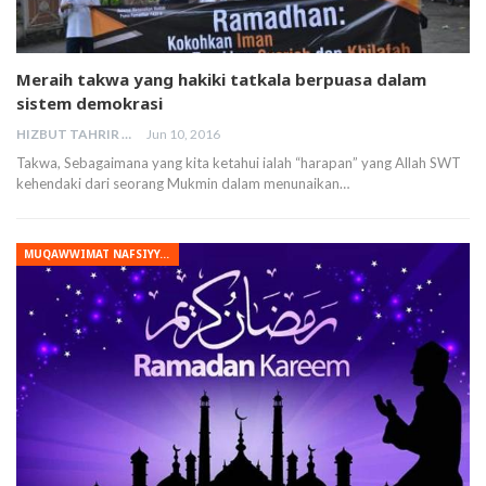
Meraih takwa yang hakiki tatkala berpuasa dalam
sistem demokrasi
HIZBUT TAHRIR MALAYSIA
Jun 10, 2016
Takwa, Sebagaimana yang kita ketahui ialah “harapan” yang Allah SWT
kehendaki dari seorang Mukmin dalam menunaikan…
MUQAWWIMAT NAFSIYYAH