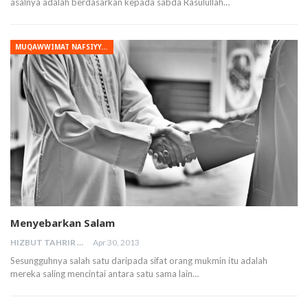
asalnya adalah berdasarkan kepada sabda Rasulullah…
MUQAWWIMAT NAFSIYYAH
Menyebarkan Salam
HIZBUT TAHRIR MALAYSIA
Apr 30, 2013
Sesungguhnya salah satu daripada sifat orang mukmin itu adalah
mereka saling mencintai antara satu sama lain…