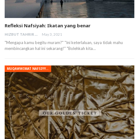
Refleksi Nafsiyah: Ikatan yang benar
HIZBUT TAHRIR MALAYSIA
May 3, 2021
"Mengapa kamu begitu muram?" "Ini keterlaluan, saya tidak mahu
membincangkan hal ini sekarang!" "Bolehkah kita…
MUQAWWIMAT NAFSIYYAH