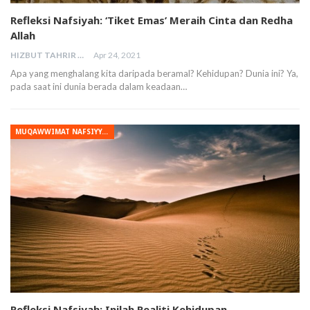
Refleksi Nafsiyah: ‘Tiket Emas’ Meraih Cinta dan Redha
Allah
HIZBUT TAHRIR MALAYSIA
Apr 24, 2021
Apa yang menghalang kita daripada beramal? Kehidupan? Dunia ini? Ya,
pada saat ini dunia berada dalam keadaan…
MUQAWWIMAT NAFSIYYAH
Refleksi Nafsiyah: Inilah Realiti Kehidupan