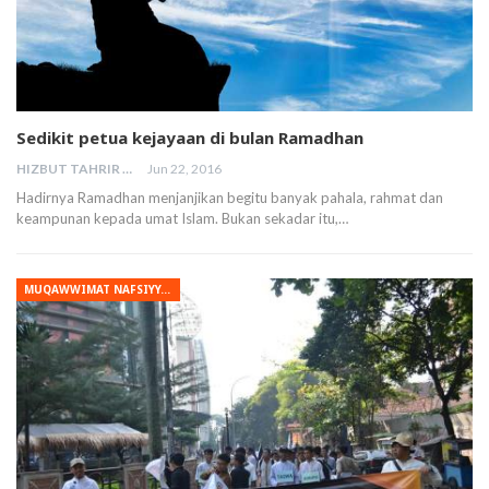
Sedikit petua kejayaan di bulan Ramadhan
HIZBUT TAHRIR MALAYSIA
Jun 22, 2016
Hadirnya Ramadhan menjanjikan begitu banyak pahala, rahmat dan
keampunan kepada umat Islam. Bukan sekadar itu,…
MUQAWWIMAT NAFSIYYAH