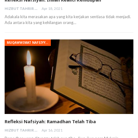
HIZBUT TAHRIR MALAYSIA
Apr 18, 2021
Adakala kita merasakan apa yang kita kerjakan sentiasa tidak menjadi.
Ada antara kita yang kehilangan orang…
MUQAWWIMAT NAFSIYYAH
Refleksi Nafsiyah: Ramadhan Telah Tiba
HIZBUT TAHRIR MALAYSIA
Apr 16, 2021