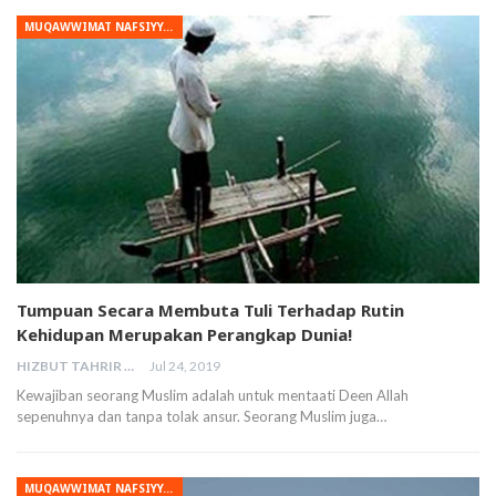
MUQAWWIMAT NAFSIYYAH
Tumpuan Secara Membuta Tuli Terhadap Rutin
Kehidupan Merupakan Perangkap Dunia!
HIZBUT TAHRIR MALAYSIA
Jul 24, 2019
Kewajiban seorang Muslim adalah untuk mentaati Deen Allah
sepenuhnya dan tanpa tolak ansur. Seorang Muslim juga…
MUQAWWIMAT NAFSIYYAH