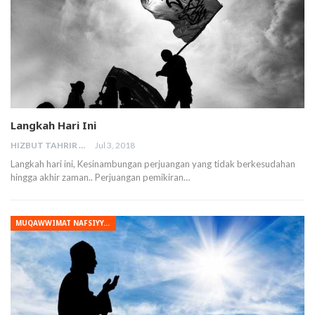
Langkah Hari Ini
HIZBUT TAHRIR MALAYSIA
Jul 3, 2018
Langkah hari ini, Kesinambungan perjuangan yang tidak berkesudahan
hingga akhir zaman.. Perjuangan pemikiran…
MUQAWWIMAT NAFSIYYAH