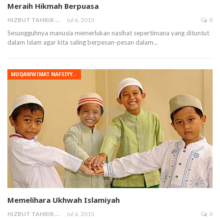
Meraih Hikmah Berpuasa
HIZBUT TAHRIR MALAYSIA
Jul 6, 2015
0
Sesungguhnya manusia memerlukan nasihat sepertimana yang dituntut
dalam Islam agar kita saling berpesan-pesan dalam…
MUQAWWIMAT NAFSIYYAH
Memelihara Ukhwah Islamiyah
HIZBUT TAHRIR MALAYSIA
Jul 6, 2015
0