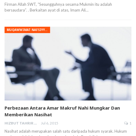
Firman Allah SWT, “Sesungguhnya sesama Mukmin itu adalah
bersaudara”. . Berkaitan ayat di atas, Imam Ali…
MUQAWWIMAT NAFSIYYAH
Perbezaan Antara Amar Makruf Nahi Mungkar Dan
Memberikan Nasihat
HIZBUT TAHRIR MALAYSIA
Jul 6, 2015
1
Nasihat adalah merupakan salah satu daripada hukum syarak. Hukum