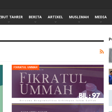
ZBUT TAHRIR
BERITA
ARTIKEL
MUSLIMAH
MEDIA
P
FIKRATUL UMMAH