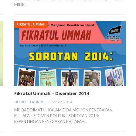
MILIK…
FIKRATUL UMMAH
Fikratul Ummah – Disember 2014
HIZBUT TAHRIR MALAYSIA
Dec 22, 2014
MUQADDIMATUL KALAM DOA MOHON PENEGAKAN
KHILAFAH SEGMEN POLITIK - SOROTAN 2014:
KEPENTINGAN PENEGAKAN KHILAFAH…