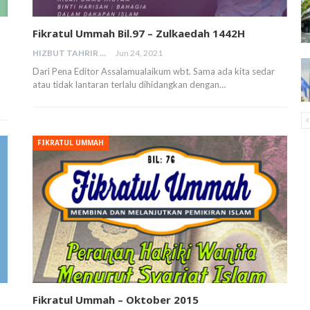
Fikratul Ummah Bil.97 – Zulkaedah 1442H
HIZBUT TAHRIR MALAYSIA
Jun 24, 2021
Dari Pena Editor Assalamualaikum wbt. Sama ada kita sedar
atau tidak lantaran terlalu dihidangkan dengan…
FIKRATUL UMMAH
Fikratul Ummah – Oktober 2015