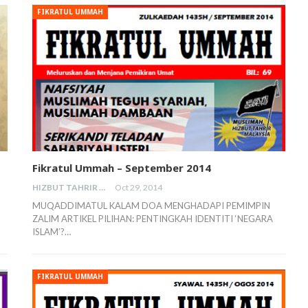
FIKRATUL UMMAH
Fikratul Ummah – September 2014
HIZBUT TAHRIR MALAYSIA
Oct 29, 2014
MUQADDIMATUL KALAM DOA MENGHADAPI PEMIMPIN
ZALIM ARTIKEL PILIHAN: PENTINGKAH IDENTITI ‘NEGARA
ISLAM’?…
FIKRATUL UMMAH