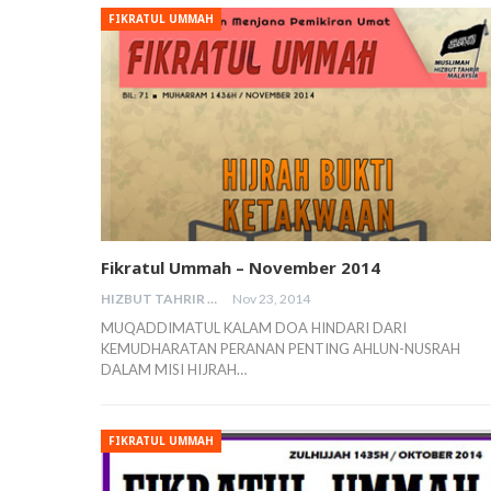
FIKRATUL UMMAH
Fikratul Ummah – November 2014
HIZBUT TAHRIR MALAYSIA
Nov 23, 2014
MUQADDIMATUL KALAM DOA HINDARI DARI
KEMUDHARATAN PERANAN PENTING AHLUN-NUSRAH
DALAM MISI HIJRAH…
FIKRATUL UMMAH