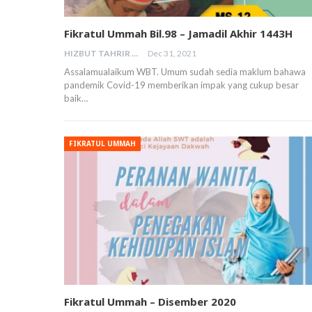
Fikratul Ummah Bil.98 – Jamadil Akhir 1443H
HIZBUT TAHRIR MALAYSIA
Dec 31, 2021
Assalamualaikum WBT. Umum sudah sedia maklum bahawa
pandemik Covid-19 memberikan impak yang cukup besar
baik…
FIKRATUL UMMAH
Fikratul Ummah – Disember 2020