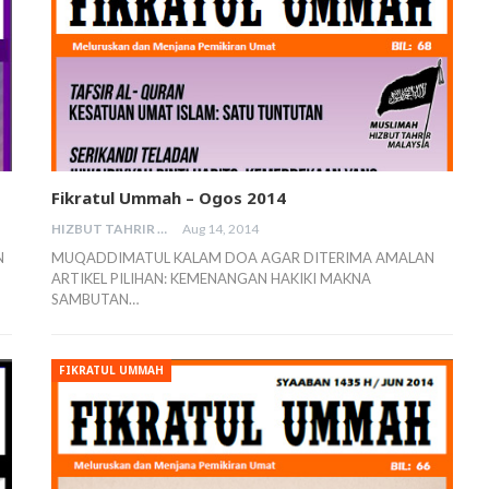
Fikratul Ummah – Ogos 2014
HIZBUT TAHRIR MALAYSIA
Aug 14, 2014
N
MUQADDIMATUL KALAM DOA AGAR DITERIMA AMALAN
ARTIKEL PILIHAN: KEMENANGAN HAKIKI MAKNA
SAMBUTAN…
FIKRATUL UMMAH