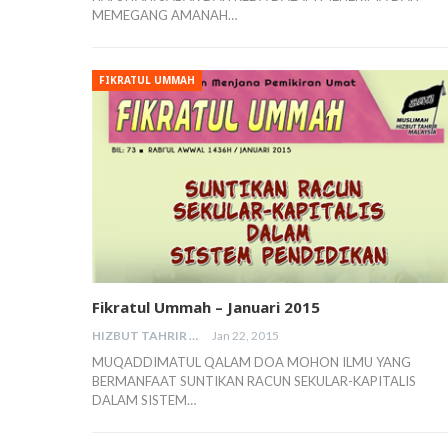
MEMEGANG AMANAH…
FIKRATUL UMMAH
Fikratul Ummah – Januari 2015
HIZBUT TAHRIR MALAYSIA
Jan 22, 2015
MUQADDIMATUL QALAM DOA MOHON ILMU YANG
BERMANFAAT SUNTIKAN RACUN SEKULAR-KAPITALIS
DALAM SISTEM…