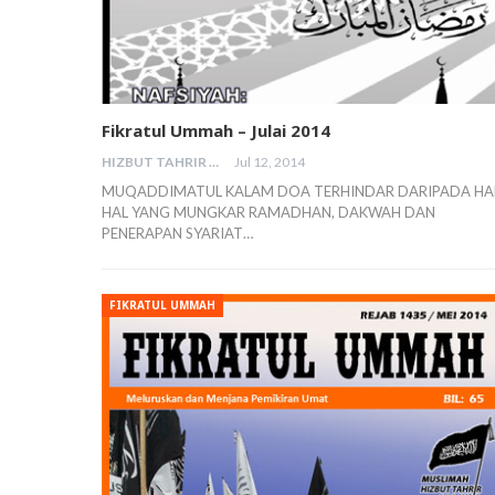
Fikratul Ummah – Julai 2014
HIZBUT TAHRIR MALAYSIA
Jul 12, 2014
MUQADDIMATUL KALAM DOA TERHINDAR DARIPADA HA
HAL YANG MUNGKAR RAMADHAN, DAKWAH DAN
PENERAPAN SYARIAT…
FIKRATUL UMMAH