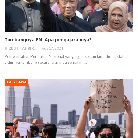
Tumbangnya PN: Apa pengajarannya?
HIZBUT TAHRIR MALAYSIA
Aug 17, 2021
Pemerintahan Perikatan Nasional yang sejak sekian lama tidak stabil
akhirnya tumbang secara rasminya semalam…
ISU SEMASA