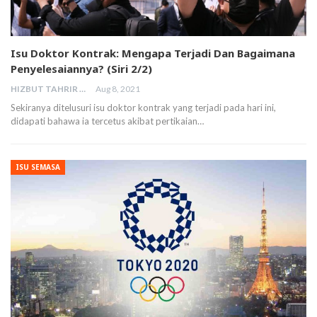
Isu Doktor Kontrak: Mengapa Terjadi Dan Bagaimana
Penyelesaiannya? (Siri 2/2)
HIZBUT TAHRIR MALAYSIA
Aug 8, 2021
Sekiranya ditelusuri isu doktor kontrak yang terjadi pada hari ini,
didapati bahawa ia tercetus akibat pertikaian…
ISU SEMASA