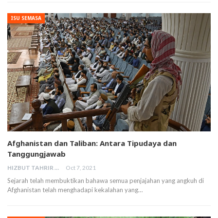
ISU SEMASA
Afghanistan dan Taliban: Antara Tipudaya dan
Tanggungjawab
HIZBUT TAHRIR MALAYSIA
Oct 7, 2021
Sejarah telah membuktikan bahawa semua penjajahan yang angkuh di
Afghanistan telah menghadapi kekalahan yang…