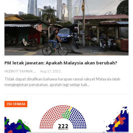
PM letak jawatan: Apakah Malaysia akan berubah?
HIZBUT TAHRIR MALAYSIA
Aug 17, 2021
Tidak dapat dinafikan bahawa harapan ramai rakyat Malaysia ialah
menginginkan perubahan, apatah lagi setiap kali…
ISU SEMASA