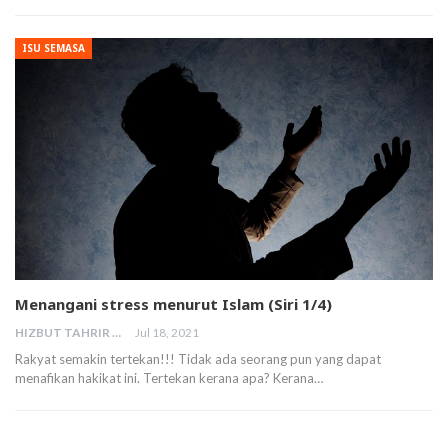
ISU SEMASA
Menangani stress menurut Islam (Siri 1/4)
HIZBUT TAHRIR MALAYSIA
Jul 18, 2021
Rakyat semakin tertekan!!! Tidak ada seorang pun yang dapat
menafikan hakikat ini. Tertekan kerana apa? Kerana…