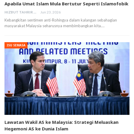
Apabila Umat Islam Mula Bertutur Seperti Islamofobik
HIZBUT TAHRIR MALAYSIA
Jun 23, 2026
Kebangkitan sentimen anti-Rohingya dalam kalangan sebahagian
masyarakat Malaysia seharusnya membimbangkan kita.…
ISU SEMASA
Lawatan Wakil AS ke Malaysia: Strategi Meluaskan
Hegemoni AS ke Dunia Islam