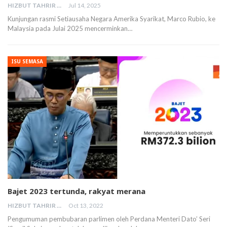
HIZBUT TAHRIR MALAYSIA
Jul 14, 2025
Kunjungan rasmi Setiausaha Negara Amerika Syarikat, Marco Rubio, ke
Malaysia pada Julai 2025 mencerminkan…
ISU SEMASA
Bajet 2023 tertunda, rakyat merana
HIZBUT TAHRIR MALAYSIA
Oct 13, 2022
Pengumuman pembubaran parlimen oleh Perdana Menteri Dato’ Seri