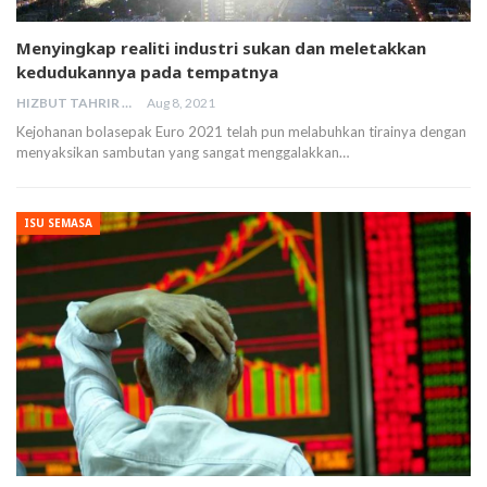
Menyingkap realiti industri sukan dan meletakkan
kedudukannya pada tempatnya
HIZBUT TAHRIR MALAYSIA
Aug 8, 2021
Kejohanan bolasepak Euro 2021 telah pun melabuhkan tirainya dengan
menyaksikan sambutan yang sangat menggalakkan…
ISU SEMASA