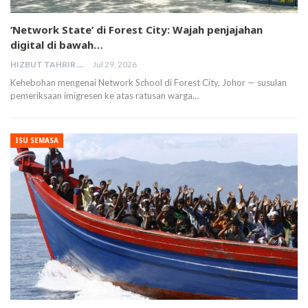
‘Network State’ di Forest City: Wajah penjajahan
digital di bawah…
HIZBUT TAHRIR MALAYSIA
Jul 29, 2026
Kehebohan mengenai Network School di Forest City, Johor — susulan
pemeriksaan imigresen ke atas ratusan warga…
ISU SEMASA