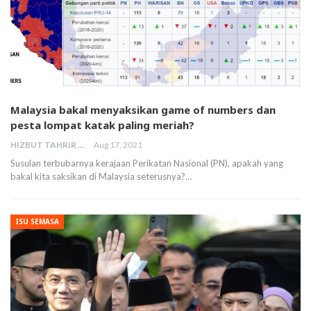
Malaysia bakal menyaksikan game of numbers dan
pesta lompat katak paling meriah?
HIZBUT TAHRIR MALAYSIA
Aug 17, 2021
Susulan terbubarnya kerajaan Perikatan Nasional (PN), apakah yang
bakal kita saksikan di Malaysia seterusnya?…
ISU SEMASA