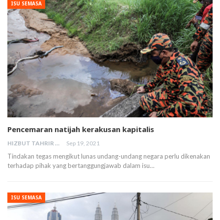
ISU SEMASA
Pencemaran natijah kerakusan kapitalis
HIZBUT TAHRIR MALAYSIA
Sep 19, 2021
Tindakan tegas mengikut lunas undang-undang negara perlu dikenakan
terhadap pihak yang bertanggungjawab dalam isu…
ISU SEMASA