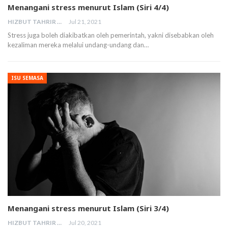
Menangani stress menurut Islam (Siri 4/4)
HIZBUT TAHRIR MALAYSIA
Jul 21, 2021
Stress juga boleh diakibatkan oleh pemerintah, yakni disebabkan oleh
kezaliman mereka melalui undang-undang dan…
ISU SEMASA
Menangani stress menurut Islam (Siri 3/4)
HIZBUT TAHRIR MALAYSIA
Jul 20, 2021