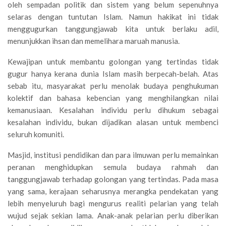
oleh sempadan politik dan sistem yang belum sepenuhnya
selaras dengan tuntutan Islam. Namun hakikat ini tidak
menggugurkan tanggungjawab kita untuk berlaku adil,
menunjukkan ihsan dan memelihara maruah manusia.
Kewajipan untuk membantu golongan yang tertindas tidak
gugur hanya kerana dunia Islam masih berpecah-belah. Atas
sebab itu, masyarakat perlu menolak budaya penghukuman
kolektif dan bahasa kebencian yang menghilangkan nilai
kemanusiaan. Kesalahan individu perlu dihukum sebagai
kesalahan individu, bukan dijadikan alasan untuk membenci
seluruh komuniti.
Masjid, institusi pendidikan dan para ilmuwan perlu memainkan
peranan menghidupkan semula budaya rahmah dan
tanggungjawab terhadap golongan yang tertindas. Pada masa
yang sama, kerajaan seharusnya merangka pendekatan yang
lebih menyeluruh bagi mengurus realiti pelarian yang telah
wujud sejak sekian lama. Anak-anak pelarian perlu diberikan