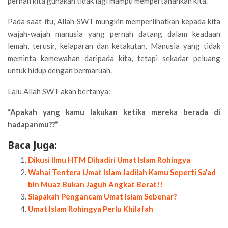
pernah kita gunakan tidak lagi mampu mempertahankan kita.
Pada saat itu, Allah SWT mungkin memperlihatkan kepada kita
wajah-wajah manusia yang pernah datang dalam keadaan
lemah, terusir, kelaparan dan ketakutan. Manusia yang tidak
meminta kemewahan daripada kita, tetapi sekadar peluang
untuk hidup dengan bermaruah.
Lalu Allah SWT akan bertanya:
“Apakah yang kamu lakukan ketika mereka berada di
hadapanmu??”
Baca Juga:
Dikusi Ilmu HTM Dihadiri Umat Islam Rohingya
Wahai Tentera Umat Islam Jadilah Kamu Seperti Sa’ad
bin Muaz Bukan Jaguh Angkat Berat!!
Siapakah Pengancam Umat Islam Sebenar?
Umat Islam Rohingya Perlu Khilafah