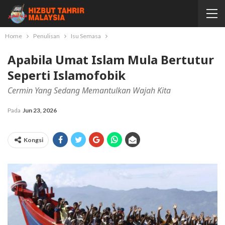
Home
Penulisan
Isu Semasa
Apabila Umat Islam Mula Bertutur
Seperti Islamofobik
Cermin Yang Sedang Memantulkan Wajah Kita
Pada
Jun 23, 2026
Kongsi