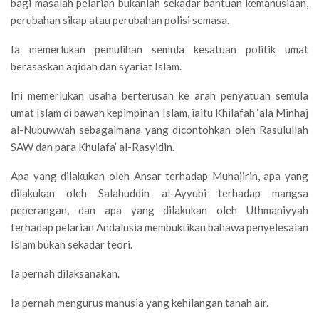
bagi masalah pelarian bukanlah sekadar bantuan kemanusiaan,
perubahan sikap atau perubahan polisi semasa.
Ia memerlukan pemulihan semula kesatuan politik umat
berasaskan aqidah dan syariat Islam.
Ini memerlukan usaha berterusan ke arah penyatuan semula
umat Islam di bawah kepimpinan Islam, iaitu Khilafah ‘ala Minhaj
al-Nubuwwah sebagaimana yang dicontohkan oleh Rasulullah
SAW dan para Khulafa’ al-Rasyidin.
Apa yang dilakukan oleh Ansar terhadap Muhajirin, apa yang
dilakukan oleh Salahuddin al-Ayyubi terhadap mangsa
peperangan, dan apa yang dilakukan oleh Uthmaniyyah
terhadap pelarian Andalusia membuktikan bahawa penyelesaian
Islam bukan sekadar teori.
Ia pernah dilaksanakan.
Ia pernah mengurus manusia yang kehilangan tanah air.