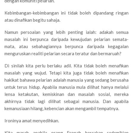
dengan komuniti pelarian.
Kebimbangan-kebimbangan ini tidak boleh dipandang ringan
atau dinafikan begitu sahaja.
Namun persoalan yang lebih penting ialah: adakah semua
masalah ini berpunca daripada kewujudan pelarian semata-
mata, atau sebahagiannya berpunca daripada kegagalan
menguruskan realiti pelarian secara teratur dan bermaruah?
Di sinilah kita perlu berlaku adil. Kita tidak boleh menafikan
masalah yang wujud. Tetapi kita juga tidak boleh menafikan
hakikat bahawa pelarian adalah manusia yang sedang berusaha
untuk terus hidup. Apabila manusia mula dilihat hanya melalui
lensa ketakutan, kemiskinan dan masalah sosial, mereka
akhirnya tidak lagi dilihat sebagai manusia. Dan apabila
kemanusiaan hilang, kebencian akan mengambil tempatnya.
Ironinya amat menyedihkan.
Kita marah apabila orang Eropah bercakap sedemikian