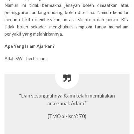
Namun ini tidak bermakna jenayah boleh dimaafkan atau
pelanggaran undang-undang boleh diterima. Namun keadilan
menuntut kita membezakan antara simptom dan punca. Kita
tidak boleh sekadar menghukum simptom tanpa memahami
penyakit yang melahirkannya.
Apa Yang Islam Ajarkan?
Allah SWT berfirman:
“Dan sesungguhnya Kami telah memuliakan
anak-anak Adam.”
(TMQ al-Isra’: 70)