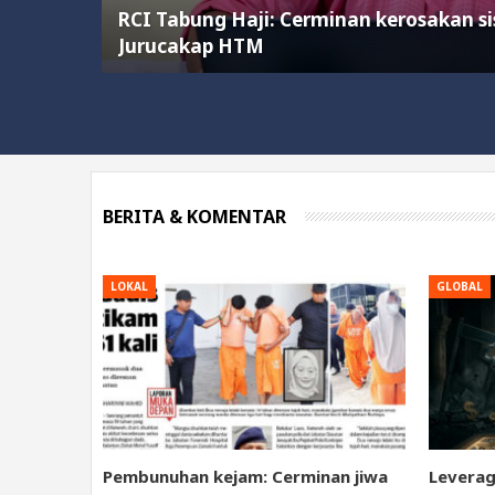
RCI Tabung Haji: Cerminan kerosakan si
Jurucakap HTM
BERITA & KOMENTAR
LOKAL
GLOBAL
Pembunuhan kejam: Cerminan jiwa
Leverag