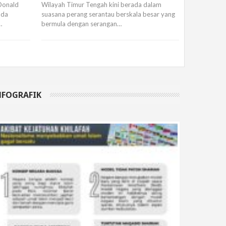
Donald
Wilayah Timur Tengah kini berada dalam
ada
suasana perang serantau berskala besar yang
…
bermula dengan serangan…
NFOGRAFIK