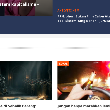
stem kapitalisme –
AKTIVITI HTM
PRN Johor: Bukan Pilih Calon Ata
Tapi Sistem Yang Benar – Juru
LOKAL
e di Sebalik Perang:
Jangan hanya marahkan lem