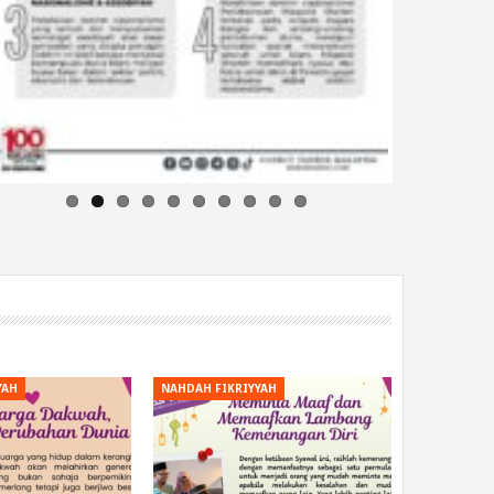
YAH
NAHDAH FIKRIYYAH