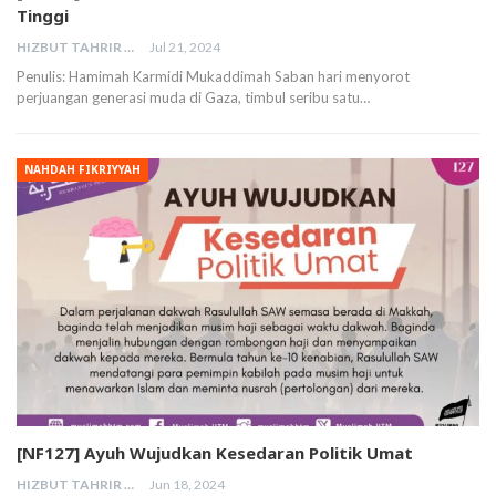
Tinggi
HIZBUT TAHRIR MALAYSIA
Jul 21, 2024
Penulis: Hamimah Karmidi Mukaddimah Saban hari menyorot
perjuangan generasi muda di Gaza, timbul seribu satu…
NAHDAH FIKRIYYAH
[NF127] Ayuh Wujudkan Kesedaran Politik Umat
HIZBUT TAHRIR MALAYSIA
Jun 18, 2024