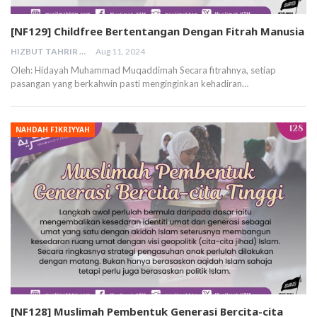
[NF129] Childfree Bertentangan Dengan Fitrah Manusia
HIZBUT TAHRIR MALAYSIA
Aug 11, 2024
Oleh: Hidayah Muhammad Muqaddimah Secara fitrahnya, setiap
pasangan yang berkahwin pasti menginginkan kehadiran…
NAHDAH FIKRIYYAH
[NF128] Muslimah Pembentuk Generasi Bercita-cita