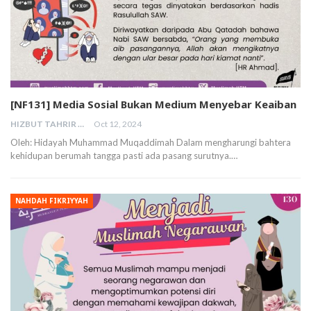
[NF131] Media Sosial Bukan Medium Menyebar Keaiban
HIZBUT TAHRIR MALAYSIA
Oct 12, 2024
Oleh: Hidayah Muhammad Muqaddimah Dalam mengharungi bahtera
kehidupan berumah tangga pasti ada pasang surutnya.…
NAHDAH FIKRIYYAH