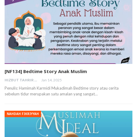
[NF134] Bedtime Story Anak Muslim
HIZBUT TAHRIR MALAYSIA
Jan 14, 2025
Penulis: Hamimah Karmidi Mukadimah Bedtime story atau cerita
sebelum tidur merupakan satu amalan yang sangat…
NAHDAH FIKRIYYAH