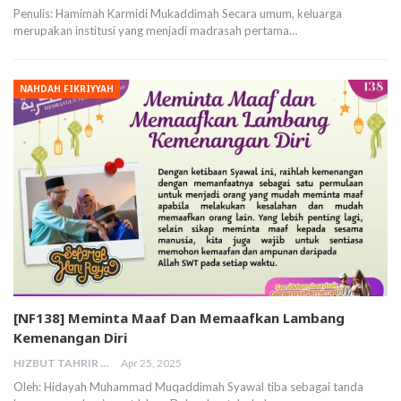
Penulis: Hamimah Karmidi Mukaddimah Secara umum, keluarga
merupakan institusi yang menjadi madrasah pertama…
NAHDAH FIKRIYYAH
[NF138] Meminta Maaf Dan Memaafkan Lambang
Kemenangan Diri
HIZBUT TAHRIR MALAYSIA
Apr 25, 2025
Oleh: Hidayah Muhammad Muqaddimah Syawal tiba sebagai tanda