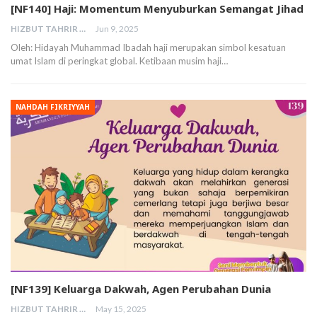
[NF140] Haji: Momentum Menyuburkan Semangat Jihad
HIZBUT TAHRIR MALAYSIA
Jun 9, 2025
Oleh: Hidayah Muhammad Ibadah haji merupakan simbol kesatuan
umat Islam di peringkat global. Ketibaan musim haji…
NAHDAH FIKRIYYAH
[NF139] Keluarga Dakwah, Agen Perubahan Dunia
HIZBUT TAHRIR MALAYSIA
May 15, 2025