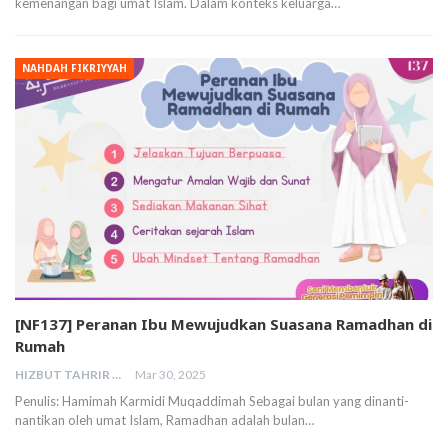
kemenangan bagi umat Islam. Dalam konteks keluarga…
NAHDAH FIKRIYYAH
[NF137] Peranan Ibu Mewujudkan Suasana Ramadhan di
Rumah
HIZBUT TAHRIR MALAYSIA
Mar 30, 2025
Penulis: Hamimah Karmidi Muqaddimah Sebagai bulan yang dinanti-
nantikan oleh umat Islam, Ramadhan adalah bulan…