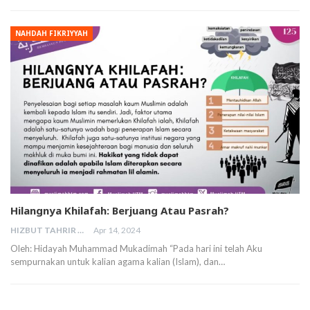
NAHDAH FIKRIYYAH
Hilangnya Khilafah: Berjuang Atau Pasrah?
HIZBUT TAHRIR MALAYSIA
Apr 14, 2024
Oleh: Hidayah Muhammad Mukadimah “Pada hari ini telah Aku
sempurnakan untuk kalian agama kalian (Islam), dan…