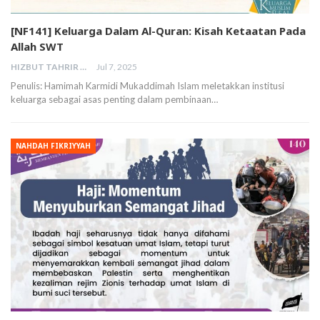
[NF141] Keluarga Dalam Al-Quran: Kisah Ketaatan Pada
Allah SWT
HIZBUT TAHRIR MALAYSIA
Jul 7, 2025
Penulis: Hamimah Karmidi Mukaddimah Islam meletakkan institusi
keluarga sebagai asas penting dalam pembinaan…
NAHDAH FIKRIYYAH