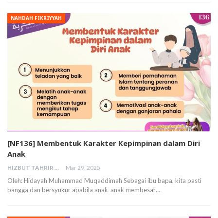
NAHDAH FIKRIYYAH
[NF136] Membentuk Karakter Kepimpinan dalam Diri
Anak
HIZBUT TAHRIR MALAYSIA
Mar 29, 2025
Oleh: Hidayah Muhammad Muqaddimah Sebagai ibu bapa, kita pasti
bangga dan bersyukur apabila anak-anak membesar…