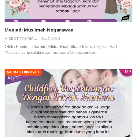
Menjadi Muslimah Negarawan
HIZBUT TAHRIR MALAYSIA
Sep 7, 2024
Oleh : Hamimah Karmidi Mukadimah Jika ditelusuri sejarah Hari
Malaysia yang selalu disambut pada 16 September…
NAHDAH FIKRIYYAH