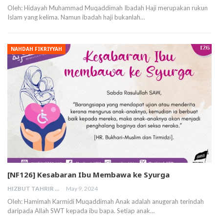
Oleh: Hidayah Muhammad Muqaddimah Ibadah Haji merupakan rukun
Islam yang kelima. Namun ibadah haji bukanlah…
NAHDAH FIKRIYYAH
[NF126] Kesabaran Ibu Membawa ke Syurga
HIZBUT TAHRIR MALAYSIA
May 9, 2024
Oleh: Hamimah Karmidi Muqaddimah Anak adalah anugerah terindah
daripada Allah SWT kepada ibu bapa. Setiap anak…