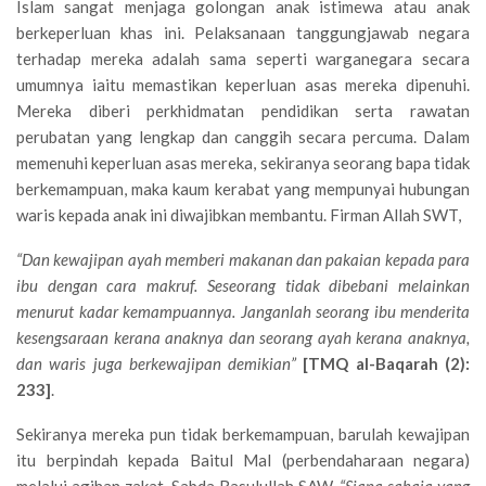
Islam sangat menjaga golongan anak istimewa atau anak
berkeperluan khas ini. Pelaksanaan tanggungjawab negara
terhadap mereka adalah sama seperti warganegara secara
umumnya iaitu memastikan keperluan asas mereka dipenuhi.
Mereka diberi perkhidmatan pendidikan serta rawatan
perubatan yang lengkap dan canggih secara percuma. Dalam
memenuhi keperluan asas mereka, sekiranya seorang bapa tidak
berkemampuan, maka kaum kerabat yang mempunyai hubungan
waris kepada anak ini diwajibkan membantu. Firman Allah SWT,
“
Dan kewajipan ayah memberi makanan dan pakaian kepada para
ibu dengan cara makruf. Seseorang tidak dibebani melainkan
menurut kadar kemampuannya. Janganlah seorang ibu menderita
kesengsaraan kerana anaknya dan seorang ayah kerana anaknya,
dan waris juga berkewajipan demikian
”
[TMQ al-Baqarah (2):
233]
.
Sekiranya mereka pun tidak berkemampuan, barulah kewajipan
itu berpindah kepada Baitul Mal (perbendaharaan negara)