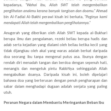
kepadanya,
“
Wahai ibu, Allah SWT telah mengembalikan
penglihatan anakmu kerana banyak tangisan dan doamu.
”
Ahmad
bin Al-Fadlal Al-Bakhi perawi kisah ini berkata,
“
Paginya kami
mendapati Allah telah mengembalikan penglihatannya.
”
Anugerah yang diberikan oleh Allah SWT kepada al-Bukhari
berupa ilmu dan pengalaman, rezeki beliau berupa hadis dan
adab serta kejadian yang dialami oleh beliau ketika kecil yang
tidak dijangkau oleh akal yang waras adalah berkat daripada
doa seorang ibu tanpa mengenal putus asa. Ibunya dengan
rendah diri menadah tangan dan berdoa dengan sepenuh hati,
menangis dan mengetuk pintu RabbNya sehinggalah Allah
mengabulkan doanya. Daripada kisah ini, boleh dipelajari
bahawa doa yang berterusan dengan penuh pengharapan dan
sabar dalam menghadapi dugaan adalah senjata yang paling
utuh.
Peranan Negara dalam Membantu Meringankan Beban Ibu