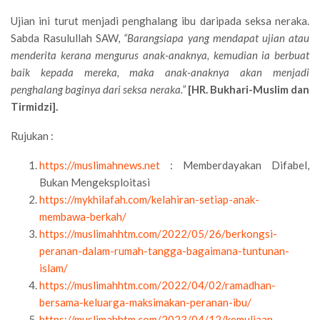
Ujian ini turut menjadi penghalang ibu daripada seksa neraka.
Sabda Rasulullah SAW,
“
Barangsiapa yang mendapat ujian atau
menderita kerana mengurus anak-anaknya, kemudian ia berbuat
baik kepada mereka, maka anak-anaknya akan menjadi
penghalang baginya dari seksa neraka.
”
[HR. Bukhari-Muslim dan
Tirmidzi].
Rujukan :
https://muslimahnews.net
: Memberdayakan Difabel,
Bukan Mengeksploitasi
https://mykhilafah.com/kelahiran-setiap-anak-
membawa-berkah/
https://muslimahhtm.com/2022/05/26/berkongsi-
peranan-dalam-rumah-tangga-bagaimana-tuntunan-
islam/
https://muslimahhtm.com/2022/04/02/ramadhan-
bersama-keluarga-maksimakan-peranan-ibu/
https://muslimahhtm.com/2023/04/12/kemuliaan-