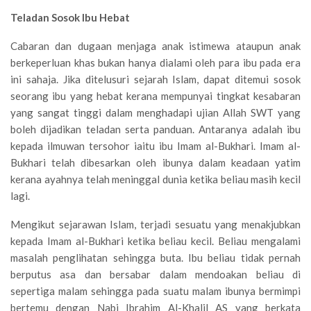
Teladan Sosok Ibu Hebat
Cabaran dan dugaan menjaga anak istimewa ataupun anak
berkeperluan khas bukan hanya dialami oleh para ibu pada era
ini sahaja. Jika ditelusuri sejarah Islam, dapat ditemui sosok
seorang ibu yang hebat kerana mempunyai tingkat kesabaran
yang sangat tinggi dalam menghadapi ujian Allah SWT yang
boleh dijadikan teladan serta panduan. Antaranya adalah ibu
kepada ilmuwan tersohor iaitu ibu Imam al-Bukhari. Imam al-
Bukhari telah dibesarkan oleh ibunya dalam keadaan yatim
kerana ayahnya telah meninggal dunia ketika beliau masih kecil
lagi.
Mengikut sejarawan Islam, terjadi sesuatu yang menakjubkan
kepada Imam al-Bukhari ketika beliau kecil. Beliau mengalami
masalah penglihatan sehingga buta. Ibu beliau tidak pernah
berputus asa dan bersabar dalam mendoakan beliau di
sepertiga malam sehingga pada suatu malam ibunya bermimpi
bertemu dengan Nabi Ibrahim Al-Khalil AS yang berkata