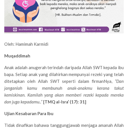
Oleh: Hamimah Karmidi
Muqaddimah
Anak adalah anugerah terindah daripada Allah SWT kepada ibu
bapa. Setiap anak yang dilahirkan mempunyai rezeki yang telah
ditetapkan oleh Allah SWT seperti dalam firmanNya,
“
Dan
janganlah kamu membunuh anak-anakmu kerana takut
kemiskinan. Kamilah yang akan memberi rezeki kepada mereka
dan juga kepadamu..
”
[TMQ al-Isra
’
(17): 31]
Ujian Kesabaran Para Ibu
Tidak dinafikan bahawa tanggungjawab menjaga amanah Allah