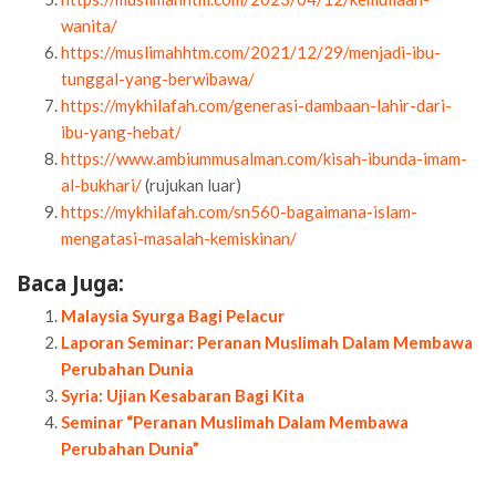
wanita/
https://muslimahhtm.com/2021/12/29/menjadi-ibu-
tunggal-yang-berwibawa/
https://mykhilafah.com/generasi-dambaan-lahir-dari-
ibu-yang-hebat/
https://www.ambiummusalman.com/kisah-ibunda-imam-
al-bukhari/
(rujukan luar)
https://mykhilafah.com/sn560-bagaimana-islam-
mengatasi-masalah-kemiskinan/
Baca Juga:
Malaysia Syurga Bagi Pelacur
Laporan Seminar: Peranan Muslimah Dalam Membawa
Perubahan Dunia
Syria: Ujian Kesabaran Bagi Kita
Seminar “Peranan Muslimah Dalam Membawa
Perubahan Dunia”