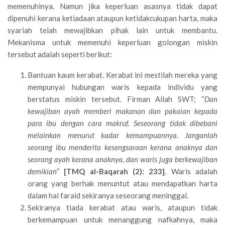
memenuhinya. Namun jika keperluan asasnya tidak dapat
dipenuhi kerana ketiadaan ataupun ketidakcukupan harta, maka
syariah telah mewajibkan pihak lain untuk membantu.
Mekanisma untuk memenuhi keperluan golongan miskin
tersebut adalah seperti berikut:
Bantuan kaum kerabat. Kerabat ini mestilah mereka yang
mempunyai hubungan waris kepada individu yang
berstatus miskin tersebut. Firman Allah SWT; “
Dan
kewajiban ayah memberi makanan dan pakaian kepada
para ibu dengan cara makruf. Seseorang tidak dibebani
melainkan menurut kadar kemampuannya. Janganlah
seorang ibu menderita kesengsaraan kerana anaknya dan
seorang ayah kerana anaknya, dan waris juga berkewajiban
demikian
”
[TMQ al-Baqarah (2): 233]
. Waris adalah
orang yang berhak menuntut atau mendapatkan harta
dalam hal faraid sekiranya seseorang meninggal.
Sekiranya tiada kerabat atau waris, ataupun tidak
berkemampuan untuk menanggung nafkahnya, maka