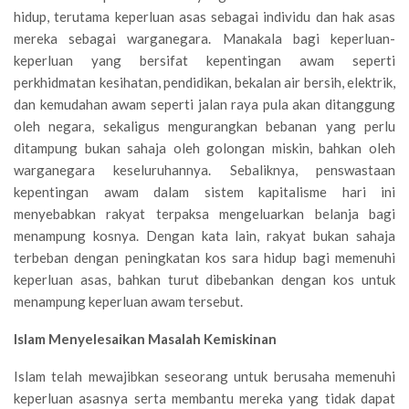
hidup, terutama keperluan asas sebagai individu dan hak asas
mereka sebagai warganegara. Manakala bagi keperluan-
keperluan yang bersifat kepentingan awam seperti
perkhidmatan kesihatan, pendidikan, bekalan air bersih, elektrik,
dan kemudahan awam seperti jalan raya pula akan ditanggung
oleh negara, sekaligus mengurangkan bebanan yang perlu
ditampung bukan sahaja oleh golongan miskin, bahkan oleh
warganegara keseluruhannya. Sebaliknya, penswastaan
kepentingan awam dalam sistem kapitalisme hari ini
menyebabkan rakyat terpaksa mengeluarkan belanja bagi
menampung kosnya. Dengan kata lain, rakyat bukan sahaja
terbeban dengan peningkatan kos sara hidup bagi memenuhi
keperluan asas, bahkan turut dibebankan dengan kos untuk
menampung keperluan awam tersebut.
Islam Menyelesaikan Masalah Kemiskinan
Islam telah mewajibkan seseorang untuk berusaha memenuhi
keperluan asasnya serta membantu mereka yang tidak dapat