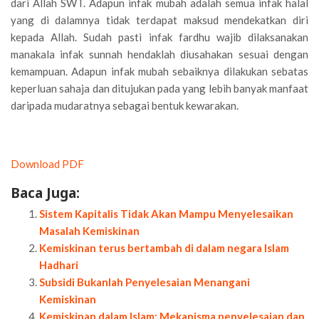
dari Allah SWT. Adapun infak mubah adalah semua infak halal
yang di dalamnya tidak terdapat maksud mendekatkan diri
kepada Allah. Sudah pasti infak fardhu wajib dilaksanakan
manakala infak sunnah hendaklah diusahakan sesuai dengan
kemampuan. Ada­pun infak mubah sebaiknya dilakukan sebatas
keperluan sahaja dan ditujukan pada yang lebih banyak manfaat
daripada mudaratnya sebagai bentuk kewarakan.
Download PDF
Baca Juga:
Sistem Kapitalis Tidak Akan Mampu Menyelesaikan
Masalah Kemiskinan
Kemiskinan terus bertambah di dalam negara Islam
Hadhari
Subsidi Bukanlah Penyelesaian Menangani
Kemiskinan
Kemiskinan dalam Islam: Mekanisma penyelesaian dan