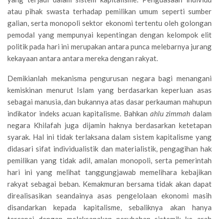
atau pihak swasta terhadap pemilikan umum seperti sumber
galian, serta monopoli sektor ekonomi tertentu oleh golongan
pemodal yang mempunyai kepentingan dengan kelompok elit
politik pada hari ini merupakan antara punca melebarnya jurang
kekayaan antara antara mereka dengan rakyat.
Demikianlah mekanisma pengurusan negara bagi menangani
kemiskinan menurut Islam yang berdasarkan keperluan asas
sebagai manusia, dan bukannya atas dasar perkauman mahupun
indikator indeks acuan kapitalisme. Bahkan
ahlu zimmah
dalam
negara Khilafah juga dijamin haknya berdasarkan ketetapan
syarak. Hal ini tidak terlaksana dalam sistem kapitalisme yang
didasari sifat individualistik dan materialistik, pengagihan hak
pemilikan yang tidak adil, amalan monopoli, serta pemerintah
hari ini yang melihat tanggungjawab memelihara kebajikan
rakyat sebagai beban. Kemakmuran bersama tidak akan dapat
direalisasikan seandainya asas pengelolaan ekonomi masih
disandarkan kepada kapitalisme, sebaliknya akan hanya