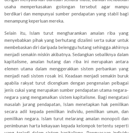
usaha memperkasakan golongan tersebut agar mampu
berdikari dan mempunyai sumber pendapatan yang stabil bagi
menampung keperluan mereka.
Selain itu, Islam turut mengharamkan amalan riba yang
menyebabkan pihak yang berhutang dizalimi serta sukar untuk
membebaskan diri daripada belenggu hutang sehingga akhirnya
menjadi se­makin miskin akibatnya. Sedangkan sebaliknya dalam
kapitalisme, amalan hutang dan riba ini merupakan antara
elemen utama dalam menggerakkan sistem perbankan yang
menjadi nadi sistem rosak ini. Keadaan menjadi semakin buruk
apabila rakyat turut dicengkam dengan pengenalan pelbagai
jenis cukai yang merupakan sumber pendapatan utama negara-
negara yang mengamalkan sistem kapital­isme. Bagi mengatasi
masalah jurang pendapatan, Islam menetapkan hak pemilikan
secara adil kepada pemilikan individu, pemilikan umum, dan
pemilikan negara. Islam turut melarang amalan monopoli dan
penimbunan harta kekayaan kepada kelompok tertentu seperti
yang terjadi dalam sistem kapitalisme. Penguasaan individu