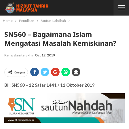
Home
Penulisan
Sautun Nahdhah
SN560 – Bagaimana Islam
Mengatasi Masalah Kemiskinan?
Kemaskini terakhir
Oct 12, 2019
Kongsi
Bil: SN560 – 12 Safar 1441 / 11 Oktober 2019