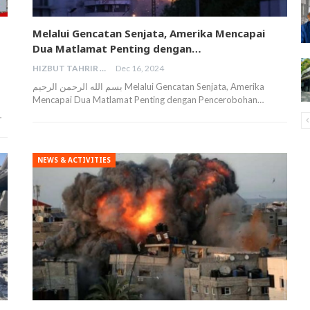
Melalui Gencatan Senjata, Amerika Mencapai
Dua Matlamat Penting dengan…
HIZBUT TAHRIR MALAYSIA
Dec 16, 2024
بسم الله الرحمن الرحيم Melalui Gencatan Senjata, Amerika
Mencapai Dua Matlamat Penting dengan Pencerobohan…
…
NEWS & ACTIVITIES