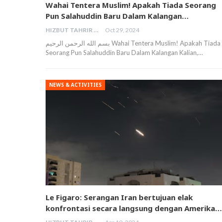
Wahai Tentera Muslim! Apakah Tiada Seorang
Pun Salahuddin Baru Dalam Kalangan…
HIZBUT TAHRIR MALAYSIA
Oct 29, 2024
بسم الله الرحمن الرحيم Wahai Tentera Muslim! Apakah Tiada
Seorang Pun Salahuddin Baru Dalam Kalangan Kalian,…
NEWS & ACTIVITIES
Le Figaro: Serangan Iran bertujuan elak
konfrontasi secara langsung dengan Amerika…