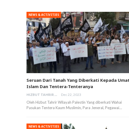
NEWS & ACTIVITIES
Seruan Dari Tanah Yang Diberkati Kepada Uma
Islam Dan Tentera-Tenteranya
HIZBUT TAHRIR MALAYSIA
Dec 22, 2023
Oleh Hizbut Tahrir Wilayah Palestin Yang diberkati Wahai
Pasukan Tentera Kaum Muslimin, Para Jeneral, Pegawai…
NEWS & ACTIVITIES