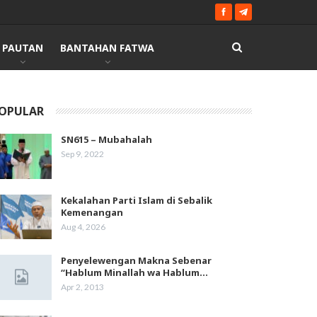
PAUTAN
BANTAHAN FATWA
OPULAR
SN615 – Mubahalah
Sep 9, 2022
Kekalahan Parti Islam di Sebalik
Kemenangan
Aug 4, 2026
Penyelewengan Makna Sebenar
“Hablum Minallah wa Hablum…
Apr 2, 2013