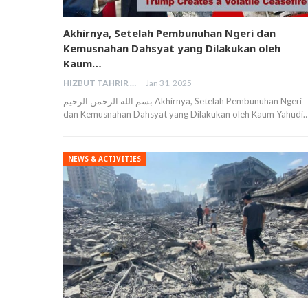
Akhirnya, Setelah Pembunuhan Ngeri dan
Kemusnahan Dahsyat yang Dilakukan oleh
Kaum…
HIZBUT TAHRIR MALAYSIA
Jan 31, 2025
بسم الله الرحمن الرحيم Akhirnya, Setelah Pembunuhan Ngeri
dan Kemusnahan Dahsyat yang Dilakukan oleh Kaum Yahudi
NEWS & ACTIVITIES