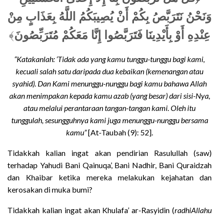
وَنَحْنُ نَتَرَبَّصُ بِكُمْ أَنْ يُصِيبَكُمُ اللَّهُ بِعَذَابٍ مِنْ
﴾
عِنْدِهِ أَوْ بِأَيْدِينَا فَتَرَبَّصُوا إِنَّا مَعَكُمْ مُتَرَبِّصُونَ
“Katakanlah: ‘Tidak ada yang kamu tunggu-tunggu bagi kami,
kecuali salah satu daripada dua kebaikan (kemenangan atau
syahid). Dan Kami menunggu-nunggu bagi kamu bahawa Allah
akan menimpakan kepada kamu azab (yang besar) dari sisi-Nya,
atau melalui perantaraan tangan-tangan kami. Oleh itu
tunggulah, sesungguhnya kami juga menunggu-nunggu bersama
kamu”
[At-Taubah (9): 52].
Tidakkah kalian ingat akan pendirian Rasulullah (saw)
terhadap Yahudi Bani Qainuqa’, Bani Nadhir, Bani Quraidzah
dan Khaibar ketika mereka melakukan kejahatan dan
kerosakan di muka bumi?
Tidakkah kalian ingat akan Khulafa’ ar-Rasyidin (
radhiAllahu