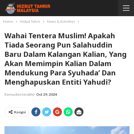
Home
Hizbut Tahrir
News & Activities
Wahai Tentera Muslim! Apakah
Tiada Seorang Pun Salahuddin
Baru Dalam Kalangan Kalian, Yang
Akan Memimpin Kalian Dalam
Mendukung Para Syuhada’ Dan
Menghapuskan Entiti Yahudi?
Kemaskini terakhir
Oct 29, 2024
Kongsi