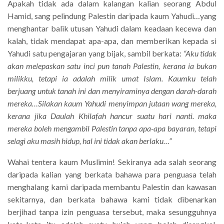
Apakah tidak ada dalam kalangan kalian seorang Abdul
Hamid, sang pelindung Palestin daripada kaum Yahudi…yang
menghantar balik utusan Yahudi dalam keadaan kecewa dan
kalah, tidak mendapat apa-apa, dan memberikan kepada si
Yahudi satu pengajaran yang bijak, sambil berkata:
“Aku tidak
akan melepaskan satu inci pun tanah Palestin, kerana ia bukan
milikku, tetapi ia adalah milik umat Islam. Kaumku telah
berjuang untuk tanah ini dan menyiraminya dengan darah-darah
mereka…Silakan kaum Yahudi menyimpan jutaan wang mereka,
kerana jika Daulah Khilafah hancur suatu hari nanti. maka
mereka boleh mengambil Palestin tanpa apa-apa bayaran, tetapi
selagi aku masih hidup, hal ini tidak akan berlaku…”
Wahai tentera kaum Muslimin! Sekiranya ada salah seorang
daripada kalian yang berkata bahawa para penguasa telah
menghalang kami daripada membantu Palestin dan kawasan
sekitarnya, dan berkata bahawa kami tidak dibenarkan
berjihad tanpa izin penguasa tersebut, maka sesungguhnya