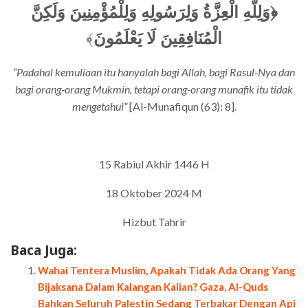
﴿وَلِلَّهِ الْعِزَّةُ وَلِرَسُولِهِ وَلِلْمُؤْمِنِينَ وَلَكِنَّ
﴾
الْمُنَافِقِينَ لَا يَعْلَمُونَ
“Padahal kemuliaan itu hanyalah bagi Allah, bagi Rasul-Nya dan
bagi orang-orang Mukmin, tetapi orang-orang munafik itu tidak
mengetahui”
[Al-Munafiqun (63): 8].
15 Rabiul Akhir 1446 H
18 Oktober 2024 M
Hizbut Tahrir
Baca Juga:
Wahai Tentera Muslim, Apakah Tidak Ada Orang Yang
Bijaksana Dalam Kalangan Kalian? Gaza, Al-Quds
Bahkan Seluruh Palestin Sedang Terbakar Dengan Api