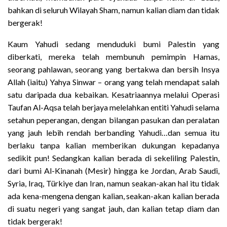
bahkan di seluruh Wilayah Sham, namun kalian diam dan tidak
bergerak!
Kaum Yahudi sedang menduduki bumi Palestin yang
diberkati, mereka telah membunuh pemimpin Hamas,
seorang pahlawan, seorang yang bertakwa dan bersih Insya
Allah (iaitu) Yahya Sinwar – orang yang telah mendapat salah
satu daripada dua kebaikan. Kesatriaannya melalui Operasi
Taufan Al-Aqsa telah berjaya melelahkan entiti Yahudi selama
setahun peperangan, dengan bilangan pasukan dan peralatan
yang jauh lebih rendah berbanding Yahudi…dan semua itu
berlaku tanpa kalian memberikan dukungan kepadanya
sedikit pun! Sedangkan kalian berada di sekeliling Palestin,
dari bumi Al-Kinanah (Mesir) hingga ke Jordan, Arab Saudi,
Syria, Iraq, Türkiye dan Iran, namun seakan-akan hal itu tidak
ada kena-mengena dengan kalian, seakan-akan kalian berada
di suatu negeri yang sangat jauh, dan kalian tetap diam dan
tidak bergerak!