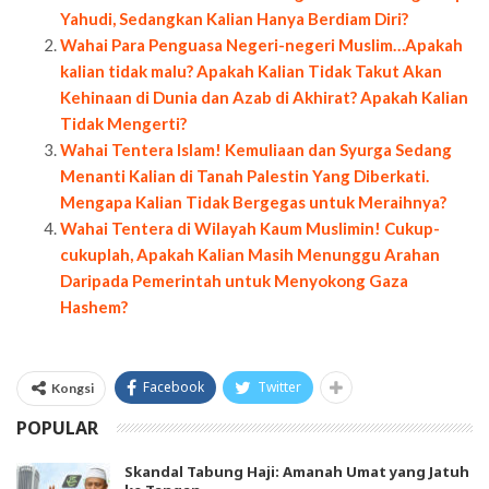
Yahudi, Sedangkan Kalian Hanya Berdiam Diri?
Wahai Para Penguasa Negeri-negeri Muslim…Apakah
kalian tidak malu? Apakah Kalian Tidak Takut Akan
Kehinaan di Dunia dan Azab di Akhirat? Apakah Kalian
Tidak Mengerti?
Wahai Tentera Islam! Kemuliaan dan Syurga Sedang
Menanti Kalian di Tanah Palestin Yang Diberkati.
Mengapa Kalian Tidak Bergegas untuk Meraihnya?
Wahai Tentera di Wilayah Kaum Muslimin! Cukup-
cukuplah, Apakah Kalian Masih Menunggu Arahan
Daripada Pemerintah untuk Menyokong Gaza
Hashem?
Facebook
Twitter
Kongsi
POPULAR
Skandal Tabung Haji: Amanah Umat yang Jatuh