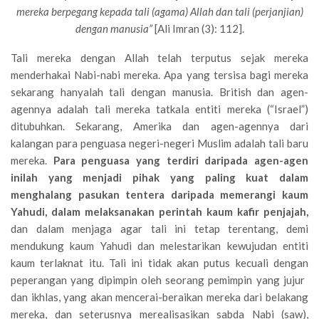
mereka berpegang kepada tali (agama) Allah dan tali (perjanjian)
dengan manusia”
[Ali Imran (3): 112].
Tali mereka dengan Allah telah terputus sejak mereka
menderhakai Nabi-nabi mereka. Apa yang tersisa bagi mereka
sekarang hanyalah tali dengan manusia. British dan agen-
agennya adalah tali mereka tatkala entiti mereka (“Israel”)
ditubuhkan. Sekarang, Amerika dan agen-agennya dari
kalangan para penguasa negeri-negeri Muslim adalah tali baru
mereka.
Para penguasa yang terdiri daripada agen-agen
inilah yang menjadi pihak yang paling kuat dalam
menghalang pasukan tentera daripada memerangi kaum
Yahudi, dalam melaksanakan perintah kaum kafir penjajah,
dan dalam menjaga agar tali ini tetap terentang, demi
mendukung kaum Yahudi dan melestarikan kewujudan entiti
kaum terlaknat itu. Tali ini tidak akan putus kecuali dengan
peperangan yang dipimpin oleh seorang pemimpin yang jujur ​​
dan ikhlas, yang akan mencerai-beraikan mereka dari belakang
mereka, dan seterusnya merealisasikan sabda Nabi (saw),