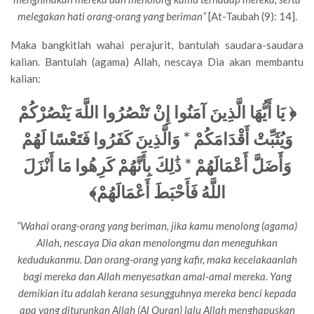
melegakan hati orang-orang yang beriman”
[At-Taubah (9): 14].
Maka bangkitlah wahai perajurit, bantulah saudara-saudara
kalian. Bantulah (agama) Allah, nescaya Dia akan membantu
kalian:
يَا أَيُّهَا الَّذِينَ آمَنُوا إِنْ تَنْصُرُوا اللَّهَ يَنْصُرْكُمْ
﴿
وَيُثَبِّتْ أَقْدَامَكُمْ * وَالَّذِينَ كَفَرُوا فَتَعْسًا لَهُمْ
وَأَضَلَّ أَعْمَالَهُمْ * ذَٰلِكَ بِأَنَّهُمْ كَرِهُوا مَا أَنْزَلَ
﴾
اللَّهُ فَأَحْبَطَ أَعْمَالَهُمْ
“Wahai orang-orang yang beriman, jika kamu menolong (agama)
Allah, nescaya Dia akan menolongmu dan meneguhkan
kedudukanmu. Dan orang-orang yang kafir, maka kecelakaanlah
bagi mereka dan Allah menyesatkan amal-amal mereka. Yang
demikian itu adalah kerana sesungguhnya mereka benci kepada
apa yang diturunkan Allah (Al Quran) lalu Allah menghapuskan