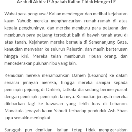
Azab di Akhirat? Apakah Kalian Tidak Mengerti?
Wahai para penguasa! Kalian mendengar dan melihat kejahatan
kaum Yahudi; mereka menghancurkan rumah-rumah di atas
kepala penghuninya, dan mereka memburu para pejuang dan
membunuh para pejuang tersebut baik di bawah tanah atau di
atas tanah. Kejahatan mereka bermula di Semenanjung Gaza,
kemudian menyebar ke seluruh Palestin, dan masih berterusan
hingga kini. Mereka telah membunuh ribuan orang, dan
mencederakan puluhan ribu yang lain.
Kemudian mereka menambahkan Dahieh (Lebanon) ke dalam
senarai jenayah mereka, hingga mereka sampai kepada
pemimpin pejuang di Dahieh, tatkala dia sedang bermesyuarat
dengan pemimpin-pemimpin lainnya. Kemudian jenayah mereka
dilebarkan lagi ke kawasan yang lebih luas di Lebanon.
Manakala jenayah kaum Yahudi terhadap penduduk Ash-Sham
juga semakin meningkat.
Sungguh pun demikian, kalian tetap tidak menggerakkan