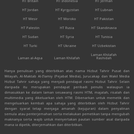
HT Britain
HT Indonesia
HT Jerman
HT Jordan
HT Kyrgyzstan
HT Lubnan
HT Mesir
HT Moroko
HT Pakistan
HT Palestin
HT Rusia
HT Skandinavia
HT Sudan
HT Syria
HT Tunisia
HT Turki
HT Ukraine
HT Uzbekistan
Laman Khilafah
Laman al-Aqsa
Laman Khilafah
Rashidah
Hanya penulisan yang diterbitkan atas nama Hizbut Tahrir Pusat dan
Wilayah, Al-Maktab Al-I'lamiy (Pejabat Media), Jurucakap dan Wakil Media
Hizbut Tahrir sahaja yang menjadi pendapat rasmi Hizbut Tahrir. Selain
daripada itu merupakan pendapat peribadi penulis walaupun ia
dimasukkan ke dalam laman sesawang rasmi HTM, majalah, risalah dan
multimedia yang dikeluarkan oleh HTM. Dibenarkan untuk memetik dan
mengeluarkan kembali apa sahaja yang diterbitkan oleh Hizbut Tahrir
dengan syarat tetap menjaga amanah (kejujuran) dalam penyalinan
semula atau penterjemahan serta melakukan pemetikan tanpa mengubah
maknanya serta wajib untuk menyertakan pautan sumber asal daripada
mana ia dipetik, diterjemahkan dan diterbitkan.