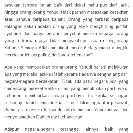
pasukan tentera kalian, baik dari dekat mahu pun dari jauh,
hingga orang-orang Yahudi tidak pernah merasakan kesakitan
atau bahaya daripada kalian! Orang yang terbaik daripada
kalangan kalian adalah orang yang asyik menghitung jumlah
syuhada’ dan hanya berani menyebut mereka sebagai orang
yang terkorban, agar tidak menyakiti perasaan orang-orang
Yahudi! Semoga Allah melaknat mereka! Bagaimana mungkin
mereka boleh berpaling ‘daripada kebenaran’?
Apa yang membuatkan orang-orang Yahudi berani melakukan
apa yang mereka lakukan ialah kerana tiadanya penghalang dari
negara-negara berdekatan. Tidak ada satu negara pun yang
menentang mereka! Bahkan Iran, yang menubuhkan partinya di
Lebanon, membiarkan sahaja partinya itu, ketika serangan
terhadap Dahieh semakin kuat. Iran tidak menghantar pesawat,
drone
, atau peluru berpandu untuk mempertahankannya, dan
menyelamatkan Dahieh dari kehancuran!
Adapun negara-negara tetangga lainnya, baik yang