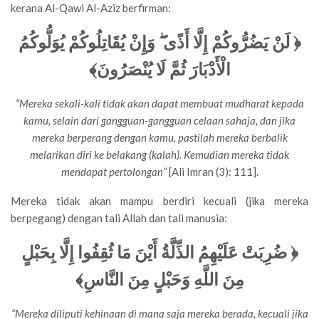
kerana Al-Qawi Al-Aziz berfirman:
لَنْ يَضُرُّوكُمْ إِلَّا أَذًى ۖ وَإِنْ يُقَاتِلُوكُمْ يُوَلُّوكُمُ
﴿
﴾
الْأَدْبَارَ ثُمَّ لَا يُنْصَرُونَ
“Mereka sekali-kali tidak akan dapat membuat mudharat kepada
kamu, selain dari gangguan-gangguan celaan sahaja, dan jika
mereka berperang dengan kamu, pastilah mereka berbalik
melarikan diri ke belakang (kalah). Kemudian mereka tidak
mendapat pertolongan”
[Ali Imran (3): 111].
Mereka tidak akan mampu berdiri kecuali (jika mereka
berpegang) dengan tali Allah dan tali manusia:
ضُرِبَتْ عَلَيْهِمُ الذِّلَّةُ أَيْنَ مَا ثُقِفُوا إِلَّا بِحَبْلٍ
﴿
﴾
مِنَ اللَّهِ وَحَبْلٍ مِنَ النَّاسِ
“Mereka diliputi kehinaan di mana saja mereka berada, kecuali jika