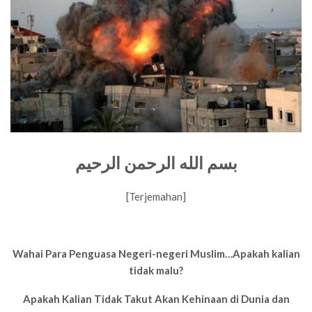
بسم الله الرحمن الرحيم
[Terjemahan]
Wahai Para Penguasa Negeri-negeri Muslim…Apakah kalian
tidak malu?
Apakah Kalian Tidak Takut Akan Kehinaan di Dunia dan