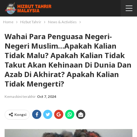
Home
Hizbut Tahrir
News & Activities
Wahai Para Penguasa Negeri-
Negeri Muslim…Apakah Kalian
Tidak Malu? Apakah Kalian Tidak
Takut Akan Kehinaan Di Dunia Dan
Azab Di Akhirat? Apakah Kalian
Tidak Mengerti?
Kemaskini terakhir
Oct 7, 2024
Kongsi