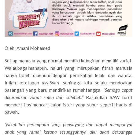
Oleh: Amani Mohamed
Setiap manusia yang normal memiliki keinginan memiliki zuriat.
Walaubagaimanapun, naluri yang merupakan fitrah manusia
hanya boleh dipenuhi dengan pernikahan lelaki dan wanita.
Inilah ketetapan
asy-Syari’
sehingga kita selalu mendoakan
pasangan yang baru mendirikan rumahtangga,
“Semoga cepat
dikurniakan zuriat soleh dan solehah.”
Rasulullah SAW turut
memberi tips mencari calon isteri yang subur seperti hadis di
bawah,
“Nikahilah perempuan yang penyayang dan dapat mempunyai
anak yang ramai kerana sesungguhnya aku akan berbangga