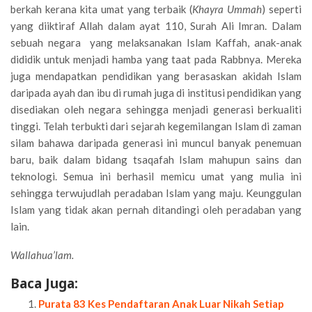
berkah kerana kita umat yang terbaik (
Khayra Ummah
) seperti
yang diiktiraf Allah dalam ayat 110, Surah Ali Imran. Dalam
sebuah negara yang melaksanakan Islam Kaffah, anak-anak
dididik untuk menjadi hamba yang taat pada Rabbnya. Mereka
juga mendapatkan pendidikan yang berasaskan akidah Islam
daripada ayah dan ibu di rumah juga di institusi pendidikan yang
disediakan oleh negara sehingga menjadi generasi berkualiti
tinggi. Telah terbukti dari sejarah kegemilangan Islam di zaman
silam bahawa daripada generasi ini muncul banyak penemuan
baru, baik dalam bidang tsaqafah Islam mahupun sains dan
teknologi. Semua ini berhasil memicu umat yang mulia ini
sehingga terwujudlah peradaban Islam yang maju. Keunggulan
Islam yang tidak akan pernah ditandingi oleh peradaban yang
lain.
Wallahua’lam.
Baca Juga:
Purata 83 Kes Pendaftaran Anak Luar Nikah Setiap