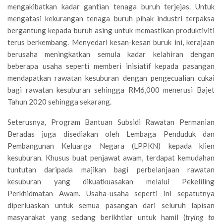
mengakibatkan kadar gantian tenaga buruh terjejas. Untuk
mengatasi kekurangan tenaga buruh pihak industri terpaksa
bergantung kepada buruh asing untuk memastikan produktiviti
terus berkembang. Menyedari kesan-kesan buruk ini, kerajaan
berusaha meningkatkan semula kadar kelahiran dengan
beberapa usaha seperti memberi inisiatif kepada pasangan
mendapatkan rawatan kesuburan dengan pengecualian cukai
bagi rawatan kesuburan sehingga RM6,000 menerusi Bajet
Tahun 2020 sehingga sekarang.
Seterusnya, Program Bantuan Subsidi Rawatan Permanian
Beradas juga disediakan oleh Lembaga Penduduk dan
Pembangunan Keluarga Negara (LPPKN) kepada klien
kesuburan. Khusus buat penjawat awam, terdapat kemudahan
tuntutan daripada majikan bagi perbelanjaan rawatan
kesuburan yang dikuatkuasakan melalui Pekeliling
Perkhidmatan Awam. Usaha-usaha seperti ini sepatutnya
diperluaskan untuk semua pasangan dari seluruh lapisan
masyarakat yang sedang berikhtiar untuk hamil (
trying to