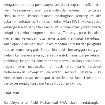
menganjurkan para pemudanya untuk bersegera menikah dan
memiliki ramai keturunan yang soleh dan solehah. Ini tentunya
tidak mustahil kerana sumber kebahagiaan seorang Muslim
bukanlah sebatas harta, tetapi redha Allah SWT. Maka, setiap
keluarga bukan hanya berlumba untuk memperbanyakkan harta,
tetapi berlumba mengumpul pahala. Tentunya para ibu akan
memahami kewajipan utamanya untuk mendapat keredhaan
Allah apabila menjadi
ummun wa rabbatul bait
(ibu dan pengatur
urusan rumahtangga). Setiap ibu pasti bersungguh-sungguh
melahirkan generasi yang bersedia untuk memimpin peradaban
gemilang. Jangan dirisaukan tentang rezeki setiap anak kerana
negara akan memastikan si ayah atau waris terdekat
melaksanakan kewajipan menafkahi mereka. Negara juga
memastikan rakyat mendapat akses kepada fasiliti kesihatan
dan akses pendidikan yang terbaik buat rakyatnya.
Khatimah
Ramainya umat Nabi Muhammad SAW akan mendatangkan