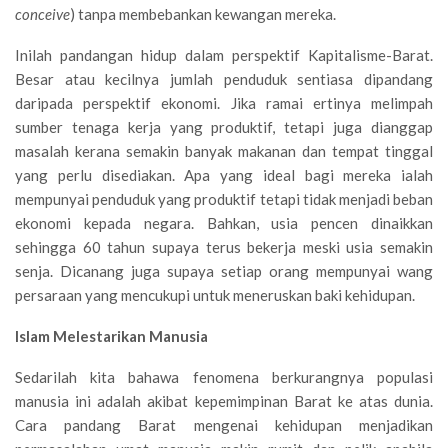
conceive
)
tanpa membebankan kewangan mereka.
Inilah pandangan hidup dalam perspektif Kapitalisme-Barat.
Besar atau kecilnya jumlah penduduk sentiasa dipandang
daripada perspektif ekonomi. Jika ramai ertinya melimpah
sumber tenaga kerja yang produktif, tetapi juga dianggap
masalah kerana semakin banyak makanan dan tempat tinggal
yang perlu disediakan. Apa yang ideal bagi mereka ialah
mempunyai penduduk yang produktif tetapi tidak menjadi beban
ekonomi kepada negara. Bahkan, usia pencen dinaikkan
sehingga 60 tahun supaya terus bekerja meski usia semakin
senja. Dicanang juga supaya setiap orang mempunyai wang
persaraan yang mencukupi untuk meneruskan baki kehidupan.
Islam Melestarikan Manusia
Sedarilah kita bahawa fenomena berkurangnya populasi
manusia ini adalah akibat kepemimpinan Barat ke atas dunia.
Cara pandang Barat mengenai kehidupan menjadikan