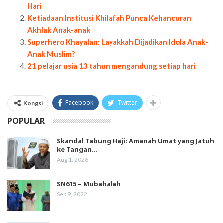
Hari
Ketiadaan Institusi Khilafah Punca Kehancuran
Akhlak Anak-anak
Superhero Khayalan: Layakkah Dijadikan Idola Anak-
Anak Muslim?
21 pelajar usia 13 tahun mengandung setiap hari
Facebook
Twitter
Kongsi
POPULAR
Skandal Tabung Haji: Amanah Umat yang Jatuh
ke Tangan…
Aug 1, 2026
SN615 – Mubahalah
Sep 9, 2022