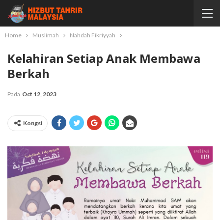
Home
Muslimah
Nahdah Fikriyyah
Kelahiran Setiap Anak Membawa
Berkah
Pada
Oct 12, 2023
Kongsi