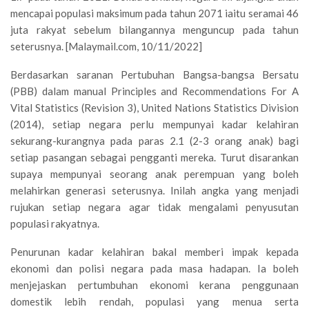
mencapai populasi maksimum pada tahun 2071 iaitu seramai 46
juta rakyat sebelum bilangannya menguncup pada tahun
seterusnya. [Malaymail.com, 10/11/2022]
Berdasarkan saranan Pertubuhan Bangsa-bangsa Bersatu
(PBB) dalam manual Principles and Recommendations For A
Vital Statistics (Revision 3), United Nations Statistics Division
(2014), setiap negara perlu mempunyai kadar kelahiran
sekurang-kurangnya pada paras 2.1 (2-3 orang anak) bagi
setiap pasangan sebagai pengganti mereka. Turut disarankan
supaya mempunyai seorang anak perempuan yang boleh
melahirkan generasi seterusnya. Inilah angka yang menjadi
rujukan setiap negara agar tidak mengalami penyusutan
populasi rakyatnya.
Penurunan kadar kelahiran bakal memberi impak kepada
ekonomi dan polisi negara pada masa hadapan. Ia boleh
menjejaskan pertumbuhan ekonomi kerana penggunaan
domestik lebih rendah, populasi yang menua serta