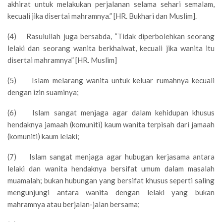
akhirat untuk melakukan perjalanan selama sehari semalam,
kecuali jika disertai mahramnya.” [HR. Bukhari dan Muslim].
(4) Rasulullah juga bersabda, “Tidak diperbolehkan seorang
lelaki dan seorang wanita berkhalwat, kecuali jika wanita itu
disertai mahramnya” [HR. Muslim]
(5) Islam melarang wanita untuk keluar rumahnya kecuali
dengan izin suaminya;
(6) Islam sangat menjaga agar dalam kehidupan khusus
hendaknya jamaah (komuniti) kaum wanita terpisah dari jamaah
(komuniti) kaum lelaki;
(7) Islam sangat menjaga agar hubugan kerjasama antara
lelaki dan wanita hendaknya bersifat umum dalam masalah
muamalah; bukan hubungan yang bersifat khusus seperti saling
mengunjungi antara wanita dengan lelaki yang bukan
mahramnya atau berjalan-jalan bersama;