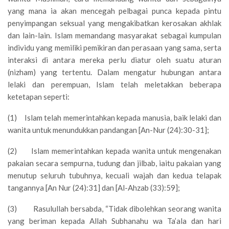
yang mana ia akan mencegah pelbagai punca kepada pintu
penyimpangan seksual yang mengakibatkan kerosakan akhlak
dan lain-lain. Islam memandang masyarakat sebagai kumpulan
individu yang memiliki pemikiran dan perasaan yang sama, serta
interaksi di antara mereka perlu diatur oleh suatu aturan
(nizham) yang tertentu. Dalam mengatur hubungan antara
lelaki dan perempuan, Islam telah meletakkan beberapa
ketetapan seperti:
(1) Islam telah memerintahkan kepada manusia, baik lelaki dan
wanita untuk menundukkan pandangan [An-Nur (24):30-31];
(2) Islam memerintahkan kepada wanita untuk mengenakan
pakaian secara sempurna, tudung dan jilbab, iaitu pakaian yang
menutup seluruh tubuhnya, kecuali wajah dan kedua telapak
tangannya [An Nur (24):31] dan [Al-Ahzab (33):59];
(3) Rasulullah bersabda, “Tidak dibolehkan seorang wanita
yang beriman kepada Allah Subhanahu wa Ta’ala dan hari