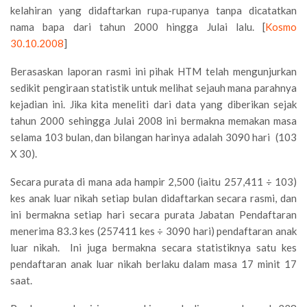
kelahiran yang didaftarkan rupa-rupanya tanpa dicatatkan
nama bapa dari tahun 2000 hingga Julai lalu. [
Kosmo
30.10.2008
]
Berasaskan laporan rasmi ini pihak HTM telah mengunjurkan
sedikit pengiraan statistik untuk melihat sejauh mana parahnya
kejadian ini. Jika kita meneliti dari data yang diberikan sejak
tahun 2000 sehingga Julai 2008 ini bermakna memakan masa
selama 103 bulan, dan bilangan harinya adalah 3090 hari (103
X 30).
Secara purata di mana ada hampir 2,500 (iaitu 257,411 ÷ 103)
kes anak luar nikah setiap bulan didaftarkan secara rasmi, dan
ini bermakna setiap hari secara purata Jabatan Pendaftaran
menerima 83.3 kes (257411 kes ÷ 3090 hari) pendaftaran anak
luar nikah. Ini juga bermakna secara statistiknya satu kes
pendaftaran anak luar nikah berlaku dalam masa 17 minit 17
saat.