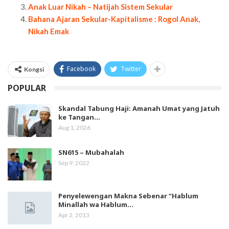
Anak Luar Nikah – Natijah Sistem Sekular
Bahana Ajaran Sekular-Kapitalisme : Rogol Anak,
Nikah Emak
Facebook
Twitter
Kongsi
POPULAR
Skandal Tabung Haji: Amanah Umat yang Jatuh
ke Tangan…
Aug 1, 2026
SN615 – Mubahalah
Sep 9, 2022
Penyelewengan Makna Sebenar “Hablum
Minallah wa Hablum…
Apr 2, 2013