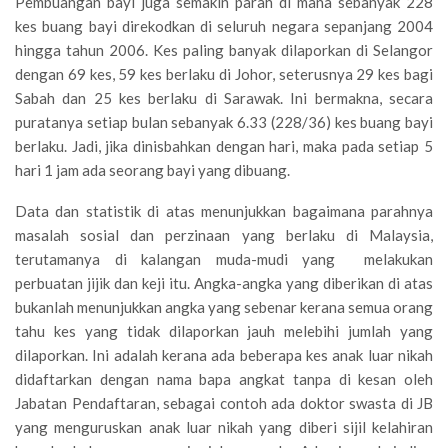
Pembuangan bayi juga semakin parah di mana sebanyak 228
kes buang bayi direkodkan di seluruh negara sepanjang 2004
hingga tahun 2006. Kes paling banyak dilaporkan di Selangor
dengan 69 kes, 59 kes berlaku di Johor, seterusnya 29 kes bagi
Sabah dan 25 kes berlaku di Sarawak. Ini bermakna, secara
puratanya setiap bulan sebanyak 6.33 (228/36) kes buang bayi
berlaku. Jadi, jika dinisbahkan dengan hari, maka pada setiap 5
hari 1 jam ada seorang bayi yang dibuang.
Data dan statistik di atas menunjukkan bagaimana parahnya
masalah sosial dan perzinaan yang berlaku di Malaysia,
terutamanya di kalangan muda-mudi yang melakukan
perbuatan jijik dan keji itu. Angka-angka yang diberikan di atas
bukanlah menunjukkan angka yang sebenar kerana semua orang
tahu kes yang tidak dilaporkan jauh melebihi jumlah yang
dilaporkan. Ini adalah kerana ada beberapa kes anak luar nikah
didaftarkan dengan nama bapa angkat tanpa di kesan oleh
Jabatan Pendaftaran, sebagai contoh ada doktor swasta di JB
yang menguruskan anak luar nikah yang diberi sijil kelahiran