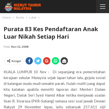
Home
Berita
Lokal
Purata 83 Kes Pendaftaran Anak
Luar Nikah Setiap Hari
Pada
Nov 12, 2008
Kongsi
KUALA LUMPUR 10 Nov - Di sepanjang era pemerintahan
kerajaan sekular Malaysia sejak lapan tahun lalu, gejala sosial
di kalangan muda-mudi semakin parah. Itulah realiti yang dapat
kita katakan apabila meneliti laporan dari Menteri Dalam
Negeri, Datuk Seri Syed Hamid Albar ketika menjawab soalan
lisan R. Sivarasa (PKR-Subang) semasa sesi soal jawab Dewan
Rakyat 29 November lepas, iaitu sebanyak 257,411 sijil