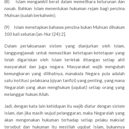
(8) Islam mengambil berat dalam memelihara keturunan dan
nasab. Bahkan Islam menentukan hukuman rejam bagi penzina
Muhsan (sudah berkahwin);
(9) Islam menetapkan bahawa penzina bukan Muhsan dihukum
100 kali sebatan [an-Nur (24):2].
Dalam perlaksanaan sistem yang dianjurkan oleh Islam,
tanggungjawab untuk memastikan ketetapan-ketetapan yang
telah digariskan oleh Islam terletak ditangan setiap ahli
masyarakat dan juga negara. Masyarakat wajib mengubah
kemungkaran yang dilihatnya, manakala Negara pula adalah
satu institusi pelaksana (qiyan tanfizi) yang penting, yang mana
Negaralah yang akan menghukum (uqubat) setiap orang yang
melanggar hukum Allah.
Jadi, dengan kata lain kehidupan itu wajib diatur dengan sistem
Islam, dan jika masih wujud pelanggaran, maka Negaralah yang
akan mengenakan hukuman terhadap setiap pelaku maksiat
tersebut dan hukuman itu mestilah uqubat Islam, bukannya