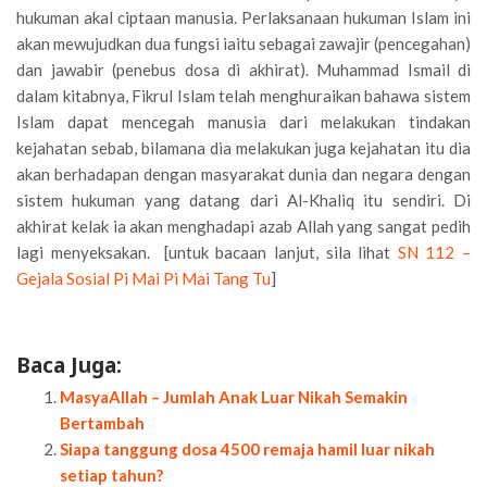
hukuman akal ciptaan manusia. Perlaksanaan hukuman Islam ini
akan mewujudkan dua fungsi iaitu sebagai zawajir (pencegahan)
dan jawabir (penebus dosa di akhirat). Muhammad Ismail di
dalam kitabnya, Fikrul Islam telah menghuraikan bahawa sistem
Islam dapat mencegah manusia dari melakukan tindakan
kejahatan sebab, bilamana dia melakukan juga kejahatan itu dia
akan berhadapan dengan masyarakat dunia dan negara dengan
sistem hukuman yang datang dari Al-Khaliq itu sendiri. Di
akhirat kelak ia akan menghadapi azab Allah yang sangat pedih
lagi menyeksakan. [untuk bacaan lanjut, sila lihat
SN 112 –
Gejala Sosial Pi Mai Pi Mai Tang Tu
]
Baca Juga:
MasyaAllah – Jumlah Anak Luar Nikah Semakin
Bertambah
Siapa tanggung dosa 4500 remaja hamil luar nikah
setiap tahun?