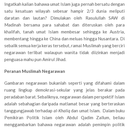
Ingatkah kalian bahawa umat Islam juga pernah bersatu dengan
satu kesatuan wilayah sebesar hampir 2/3 dunia meliputi
daratan dan lautan? Dimulakan oleh Rasulullah SAW di
Madinah bersama para sahabat dan diteruskan oleh para
khalifah, tanah umat Islam membesar sehingga ke Austria,
membentang hingga ke China dan meluas hingga Nusantara. Di
sebalik semua kerja keras tersebut, ramai Muslimah yang berciri
negarawan terlibat walaupun wanita tidak diizinkan menjadi
penguasa mahu pun Amirul Jihad.
Peranan Muslimah Negarawan
Gambaran negarawan bukanlah seperti yang difahami dalam
ruang lingkup demokrasi-sekular yang jelas berakar pada
peradaban barat. Sebaliknya, negarawan dalam perspektif Islam
adalah sebahagian daripada matlamat besar yang berteraskan
tanggungjawab terhadap
al-Khaliq
dan umat Islam. Dalam buku
Pemikiran Politik Islam oleh Abdul Qadim Zallum, beliau
menggambarkan bahawa negarawan adalah pemimpin politik