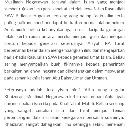
Muslimah Negarawan terawal dalam Islam yang menjadi
sumber rujukan ilmu para sahabat setelah kewafatan Rasulullah
SAW. Beliau merupakan seorang yang paling faqih, alim serta
paling baik memberi pendapat berkaitan permasalahan hukum.
Anak murid beliau kebanyakannya terdiri daripada golongan
lelaki serta ramai antara mereka menjadi guru dan menjadi
contoh kepada generasi seterusnya. Aisyah RA turut
berperanan besar dalam mengembangkan ilmu dan mengajarkan
hadis-hadis Rasulullah SAW kepada generasi umat Islam. Beliau
sering menyampaikan buah fikirannya kepada pemerintah
berkaitan hal ehwal negara dan dibentangkan dalam mesyuarat
pada zaman kekhilafahan Abu Bakar, Umar dan Uthman.
Seterusnya adalah Juraisyiyah binti ‘Atha yang digelar
Khaizuran; Muslimah Negarawan ketika zaman bani Abbasiyah
dan merupakan isteri kepada Khalifah al-Mahdi. Beliau seorang
yang sangat cintakan ilmu dan turut menjadi teman
perbincangan dalam urusan kenegaraan bersama suaminya.
Khaizuran sangat dahagakan ilmu sehingga selalu menemani