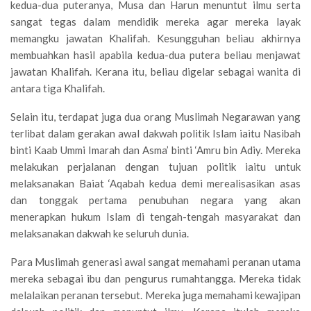
kedua-dua puteranya, Musa dan Harun menuntut ilmu serta
sangat tegas dalam mendidik mereka agar mereka layak
memangku jawatan Khalifah. Kesungguhan beliau akhirnya
membuahkan hasil apabila kedua-dua putera beliau menjawat
jawatan Khalifah. Kerana itu, beliau digelar sebagai wanita di
antara tiga Khalifah.
Selain itu, terdapat juga dua orang Muslimah Negarawan yang
terlibat dalam gerakan awal dakwah politik Islam iaitu Nasibah
binti Kaab Ummi Imarah dan Asma’ binti ‘Amru bin Adiy. Mereka
melakukan perjalanan dengan tujuan politik iaitu untuk
melaksanakan Baiat ‘Aqabah kedua demi merealisasikan asas
dan tonggak pertama penubuhan negara yang akan
menerapkan hukum Islam di tengah-tengah masyarakat dan
melaksanakan dakwah ke seluruh dunia.
Para Muslimah generasi awal sangat memahami peranan utama
mereka sebagai ibu dan pengurus rumahtangga. Mereka tidak
melalaikan peranan tersebut. Mereka juga memahami kewajipan