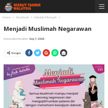
Home
Muslimah
Nahdah Fikriyyah
Menjadi Muslimah Negarawan
Kemaskini terakhir
Sep 7, 2024
Kongsi