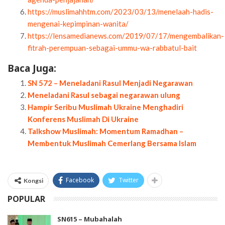
https://muslimahhtm.com/2023/03/13/menelaah-hadis-
mengenai-kepimpinan-wanita/
https://lensamedianews.com/2019/07/17/mengembalikan-
fitrah-perempuan-sebagai-ummu-wa-rabbatul-bait
Baca Juga:
SN 572 – Meneladani Rasul Menjadi Negarawan
Meneladani Rasul sebagai negarawan ulung
Hampir Seribu Muslimah Ukraine Menghadiri
Konferens Muslimah Di Ukraine
Talkshow Muslimah: Momentum Ramadhan –
Membentuk Muslimah Cemerlang Bersama Islam
Facebook
Twitter
Kongsi
POPULAR
SN615 – Mubahalah