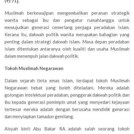
(9):71].
Muslimah berkewajipan mengembalikan peranan strategik
wanita sebagai ibu dan pengatur rumahtangga untuk
mewujudkan generasi cemerlang penjaga peradaban Islam.
Kerana itu, dakwah politik wanita merupakan bahagian yang
penting dalam strategi dakwah Islam. Masa depan peradaban
Islam ditentukan antaranya oleh kualiti dan usaha Muslimah
dalam menempuh jalan dakwah politik.
Tokoh Muslimah Negarawan
Dalam sejarah tinta emas Islam, terdapat tokoh Muslimah
Negarawan hebat yang boleh diteladani. Mereka adalah
golongan intelektual peradaban, penggerak dakwah politik dan
ibu kepada generasi pemimpin umat yang menyedari kejayaan
terbesar mereka adalah dengan berusaha mendidik generasi
dan menyiapkan tamadun gemilang.
Aisyah binti Abu Bakar RA adalah salah seorang tokoh