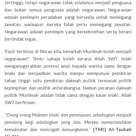
tertinggi, tetapi negarawan tidak selalunya menjadi penguasa
dan bukan semua penguasa adalah negarawan. Negarawan
adalah pemimpin peradaban yang bersedia untuk memegang
jawatan, walaupun mereka tidak perlu memegang jawatan.
Negarawan adalah pemimpin yang berkebolehan serta berani
bertindak tegas.
Pasti terlintas di fikiran kita, benarkah Muslimah boleh menjadi
negarawan? Tentu sahaja boleh kerana Allah SWT telah
menganugerahkan potensi amal kepada wanita sama dengan
lelaki dan menjadikan wanita mampu mempunyai pemikiran
tahap tinggi iaitu pemikiran dakwah politik termasuk politik
kepimpinan dan politik antarabangsa. Namun peranan dakwah
politik Muslimah adalah tidak sama dengan kaum lelaki. Allah
SWT berfirman,
“
Orang-orang Mukmin lelaki dan perempuan, sebahagian menjadi
penolong bagi sebahagian yang lain. Mereka memerintahkan
kemakrufan dan mencegah kemungkaran.
”
[TMQ At-Taubah