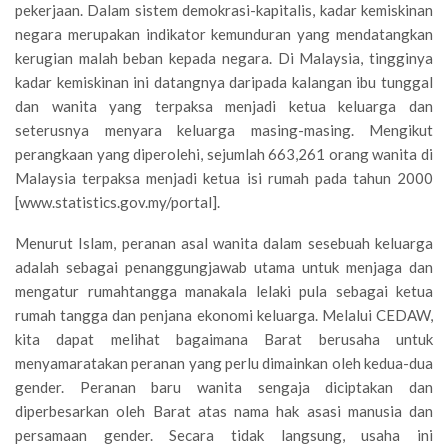
pekerjaan. Dalam sistem demokrasi-kapitalis, kadar kemiskinan
negara merupakan indikator kemunduran yang mendatangkan
kerugian malah beban kepada negara. Di Malaysia, tingginya
kadar kemiskinan ini datangnya daripada kalangan ibu tunggal
dan wanita yang terpaksa menjadi ketua keluarga dan
seterusnya menyara keluarga masing-masing. Mengikut
perangkaan yang diperolehi, sejumlah 663,261 orang wanita di
Malaysia terpaksa menjadi ketua isi rumah pada tahun 2000
[www.statistics.gov.my/portal].
Menurut Islam, peranan asal wanita dalam sesebuah keluarga
adalah sebagai penanggungjawab utama untuk menjaga dan
mengatur rumahtangga manakala lelaki pula sebagai ketua
rumah tangga dan penjana ekonomi keluarga. Melalui CEDAW,
kita dapat melihat bagaimana Barat berusaha untuk
menyamaratakan peranan yang perlu dimainkan oleh kedua-dua
gender. Peranan baru wanita sengaja diciptakan dan
diperbesarkan oleh Barat atas nama hak asasi manusia dan
persamaan gender. Secara tidak langsung, usaha ini