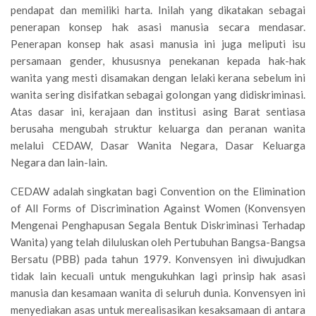
pendapat dan memiliki harta. Inilah yang dikatakan sebagai
penerapan konsep hak asasi manusia secara mendasar.
Penerapan konsep hak asasi manusia ini juga meliputi isu
persamaan gender, khususnya penekanan kepada hak-hak
wanita yang mesti disamakan dengan lelaki kerana sebelum ini
wanita sering disifatkan sebagai golongan yang didiskriminasi.
Atas dasar ini, kerajaan dan institusi asing Barat sentiasa
berusaha mengubah struktur keluarga dan peranan wanita
melalui CEDAW, Dasar Wanita Negara, Dasar Keluarga
Negara dan lain-lain.
CEDAW adalah singkatan bagi Convention on the Elimination
of All Forms of Discrimination Against Women (Konvensyen
Mengenai Penghapusan Segala Bentuk Diskriminasi Terhadap
Wanita) yang telah diluluskan oleh Pertubuhan Bangsa-Bangsa
Bersatu (PBB) pada tahun 1979. Konvensyen ini diwujudkan
tidak lain kecuali untuk mengukuhkan lagi prinsip hak asasi
manusia dan kesamaan wanita di seluruh dunia. Konvensyen ini
menyediakan asas untuk merealisasikan kesaksamaan di antara