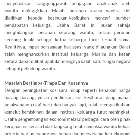
menyebabkan tanggungjawab penjagaan anak-anak oleh
wanita dipinggirkan. Malah, peranan utama wanita kini
dialihkan kepada kesibukan-kesibukan mencari sumber
pendapatan keluarga. Usaha Barat ini bukan sahaja
menghilangkan peranan seorang wanita, tetapi peranan
seorang lelaki sebagai ketua keluarga turut terpalit sama.
Realitinya, impak persamaan hak asasi yang dilaungkan Barat
telah menghancurkan institusi keluarga Muslim dan kesan
ketara dapat dilihat apabila hilangnya salah satu fungsi negara
sebagai pelindung wanita.
Masalah Bertimpa-Timpa Dan Kesannya
Dengan peningkatan kos sara hidup seperti kenaikan harga
barang-barang, yuran pendidikan, kos kesihatan yang mahal,
pelaksanaan cukai baru dan banyak lagi, telah mengakibatkan
kemelut kemiskinan dalam institusi keluarga turut meningkat.
Usaha pengembangan ekonomi melalui pelbagai cara oleh pihak
kerajaan ini secara tidak langsung telah memaksa wanita keluar
bekerja bagi menanggung beban dan menyelamatkan ekonomi