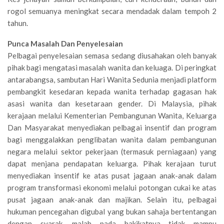
rogol semuanya meningkat secara mendadak dalam tempoh 2
tahun.
Punca Masalah Dan Penyelesaian
Pelbagai penyelesaian semasa sedang diusahakan oleh banyak
pihak bagi mengatasi masalah wanita dan keluaga. Di peringkat
antarabangsa, sambutan Hari Wanita Sedunia menjadi platform
pembangkit kesedaran kepada wanita terhadap gagasan hak
asasi wanita dan kesetaraan gender. Di Malaysia, pihak
kerajaan melalui Kementerian Pembangunan Wanita, Keluarga
Dan Masyarakat menyediakan pelbagai insentif dan program
bagi menggalakkan penglibatan wanita dalam pembangunan
negara melalui sektor pekerjaan (termasuk perniagaan) yang
dapat menjana pendapatan keluarga. Pihak kerajaan turut
menyediakan insentif ke atas pusat jagaan anak-anak dalam
program transformasi ekonomi melalui potongan cukai ke atas
pusat jagaan anak-anak dan majikan. Selain itu, pelbagai
hukuman pencegahan digubal yang bukan sahaja bertentangan
dengan syarak, malah pada hakikatnya tidak mampu