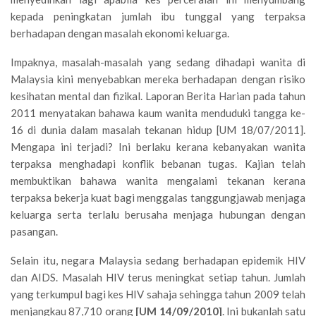
kepada peningkatan jumlah ibu tunggal yang terpaksa
berhadapan dengan masalah ekonomi keluarga.
Impaknya, masalah-masalah yang sedang dihadapi wanita di
Malaysia kini menyebabkan mereka berhadapan dengan risiko
kesihatan mental dan fizikal. Laporan Berita Harian pada tahun
2011 menyatakan bahawa kaum wanita menduduki tangga ke-
16 di dunia dalam masalah tekanan hidup [UM 18/07/2011].
Mengapa ini terjadi? Ini berlaku kerana kebanyakan wanita
terpaksa menghadapi konflik bebanan tugas. Kajian telah
membuktikan bahawa wanita mengalami tekanan kerana
terpaksa bekerja kuat bagi menggalas tanggungjawab menjaga
keluarga serta terlalu berusaha menjaga hubungan dengan
pasangan.
Selain itu, negara Malaysia sedang berhadapan epidemik HIV
dan AIDS. Masalah HIV terus meningkat setiap tahun. Jumlah
yang terkumpul bagi kes HIV sahaja sehingga tahun 2009 telah
menjangkau 87,710 orang
[UM 14/09/2010]
. Ini bukanlah satu