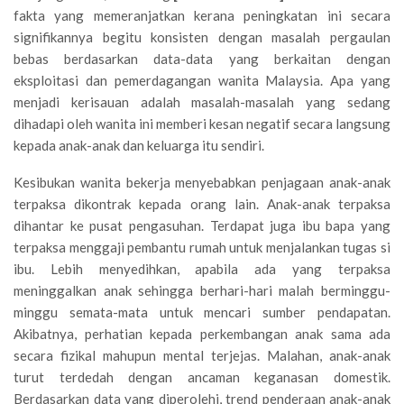
fakta yang memeranjatkan kerana peningkatan ini secara
signifikannya begitu konsisten dengan masalah pergaulan
bebas berdasarkan data-data yang berkaitan dengan
eksploitasi dan pemerdagangan wanita Malaysia. Apa yang
menjadi kerisauan adalah masalah-masalah yang sedang
dihadapi oleh wanita ini memberi kesan negatif secara langsung
kepada anak-anak dan keluarga itu sendiri.
Kesibukan wanita bekerja menyebabkan penjagaan anak-anak
terpaksa dikontrak kepada orang lain. Anak-anak terpaksa
dihantar ke pusat pengasuhan. Terdapat juga ibu bapa yang
terpaksa menggaji pembantu rumah untuk menjalankan tugas si
ibu. Lebih menyedihkan, apabila ada yang terpaksa
meninggalkan anak sehingga berhari-hari malah berminggu-
minggu semata-mata untuk mencari sumber pendapatan.
Akibatnya, perhatian kepada perkembangan anak sama ada
secara fizikal mahupun mental terjejas. Malahan, anak-anak
turut terdedah dengan ancaman keganasan domestik.
Berdasarkan data yang diperolehi, trend penderaan anak-anak