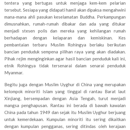
tentera yang bertugas untuk menjaga kem-kem pelarian
tersebut. Sesiapa yang didapati hamil akan dipaksa mengahwini
mana-mana ahli pasukan keselamatan Buddha. Perkampungan
dimusnahkan, rumah-rumah dibakar dan ada yang ditukar
menjadi stesen polis dan mereka yang kehilangan rumah
berhadapan dengan kelaparan dan kemiskinan. Kes
pembantaian terbaru Muslim Rohingya berlaku berikutan
bancian penduduk sempena pilihan raya yang akan diadakan.
Pihak rejim menginginkan agar hasil bancian penduduk kali ini,
etnik Rohingya tidak tersenarai dalam senarai penduduk
Myanmar.
Begitu juga dengan Muslim Uyghur di China yang merupakan
kelompok minoriti Islam yang tinggal di rantau Barat laut
Xinjiang, bersempadan dengan Asia Tengah, turut menjadi
mangsa penghapusan. Rantau ini berada di bawah kawalan
China pada tahun 1949 dan sejak itu Muslim Uyghur berjuang
untuk kemerdekaan. Kumpulan minoriti itu sering dikaitkan
dengan kumpulan pengganas, sering ditindas oleh kerajaan