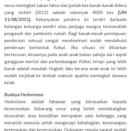
terus meningkat saban tahun dan jumlah kes kanak-kanak didera
yang terkini (2012) adalah sebanyak 4000 kes
[UM
11/08/2013]
. Kebanyakan pendera ini terdiri daripada
kalangan keluarga sendiri atau penjaga mangsa termasuklah
pengasuh dan pembantu rumah. Bagi kanak-kanak perempuan,
penderaan seksual sangat mendominasi malah mendahului
penderaan berbentuk fizikal. Jika situasi ini dibiarkan
berterusan, kesannya pada anak-anak bukan sahaja dari aspek
gangguan mental dan perkembangan fizikal, tetapi yang lebih
buruk adalah masalah tingkah laku kerana anak-anak ini lebih
mudah terjebak ke lembah maksiat apabila meningkat dewasa
kelak.
Budaya Hedonisme
Hedonisme adalah fahaman yang berasaskan kepada
keseronokan. Sebarang unsur yang boleh mendatangkan
kesusahan atau kesedihan merupakan satu belenggu yang
merantai manusia untuk mengecapi kebahagian, kesenangan,
ketenangan dan keseronokan. Golongan remaja sangat mudah