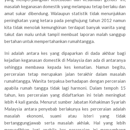
masalah keganasan domestik yang melampau tetap berlaku dan
amat sukar dibendung. Walaupun statistik tidak menunjukkan
peningkatan yang ketara pada penghujung tahun 2012 namun
kita tidak menolak kemungkinan terdapat banyak wanita yang
takut dan malu untuk tampil membuat laporan malah sanggup
bertahan untuk mempertahankan rumahtangga.
Ini adalah antara kes yang dipaparkan di dada akhbar bagi
kejadian keganasan domestik di Malaysia dan ada di antaranya
sehingga membawa kepada kes kematian. Namun begitu,
perceraian tetap merupakan jalan terakhir dalam masalah
rumahtangga. Wanita terpaksa berhadapan dengan perceraian
apabila rumah tangga tidak lagi harmoni. Dalam tempoh 15
tahun, kes perceraian yang didaftarkan ini telah meningkat
lebih 4 kali ganda. Menurut sumber Jabatan Kehakiman Syariah
Malaysia antara penyebab berlakunya kes perceraian adalah
masalah ekonomi, suami atau isteri yang tidak
bertanggungjawab serta masalah akhlak. Hal yang lebih
menyedihkan lagi apabila kes perceraian ini menyumbang