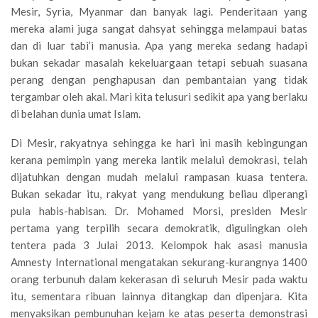
Mesir, Syria, Myanmar dan banyak lagi. Penderitaan yang
mereka alami juga sangat dahsyat sehingga melampaui batas
dan di luar tabi’i manusia. Apa yang mereka sedang hadapi
bukan sekadar masalah kekeluargaan tetapi sebuah suasana
perang dengan penghapusan dan pembantaian yang tidak
tergambar oleh akal. Mari kita telusuri sedikit apa yang berlaku
di belahan dunia umat Islam.
Di Mesir, rakyatnya sehingga ke hari ini masih kebingungan
kerana pemimpin yang mereka lantik melalui demokrasi, telah
dijatuhkan dengan mudah melalui rampasan kuasa tentera.
Bukan sekadar itu, rakyat yang mendukung beliau diperangi
pula habis-habisan. Dr. Mohamed Morsi, presiden Mesir
pertama yang terpilih secara demokratik, digulingkan oleh
tentera pada 3 Julai 2013. Kelompok hak asasi manusia
Amnesty International mengatakan sekurang-kurangnya 1400
orang terbunuh dalam kekerasan di seluruh Mesir pada waktu
itu, sementara ribuan lainnya ditangkap dan dipenjara. Kita
menyaksikan pembunuhan kejam ke atas peserta demonstrasi