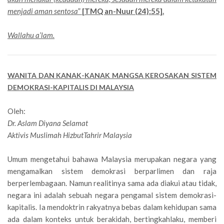
menjadi aman sentosa
”
[TMQ an-Nuur (24):55].
Wallahu a’lam.
WANITA DAN KANAK-KANAK MANGSA KEROSAKAN SISTEM
DEMOKRASI-KAPITALIS DI MALAYSIA
Oleh:
Dr. Aslam Diyana Selamat
Aktivis Muslimah HizbutTahrir Malaysia
Umum mengetahui bahawa Malaysia merupakan negara yang
mengamalkan sistem demokrasi berparlimen dan raja
berperlembagaan. Namun realitinya sama ada diakui atau tidak,
negara ini adalah sebuah negara pengamal sistem demokrasi-
kapitalis. Ia mendoktrin rakyatnya bebas dalam kehidupan sama
ada dalam konteks untuk berakidah, bertingkahlaku, memberi