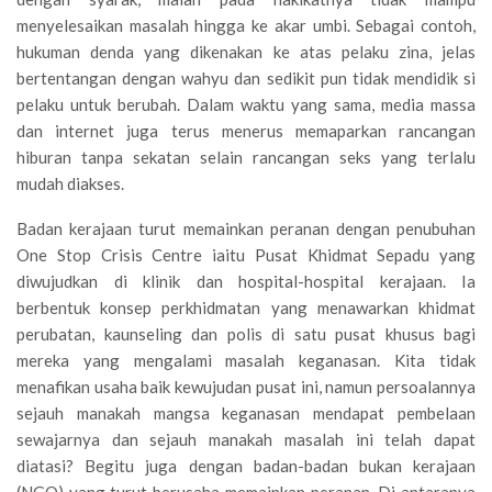
menyelesaikan masalah hingga ke akar umbi. Sebagai contoh,
hukuman denda yang dikenakan ke atas pelaku zina, jelas
bertentangan dengan wahyu dan sedikit pun tidak mendidik si
pelaku untuk berubah. Dalam waktu yang sama, media massa
dan internet juga terus menerus memaparkan rancangan
hiburan tanpa sekatan selain rancangan seks yang terlalu
mudah diakses.
Badan kerajaan turut memainkan peranan dengan penubuhan
One Stop Crisis Centre iaitu Pusat Khidmat Sepadu yang
diwujudkan di klinik dan hospital-hospital kerajaan. Ia
berbentuk konsep perkhidmatan yang menawarkan khidmat
perubatan, kaunseling dan polis di satu pusat khusus bagi
mereka yang mengalami masalah keganasan. Kita tidak
menafikan usaha baik kewujudan pusat ini, namun persoalannya
sejauh manakah mangsa keganasan mendapat pembelaan
sewajarnya dan sejauh manakah masalah ini telah dapat
diatasi? Begitu juga dengan badan-badan bukan kerajaan