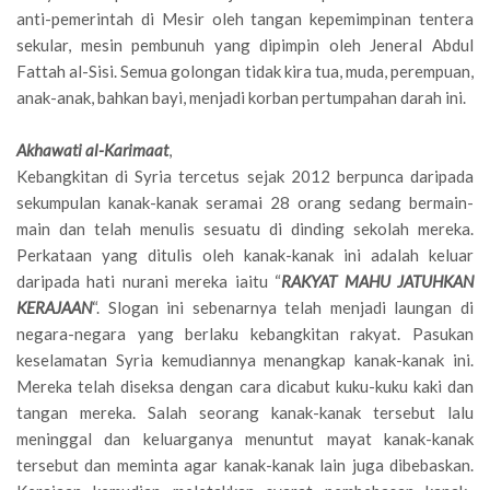
anti-pemerintah di Mesir oleh tangan kepemimpinan tentera
sekular, mesin pembunuh yang dipimpin oleh Jeneral Abdul
Fattah al-Sisi. Semua golongan tidak kira tua, muda, perempuan,
anak-anak, bahkan bayi, menjadi korban pertumpahan darah ini.
Akhawati al-Karimaat
,
Kebangkitan di Syria tercetus sejak 2012 berpunca daripada
sekumpulan kanak-kanak seramai 28 orang sedang bermain-
main dan telah menulis sesuatu di dinding sekolah mereka.
Perkataan yang ditulis oleh kanak-kanak ini adalah keluar
daripada hati nurani mereka iaitu “
RAKYAT MAHU JATUHKAN
KERAJAAN
“. Slogan ini sebenarnya telah menjadi laungan di
negara-negara yang berlaku kebangkitan rakyat. Pasukan
keselamatan Syria kemudiannya menangkap kanak-kanak ini.
Mereka telah diseksa dengan cara dicabut kuku-kuku kaki dan
tangan mereka. Salah seorang kanak-kanak tersebut lalu
meninggal dan keluarganya menuntut mayat kanak-kanak
tersebut dan meminta agar kanak-kanak lain juga dibebaskan.