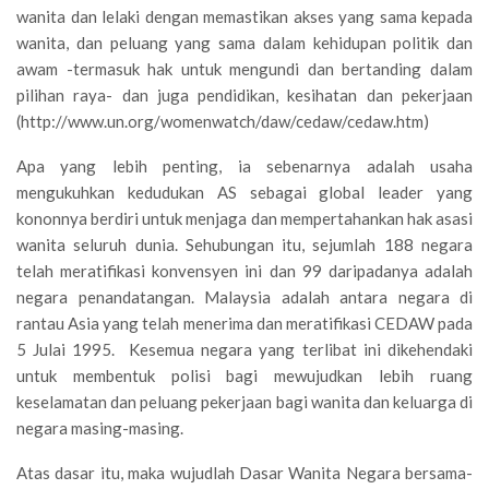
wanita dan lelaki dengan memastikan akses yang sama kepada
wanita, dan peluang yang sama dalam kehidupan politik dan
awam -termasuk hak untuk mengundi dan bertanding dalam
pilihan raya- dan juga pendidikan, kesihatan dan pekerjaan
(http://www.un.org/womenwatch/daw/cedaw/cedaw.htm)
Apa yang lebih penting, ia sebenarnya adalah usaha
mengukuhkan kedudukan AS sebagai global leader yang
kononnya berdiri untuk menjaga dan mempertahankan hak asasi
wanita seluruh dunia. Sehubungan itu, sejumlah 188 negara
telah meratifikasi konvensyen ini dan 99 daripadanya adalah
negara penandatangan. Malaysia adalah antara negara di
rantau Asia yang telah menerima dan meratifikasi CEDAW pada
5 Julai 1995. Kesemua negara yang terlibat ini dikehendaki
untuk membentuk polisi bagi mewujudkan lebih ruang
keselamatan dan peluang pekerjaan bagi wanita dan keluarga di
negara masing-masing.
Atas dasar itu, maka wujudlah Dasar Wanita Negara bersama-