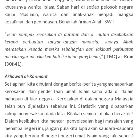
khususnya wanita Islam. Saban hari di setiap pelosok negara
kaum Muslimin, wanita dan anak-anak menjadi mangsa
kezaliman dan penindasan. Benarlah firman Allah SWT,
“
Telah nampak kerosakan di daratan dan di lautan disebabkan
kerana perbuatan tangan-tangan manusia, supaya Allah
merasakan kepada mereka sebahagian dari (akibat) perbuatan
mereka agar mereka kembali (ke jalan yang benar)
”
[TMQ ar-Rum
(30):41].
Akhawati al-Karimaat,
Setiap hari kita dihujani dengan berita-berita yang memaparkan
kerosakan dan penderitaan umat Islam sama ada di dalam
mahupun di luar negara. Kerosakan di dalam negara Malaysia
telah pun dijelaskan sebelum ini. Statistik yang dipaparkan
cukup menyesakkan dada kita. Bilakah semua ini akan berakhir?
Dalam kesibukan kita mencari penyelesaian bagi masalah yang
menimpa negeri ini, jangan pula kita lupa akan saudara-saudara
kita yang berada di negeri-negeri umat Islam yang lain seperti