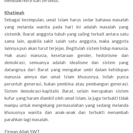
membaiki ketirisan tersebut.
Khatimah
Sebagai kesimpulan, umat Islam harus sedar bahawa masalah
yang melanda wanita pada hari ini adalah masalah yang
sistemik. Ibarat anggota tubuh yang saling terkait antara satu
sama lain, apabila sakit salah satu anggota, maka anggota
lainnya pun akan turut terjejas. Begitulah sistem hidup manusia.
Hak asasi manusia, kesetaraan gender, hedonisme dan
demokrasi, semuanya adalah idealisme dan sistem yang
datangnya dari Barat yang mengakar umbi dalam kehidupan
manusia amnya dan umat Islam khususnya. Inilah punca
peruntuh generasi, bukan pembina atau pembangun generasi.
Sistem demokrasi-kapitalis Barat, selain merupakan sistem
kufur yang haram diambil oleh umat Islam, ia juga terbukti tidak
mampu untuk mengekang permasalahan yang sedang melanda
khususnya wanita dan anak-anak dan terbukti menambah
parahkan lagi masalah.
Firman Allah SWT,