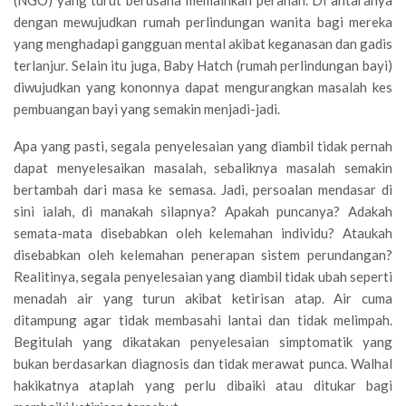
(NGO) yang turut berusaha memainkan peranan. Di antaranya
dengan mewujudkan rumah perlindungan wanita bagi mereka
yang menghadapi gangguan mental akibat keganasan dan gadis
terlanjur. Selain itu juga, Baby Hatch (rumah perlindungan bayi)
diwujudkan yang kononnya dapat mengurangkan masalah kes
pembuangan bayi yang semakin menjadi-jadi.
Apa yang pasti, segala penyelesaian yang diambil tidak pernah
dapat menyelesaikan masalah, sebaliknya masalah semakin
bertambah dari masa ke semasa. Jadi, persoalan mendasar di
sini ialah, di manakah silapnya? Apakah puncanya? Adakah
semata-mata disebabkan oleh kelemahan individu? Ataukah
disebabkan oleh kelemahan penerapan sistem perundangan?
Realitinya, segala penyelesaian yang diambil tidak ubah seperti
menadah air yang turun akibat ketirisan atap. Air cuma
ditampung agar tidak membasahi lantai dan tidak melimpah.
Begitulah yang dikatakan penyelesaian simptomatik yang
bukan berdasarkan diagnosis dan tidak merawat punca. Walhal
hakikatnya ataplah yang perlu dibaiki atau ditukar bagi