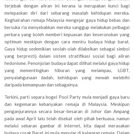
terjebak dengan aliran ini kerana ia merupakan kunci bagi
melepaskan diri dari sebarang masalah kehidupan mereka.
Keghairahan remaja Malaysia mengejar gaya hidup bebas dan
bersuka ria menyebabkan mereka sanggup melakukan pelbagai
perkara yang boleh memberi kepuasan dan keseronokan yang
optimum meskipun dengan cara meniru budaya hidup barat.
Gaya hidup sedemikian seolah-olah dilabelkan sebagai simbol
yang berprestij dalam sistem stratifikasi sosial bagi aliran
hedonisme. Penonjolan budaya dapat dilihat melalui gaya hidup
yang mementingkan hiburan yang melampau, LGBT,
penyalahgunaan dadah, kehidupan yang mewah melebihi
daripada kemampuan dan sebagainya.
Terkini, parti separa bogel Pool Party mula menjadi gaya baru
dan kegemaran kebanyakan remaja di Malaysia. Meskipun
penganjurannya secara besar-besaran di Johor dan Ampang
pada awal April lalu telah disekat oleh pihak berkuasa, namun
melalui sebaran gambar di internet, kita dapat merasakan
budaya rosak Barat ini mula menular di kalangan remaja. Dalam