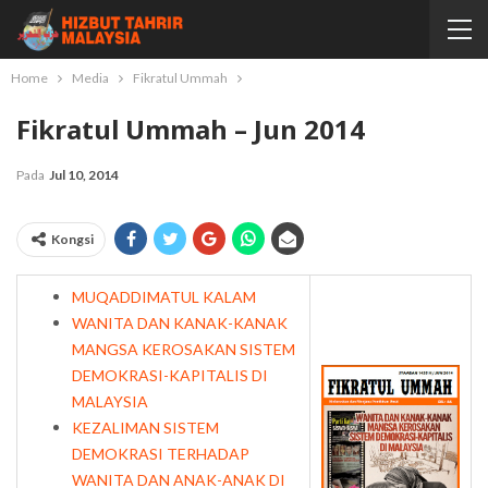
Home
Media
Fikratul Ummah
Fikratul Ummah – Jun 2014
Pada
Jul 10, 2014
Kongsi
MUQADDIMATUL KALAM
WANITA DAN KANAK-KANAK
MANGSA KEROSAKAN SISTEM
DEMOKRASI-KAPITALIS DI
MALAYSIA
KEZALIMAN SISTEM
DEMOKRASI TERHADAP
WANITA DAN ANAK-ANAK DI