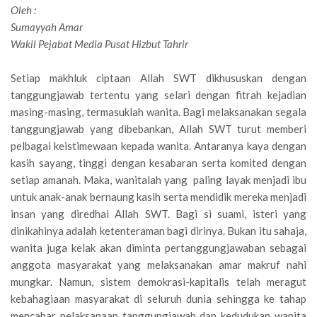
Oleh :
Sumayyah Amar
Wakil Pejabat Media Pusat Hizbut Tahrir
Setiap makhluk ciptaan Allah SWT dikhususkan dengan
tanggungjawab tertentu yang selari dengan fitrah kejadian
masing-masing, termasuklah wanita. Bagi melaksanakan segala
tanggungjawab yang dibebankan, Allah SWT turut memberi
pelbagai keistimewaan kepada wanita. Antaranya kaya dengan
kasih sayang, tinggi dengan kesabaran serta komited dengan
setiap amanah. Maka, wanitalah yang paling layak menjadi ibu
untuk anak-anak bernaung kasih serta mendidik mereka menjadi
insan yang diredhai Allah SWT. Bagi si suami, isteri yang
dinikahinya adalah ketenteraman bagi dirinya. Bukan itu sahaja,
wanita juga kelak akan diminta pertanggungjawaban sebagai
anggota masyarakat yang melaksanakan amar makruf nahi
mungkar. Namun, sistem demokrasi-kapitalis telah meragut
kebahagiaan masyarakat di seluruh dunia sehingga ke tahap
mencabar pelaksanaan tanggungjawab dan kedudukan wanita