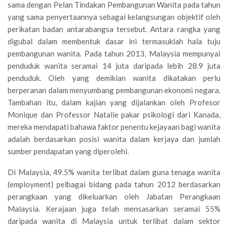
sama dengan Pelan Tindakan Pembangunan Wanita pada tahun
yang sama penyertaannya sebagai kelangsungan objektif oleh
perikatan badan antarabangsa tersebut. Antara rangka yang
digubal dalam membentuk dasar ini termasuklah hala tuju
pembangunan wanita. Pada tahun 2013, Malaysia mempunyai
penduduk wanita seramai 14 juta daripada lebih 28.9 juta
penduduk. Oleh yang demikian wanita dikatakan perlu
berperanan dalam menyumbang pembangunan ekonomi negara.
Tambahan itu, dalam kajian yang dijalankan oleh Profesor
Monique dan Professor Natalie pakar psikologi dari Kanada,
mereka mendapati bahawa faktor penentu kejayaan bagi wanita
adalah berdasarkan posisi wanita dalam kerjaya dan jumlah
sumber pendapatan yang diperolehi.
Di Malaysia, 49.5% wanita terlibat dalam guna tenaga wanita
(employment) pelbagai bidang pada tahun 2012 berdasarkan
perangkaan yang dikeluarkan oleh Jabatan Perangkaan
Malaysia. Kerajaan juga telah mensasarkan seramai 55%
daripada wanita di Malaysia untuk terlibat dalam sektor