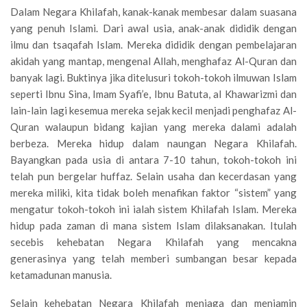
Dalam Negara Khilafah, kanak-kanak membesar dalam suasana
yang penuh Islami. Dari awal usia, anak-anak dididik dengan
ilmu dan tsaqafah Islam. Mereka dididik dengan pembelajaran
akidah yang mantap, mengenal Allah, menghafaz Al-Quran dan
banyak lagi. Buktinya jika ditelusuri tokoh-tokoh ilmuwan Islam
seperti Ibnu Sina, Imam Syafi’e, Ibnu Batuta, al Khawarizmi dan
lain-lain lagi kesemua mereka sejak kecil menjadi penghafaz Al-
Quran walaupun bidang kajian yang mereka dalami adalah
berbeza. Mereka hidup dalam naungan Negara Khilafah.
Bayangkan pada usia di antara 7-10 tahun, tokoh-tokoh ini
telah pun bergelar huffaz. Selain usaha dan kecerdasan yang
mereka miliki, kita tidak boleh menafikan faktor “sistem” yang
mengatur tokoh-tokoh ini ialah sistem Khilafah Islam. Mereka
hidup pada zaman di mana sistem Islam dilaksanakan. Itulah
secebis kehebatan Negara Khilafah yang mencakna
generasinya yang telah memberi sumbangan besar kepada
ketamadunan manusia.
Selain kehebatan Negara Khilafah menjaga dan menjamin