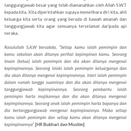
tanggungjawab besar yang telah diamanahkan oleh Allah S.W.T
kepada kita. Kita diperintahkan supaya memelihara diri kita, ahli
keluarga kita serta orang yang berada di bawah amanah dan
tanggungjawab kita agar semuanya terselamat daripada api
neraka.
Rasulullah S.A.W bersabda, “Setiap kamu ialah pemimpin dan
kamu sekalian akan ditanya perihal kepimpinan kamu. Seorang
Imam (ketua) ialah pemimpin dan dia akan ditanya mengenai
kepimpinannya. Seorang lelaki ialah pemimpin keluarganya dan
dia akan ditanya mengenai kepimpinannya. Isteri ialah pemimpin
dalam rumah tangga suaminya dan dia akan ditanya mengenai
tanggungjawab kepimpinannya. Seorang pembantu ialah
pemimpin harta majikannya dan dia akan ditanya mengenai
kepimpinannya. Seorang anak ialah pemimpin harta bapanya dan
dia bertanggungjawab mengenai kepimpinannya. Maka setiap
kamu ialah pemimpin dan setiap kamu akan ditanya mengenai
kepimpinannya
”
[HR Bukhari dan Muslim]