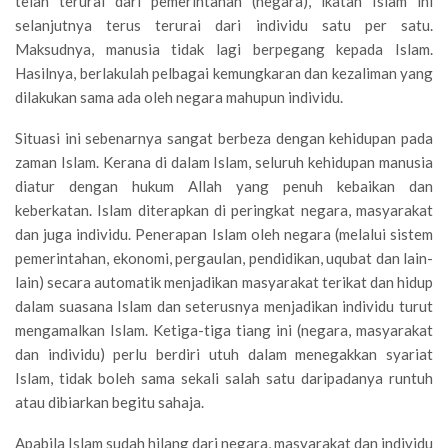
telah terurai dari pemerintahan (negara), ikatan Islam ini
selanjutnya terus terurai dari individu satu per satu.
Maksudnya, manusia tidak lagi berpegang kepada Islam.
Hasilnya, berlakulah pelbagai kemungkaran dan kezaliman yang
dilakukan sama ada oleh negara mahupun individu.
Situasi ini sebenarnya sangat berbeza dengan kehidupan pada
zaman Islam. Kerana di dalam Islam, seluruh kehidupan manusia
diatur dengan hukum Allah yang penuh kebaikan dan
keberkatan. Islam diterapkan di peringkat negara, masyarakat
dan juga individu. Penerapan Islam oleh negara (melalui sistem
pemerintahan, ekonomi, pergaulan, pendidikan, uqubat dan lain-
lain) secara automatik menjadikan masyarakat terikat dan hidup
dalam suasana Islam dan seterusnya menjadikan individu turut
mengamalkan Islam. Ketiga-tiga tiang ini (negara, masyarakat
dan individu) perlu berdiri utuh dalam menegakkan syariat
Islam, tidak boleh sama sekali salah satu daripadanya runtuh
atau dibiarkan begitu sahaja.
Apabila Islam sudah hilang dari negara, masyarakat dan individu