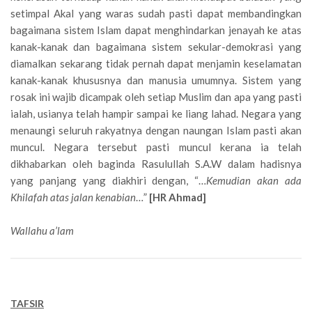
setimpal Akal yang waras sudah pasti dapat membandingkan
bagaimana sistem Islam dapat menghindarkan jenayah ke atas
kanak-kanak dan bagaimana sistem sekular-demokrasi yang
diamalkan sekarang tidak pernah dapat menjamin keselamatan
kanak-kanak khususnya dan manusia umumnya. Sistem yang
rosak ini wajib dicampak oleh setiap Muslim dan apa yang pasti
ialah, usianya telah hampir sampai ke liang lahad. Negara yang
menaungi seluruh rakyatnya dengan naungan Islam pasti akan
muncul. Negara tersebut pasti muncul kerana ia telah
dikhabarkan oleh baginda Rasulullah S.A.W dalam hadisnya
yang panjang yang diakhiri dengan, “…
Kemudian akan ada
Khilafah atas jalan kenabian
…”
[HR Ahmad]
Wallahu a’lam
TAFSIR