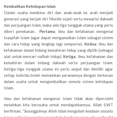
Kembalikan Kehidupan Islam
Dalam usaha membina diri dan anak-anak ke arah menjadi
generasi yang berjati diri Muslim sejati serta mewarisi dakwah
dan perjuangan Islam, maka ada tiga tunggak utama yang perlu
diberi penekanan.
Pertama
; ilmu dan kefahaman mengenai
tsaqafah Islam (agar dapat mengamalkan Islam sebagai sistem
dan cara hidup yang lengkap lagi sempurna).
Kedua
; ilmu dan
kefahaman dalam bidang kemahiran hidup yang dipilih (sebagai
alat untuk mencari nafkah hidup).
Ketiga
; ilmu, kefahaman dan
kemahiran dalam bidang dakwah serta perjuangan Islam.
Ketiga-tiga tunggak utama ini perlu wujud dan dimiliki agar
setiap individu boleh memainkan peranannya dengan berkesan
dalam usaha untuk mengembalikan semula sistem kehidupan
Islam.
Ilmu dan kefahaman mengenai Islam tidak akan diperolehi
melainkan kita berusaha untuk mendapatkannya. Allah S.W.T
berfirman, “
Sesungguhnya Allah tidak mengubah keadaan sesuatu