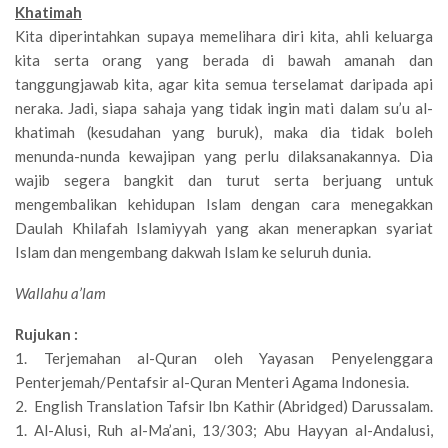
Khatimah
Kita diperintahkan supaya memelihara diri kita, ahli keluarga
kita serta orang yang berada di bawah amanah dan
tanggungjawab kita, agar kita semua terselamat daripada api
neraka. Jadi, siapa sahaja yang tidak ingin mati dalam su’u al-
khatimah (kesudahan yang buruk), maka dia tidak boleh
menunda-nunda kewajipan yang perlu dilaksanakannya. Dia
wajib segera bangkit dan turut serta berjuang untuk
mengembalikan kehidupan Islam dengan cara menegakkan
Daulah Khilafah Islamiyyah yang akan menerapkan syariat
Islam dan mengembang dakwah Islam ke seluruh dunia.
Wallahu a’lam
Rujukan :
1. Terjemahan al-Quran oleh Yayasan Penyelenggara
Penterjemah/Pentafsir al-Quran Menteri Agama Indonesia.
2. English Translation Tafsir Ibn Kathir (Abridged) Darussalam.
1. Al-Alusi, Ruh al-Ma’ani, 13/303; Abu Hayyan al-Andalusi,