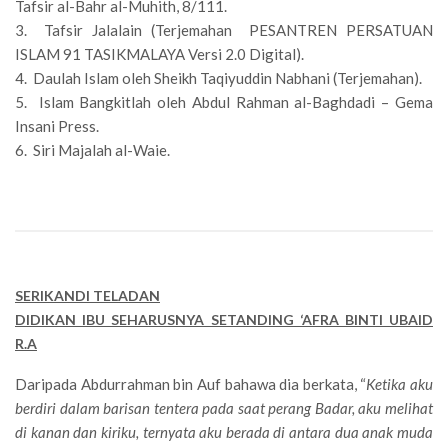
Tafsir al-Bahr al-Muhith, 8/111.
3. Tafsir Jalalain (Terjemahan PESANTREN PERSATUAN
ISLAM 91 TASIKMALAYA Versi 2.0 Digital).
4. Daulah Islam oleh Sheikh Taqiyuddin Nabhani (Terjemahan).
5. Islam Bangkitlah oleh Abdul Rahman al-Baghdadi – Gema
Insani Press.
6. Siri Majalah al-Waie.
SERIKANDI TELADAN
DIDIKAN IBU SEHARUSNYA SETANDING ‘AFRA BINTI UBAID
R.A
Daripada Abdurrahman bin Auf bahawa dia berkata, “
Ketika aku
berdiri dalam barisan tentera pada saat perang Badar, aku melihat
di kanan dan kiriku, ternyata aku berada di antara dua anak muda