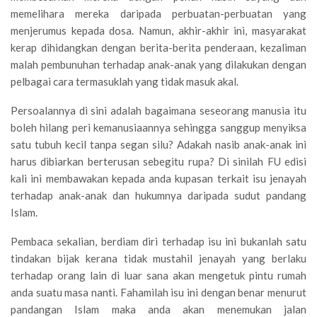
memelihara mereka daripada perbuatan-perbuatan yang
menjerumus kepada dosa. Namun, akhir-akhir ini, masyarakat
kerap dihidangkan dengan berita-berita penderaan, kezaliman
malah pembunuhan terhadap anak-anak yang dilakukan dengan
pelbagai cara termasuklah yang tidak masuk akal.
Persoalannya di sini adalah bagaimana seseorang manusia itu
boleh hilang peri kemanusiaannya sehingga sanggup menyiksa
satu tubuh kecil tanpa segan silu? Adakah nasib anak-anak ini
harus dibiarkan berterusan sebegitu rupa? Di sinilah FU edisi
kali ini membawakan kepada anda kupasan terkait isu jenayah
terhadap anak-anak dan hukumnya daripada sudut pandang
Islam.
Pembaca sekalian, berdiam diri terhadap isu ini bukanlah satu
tindakan bijak kerana tidak mustahil jenayah yang berlaku
terhadap orang lain di luar sana akan mengetuk pintu rumah
anda suatu masa nanti. Fahamilah isu ini dengan benar menurut
pandangan Islam maka anda akan menemukan jalan