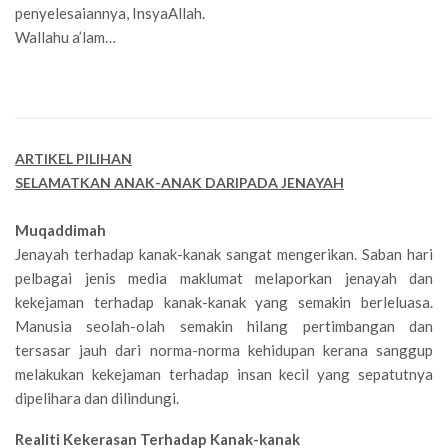
penyelesaiannya, InsyaAllah.
Wallahu a’lam…
ARTIKEL PILIHAN
SELAMATKAN ANAK-ANAK DARIPADA JENAYAH
Muqaddimah
Jenayah terhadap kanak-kanak sangat mengerikan. Saban hari
pelbagai jenis media maklumat melaporkan jenayah dan
kekejaman terhadap kanak-kanak yang semakin berleluasa.
Manusia seolah-olah semakin hilang pertimbangan dan
tersasar jauh dari norma-norma kehidupan kerana sanggup
melakukan kekejaman terhadap insan kecil yang sepatutnya
dipelihara dan dilindungi.
Realiti Kekerasan Terhadap Kanak-kanak