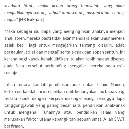
keadaan fitrah, maka kedua orang tuanyalah yang akan
menjadikannya seorang yahudi atau seorang nasrani atau seorang
majusi
”
[HR Bukhari]
Maka sebagai ibu bapa yang menginginkan anaknya menjadi
anak soleh, mereka pasti tidak akan mensia-siakan umur mereka
sejak kecil lagi untuk mengajarkan tentang disiplin, adab
pergaulan, solat dan mengaji serta akhlak dan sopan santun. Ini
kerana bagi kanak-kanak, didikan itu akan lebih mudah diserap
pada fasa tersebut berbanding mengajari mereka pada usia
remaja.
Inilah antara kaedah pendidikan anak dalam Islam. Namun,
ketika ini, kaedah ini diremehkan oleh kebanyakan ibu bapa yang
terlalu sibuk dengan kerjaya masing-masing sehingga lupa
tanggungjawab yang paling besar iaitu pendidikan anak-anak
untuk mengenal Tuhannya atau pendidikan Islam yang
merupakan faktor utama kebangkitan sebuah umat. Allah S.W.T
berfirman,