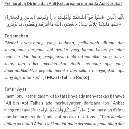
Peliharalah Dirimu dan Ahli Keluargamu daripada Api Neraka!
﴿يأَيُّهَا الَّذِينَ ءَامَنُواْ قُواْ أَنفُسَكُمْ وَأَهْلِيكُمْ نَاراً وَقُودُهَا النَّاسُ وَالْحِجَارَةُ
عَلَيْهَا مَلَـئِكَةٌ غِلاَظٌ شِدَادٌ لاَّ يَعْصُونَ اللَّهَ مَآ أَمَرَهُمْ وَيَفْعَلُونَ مَا يُؤْمَرُونَ﴾
Terjemahan
“
Wahai orang-orang yang beriman, peliharalah dirimu dan
keluargamu daripada api neraka yang bahan bakarnya ialah
manusia dan batu; penjaganya malaikat-malaikat yang kasar,
keras dan tidak menderhakai Allah terhadap apa yang
diperintahkanNya kepada mereka dan selalu mengerjakan apa
yang diperintahkan
”
[TMQ at-Tahrim (66):6]
Tafsir Ayat
Imam Ibnu Kathir dalam kitab tafsirnya ada menyatakan bahawa
`Ali bin Abi Talhah ada meriwayatkan daripada Ibn `Abbas
mengenai ayat ini : ﴿قُواْ أَنفُسَكُمْ وَأَهْلِيكُمْ نَاراً﴾ (..peliharalah dirimu
dan keluargamu daripada api neraka..). Katanya, “
Berusahalah
dalam mentaati Allah, elakkan daripada derhaka kepada Allah dan