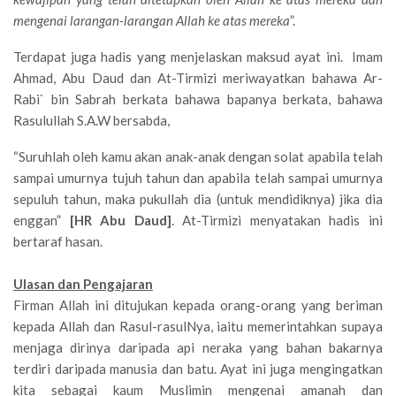
mengenai larangan-larangan Allah ke atas mereka
”.
Terdapat juga hadis yang menjelaskan maksud ayat ini. Imam
Ahmad, Abu Daud dan At-Tirmizi meriwayatkan bahawa Ar-
Rabi` bin Sabrah berkata bahawa bapanya berkata, bahawa
Rasulullah S.A.W bersabda,
“Suruhlah oleh kamu akan anak-anak dengan solat apabila telah
sampai umurnya tujuh tahun dan apabila telah sampai umurnya
sepuluh tahun, maka pukullah dia (untuk mendidiknya) jika dia
enggan”
[HR Abu Daud]
. At-Tirmizi menyatakan hadis ini
bertaraf hasan.
Ulasan dan Pengajaran
Firman Allah ini ditujukan kepada orang-orang yang beriman
kepada Allah dan Rasul-rasulNya, iaitu memerintahkan supaya
menjaga dirinya daripada api neraka yang bahan bakarnya
terdiri daripada manusia dan batu. Ayat ini juga mengingatkan
kita sebagai kaum Muslimin mengenai amanah dan