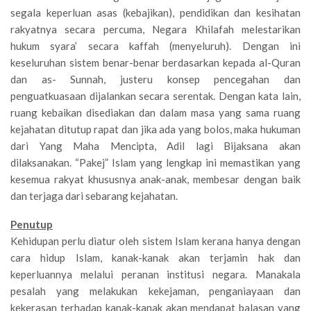
segala keperluan asas (kebajikan), pendidikan dan kesihatan
rakyatnya secara percuma, Negara Khilafah melestarikan
hukum syara’ secara kaffah (menyeluruh). Dengan ini
keseluruhan sistem benar-benar berdasarkan kepada al-Quran
dan as- Sunnah, justeru konsep pencegahan dan
penguatkuasaan dijalankan secara serentak. Dengan kata lain,
ruang kebaikan disediakan dan dalam masa yang sama ruang
kejahatan ditutup rapat dan jika ada yang bolos, maka hukuman
dari Yang Maha Mencipta, Adil lagi Bijaksana akan
dilaksanakan. “Pakej” Islam yang lengkap ini memastikan yang
kesemua rakyat khususnya anak-anak, membesar dengan baik
dan terjaga dari sebarang kejahatan.
Penutup
Kehidupan perlu diatur oleh sistem Islam kerana hanya dengan
cara hidup Islam, kanak-kanak akan terjamin hak dan
keperluannya melalui peranan institusi negara. Manakala
pesalah yang melakukan kekejaman, penganiayaan dan
kekerasan terhadap kanak-kanak akan mendapat balasan yang