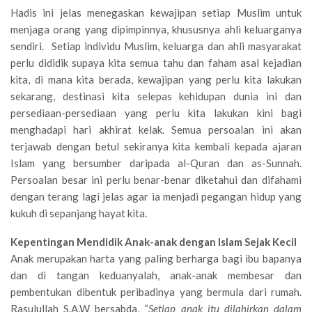
Hadis ini jelas menegaskan kewajipan setiap Muslim untuk
menjaga orang yang dipimpinnya, khususnya ahli keluarganya
sendiri. Setiap individu Muslim, keluarga dan ahli masyarakat
perlu dididik supaya kita semua tahu dan faham asal kejadian
kita, di mana kita berada, kewajipan yang perlu kita lakukan
sekarang, destinasi kita selepas kehidupan dunia ini dan
persediaan-persediaan yang perlu kita lakukan kini bagi
menghadapi hari akhirat kelak. Semua persoalan ini akan
terjawab dengan betul sekiranya kita kembali kepada ajaran
Islam yang bersumber daripada al-Quran dan as-Sunnah.
Persoalan besar ini perlu benar-benar diketahui dan difahami
dengan terang lagi jelas agar ia menjadi pegangan hidup yang
kukuh di sepanjang hayat kita.
Kepentingan Mendidik Anak-anak dengan Islam Sejak Kecil
Anak merupakan harta yang paling berharga bagi ibu bapanya
dan di tangan keduanyalah, anak-anak membesar dan
pembentukan dibentuk peribadinya yang bermula dari rumah.
Rasulullah S.A.W bersabda, “
Setiap anak itu dilahirkan dalam