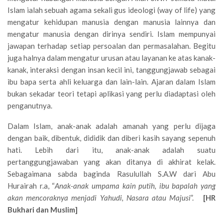
Islam ialah sebuah agama sekali gus ideologi (way of life) yang
mengatur kehidupan manusia dengan manusia lainnya dan
mengatur manusia dengan dirinya sendiri. Islam mempunyai
jawapan terhadap setiap persoalan dan permasalahan. Begitu
juga halnya dalam mengatur urusan atau layanan ke atas kanak-
kanak, interaksi dengan insan kecil ini, tanggungjawab sebagai
ibu bapa serta ahli keluarga dan lain-lain. Ajaran dalam Islam
bukan sekadar teori tetapi aplikasi yang perlu diadaptasi oleh
penganutnya.
Dalam Islam, anak-anak adalah amanah yang perlu dijaga
dengan baik, dibentuk, dididik dan diberi kasih sayang sepenuh
hati. Lebih dari itu, anak-anak adalah suatu
pertanggungjawaban yang akan ditanya di akhirat kelak.
Sebagaimana sabda baginda Rasulullah S.A.W dari Abu
Hurairah r.a, “
Anak-anak umpama kain putih, ibu bapalah yang
akan mencoraknya menjadi Yahudi, Nasara atau Majusi
”.
[HR
Bukhari dan Muslim]