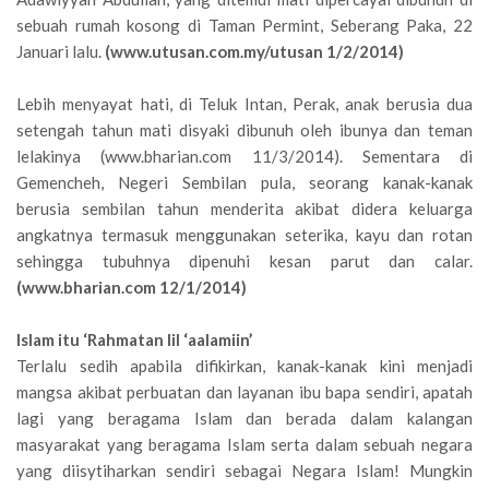
sebuah rumah kosong di Taman Permint, Seberang Paka, 22
Januari lalu.
(www.utusan.com.my/utusan 1/2/2014)
Lebih menyayat hati, di Teluk Intan, Perak, anak berusia dua
setengah tahun mati disyaki dibunuh oleh ibunya dan teman
lelakinya (www.bharian.com 11/3/2014). Sementara di
Gemencheh, Negeri Sembilan pula, seorang kanak-kanak
berusia sembilan tahun menderita akibat didera keluarga
angkatnya termasuk menggunakan seterika, kayu dan rotan
sehingga tubuhnya dipenuhi kesan parut dan calar.
(www.bharian.com 12/1/2014)
Islam itu ‘Rahmatan lil ‘aalamiin’
Terlalu sedih apabila difikirkan, kanak-kanak kini menjadi
mangsa akibat perbuatan dan layanan ibu bapa sendiri, apatah
lagi yang beragama Islam dan berada dalam kalangan
masyarakat yang beragama Islam serta dalam sebuah negara
yang diisytiharkan sendiri sebagai Negara Islam! Mungkin