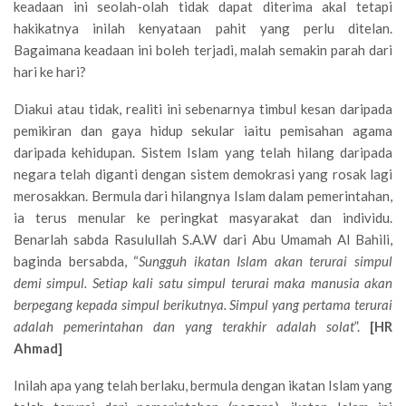
keadaan ini seolah-olah tidak dapat diterima akal tetapi
hakikatnya inilah kenyataan pahit yang perlu ditelan.
Bagaimana keadaan ini boleh terjadi, malah semakin parah dari
hari ke hari?
Diakui atau tidak, realiti ini sebenarnya timbul kesan daripada
pemikiran dan gaya hidup sekular iaitu pemisahan agama
daripada kehidupan. Sistem Islam yang telah hilang daripada
negara telah diganti dengan sistem demokrasi yang rosak lagi
merosakkan. Bermula dari hilangnya Islam dalam pemerintahan,
ia terus menular ke peringkat masyarakat dan individu.
Benarlah sabda Rasulullah S.A.W dari Abu Umamah Al Bahili,
baginda bersabda, “
Sungguh ikatan Islam akan terurai simpul
demi simpul. Setiap kali satu simpul terurai maka manusia akan
berpegang kepada simpul berikutnya. Simpul yang pertama terurai
adalah pemerintahan dan yang terakhir adalah solat
”.
[HR
Ahmad]
Inilah apa yang telah berlaku, bermula dengan ikatan Islam yang