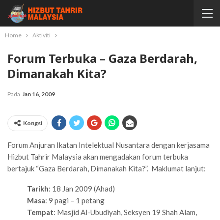
Home
Aktiviti
Forum Terbuka – Gaza Berdarah,
Dimanakah Kita?
Pada
Jan 16, 2009
Kongsi
Forum Anjuran Ikatan Intelektual Nusantara dengan kerjasama
Hizbut Tahrir Malaysia akan mengadakan forum terbuka
bertajuk “Gaza Berdarah, Dimanakah Kita?”. Maklumat lanjut:
Tarikh
: 18 Jan 2009 (Ahad)
Masa
: 9 pagi – 1 petang
Tempat
: Masjid Al-Ubudiyah, Seksyen 19 Shah Alam,