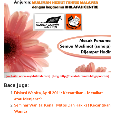
Baca Juga:
Diskusi Wanita, April 2011: Kecantikan – Memikat
atau Menjerat?
Seminar Wanita: Kenali Mitos Dan Hakikat Kecantikan
Wanita