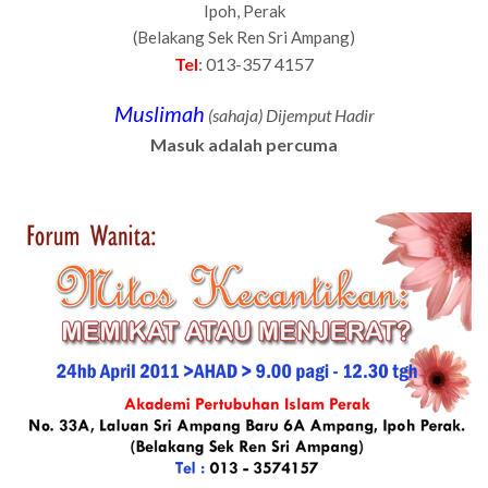
Ipoh, Perak
(Belakang Sek Ren Sri Ampang)
Tel
: 013-357 4157
Muslimah
(sahaja) Dijemput Hadir
Masuk adalah percuma