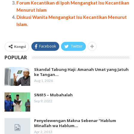
Forum Kecantikan di Ipoh Mengangkat Isu Kecantikan
Menurut Islam
Diskusi Wanita Mengangkat Isu Kecantikan Menurut
Islam.
Facebook
Twitter
Kongsi
POPULAR
Skandal Tabung Haji: Amanah Umat yang Jatuh
ke Tangan…
Aug 1, 2026
SN615 – Mubahalah
Sep 9, 2022
Penyelewengan Makna Sebenar “Hablum
Minallah wa Hablum…
Apr 2, 2013