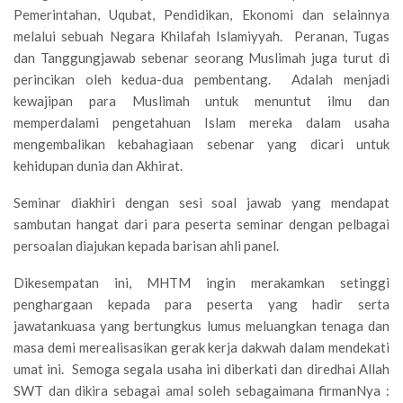
Pemerintahan, Uqubat, Pendidikan, Ekonomi dan selainnya
melalui sebuah Negara Khilafah Islamiyyah. Peranan, Tugas
dan Tanggungjawab sebenar seorang Muslimah juga turut di
perincikan oleh kedua-dua pembentang. Adalah menjadi
kewajipan para Muslimah untuk menuntut ilmu dan
memperdalami pengetahuan Islam mereka dalam usaha
mengembalikan kebahagiaan sebenar yang dicari untuk
kehidupan dunia dan Akhirat.
Seminar diakhiri dengan sesi soal jawab yang mendapat
sambutan hangat dari para peserta seminar dengan pelbagai
persoalan diajukan kepada barisan ahli panel.
Dikesempatan ini, MHTM ingin merakamkan setinggi
penghargaan kepada para peserta yang hadir serta
jawatankuasa yang bertungkus lumus meluangkan tenaga dan
masa demi merealisasikan gerak kerja dakwah dalam mendekati
umat ini. Semoga segala usaha ini diberkati dan diredhai Allah
SWT dan dikira sebagai amal soleh sebagaimana firmanNya :