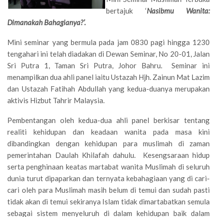
bertajuk ‘
Nasibmu Wanita:
Dimanakah Bahagianya?’.
Mini seminar yang bermula pada jam 0830 pagi hingga 1230
tengahari ini telah diadakan di Dewan Seminar, No 20-01, Jalan
Sri Putra 1, Taman Sri Putra, Johor Bahru. Seminar ini
menampilkan dua ahli panel iaitu Ustazah Hjh. Zainun Mat Lazim
dan Ustazah Fatihah Abdullah yang kedua-duanya merupakan
aktivis Hizbut Tahrir Malaysia.
Pembentangan oleh kedua-dua ahli panel berkisar tentang
realiti kehidupan dan keadaan wanita pada masa kini
dibandingkan dengan kehidupan para muslimah di zaman
pemerintahan Daulah Khilafah dahulu. Kesengsaraan hidup
serta penghinaan keatas martabat wanita Muslimah di seluruh
dunia turut dipaparkan dan ternyata kebahagiaan yang di cari-
cari oleh para Muslimah masih belum di temui dan sudah pasti
tidak akan di temui sekiranya Islam tidak dimartabatkan semula
sebagai sistem menyeluruh di dalam kehidupan baik dalam