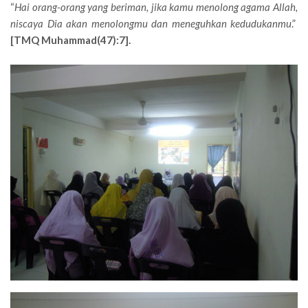
“
Hai orang-orang yang beriman, jika kamu menolong agama Allah,
niscaya Dia akan menolongmu dan meneguhkan kedudukanmu
.”
[TMQ Muhammad(47):7].