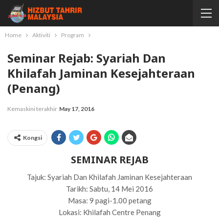
Home
Aktiviti
Program
Seminar Rejab: Syariah Dan
Khilafah Jaminan Kesejahteraan
(Penang)
Kemaskini terakhir
May 17, 2016
Kongsi
SEMINAR REJAB
Tajuk: Syariah Dan Khilafah Jaminan Kesejahteraan
Tarikh: Sabtu, 14 Mei 2016
Masa: 9 pagi-1.00 petang
Lokasi: Khilafah Centre Penang