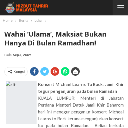
Home
Berita
Lokal
Wahai ‘ulama’, Maksiat Bukan
Hanya Di Bulan Ramadhan!
Pada
Sep 4, 2009
Kongsi
Konsert Michael Learns To Rock: Jamil Khir
tegur penganjuran pada bulan Ramadan
KUALA LUMPUR: Menteri di Jabatan
Perdana Menteri Datuk Jamil Khir Baharom
hari ini menegur penganjur konsert Micheal
Learns to Rock kerana menganjurkan konsert
itu pada bulan Ramadan. Beliau berkata