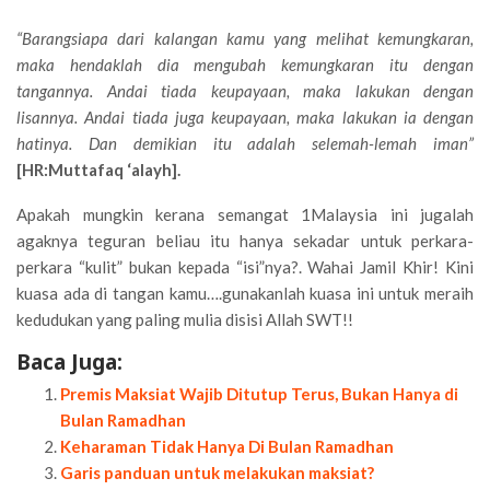
“Barangsiapa dari kalangan kamu yang melihat kemungkaran,
maka hendaklah dia mengubah kemungkaran itu dengan
tangannya. Andai tiada keupayaan, maka lakukan dengan
lisannya. Andai tiada juga keupayaan, maka lakukan ia dengan
hatinya. Dan demikian itu adalah selemah-lemah iman”
[HR:Muttafaq ‘alayh].
Apakah mungkin kerana semangat 1Malaysia ini jugalah
agaknya teguran beliau itu hanya sekadar untuk perkara-
perkara “kulit” bukan kepada “isi”nya?. Wahai Jamil Khir! Kini
kuasa ada di tangan kamu….gunakanlah kuasa ini untuk meraih
kedudukan yang paling mulia disisi Allah SWT!!
Baca Juga:
Premis Maksiat Wajib Ditutup Terus, Bukan Hanya di
Bulan Ramadhan
Keharaman Tidak Hanya Di Bulan Ramadhan
Garis panduan untuk melakukan maksiat?