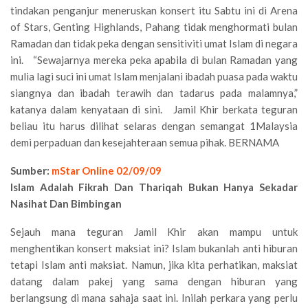
tindakan penganjur meneruskan konsert itu Sabtu ini di Arena
of Stars, Genting Highlands, Pahang tidak menghormati bulan
Ramadan dan tidak peka dengan sensitiviti umat Islam di negara
ini. “Sewajarnya mereka peka apabila di bulan Ramadan yang
mulia lagi suci ini umat Islam menjalani ibadah puasa pada waktu
siangnya dan ibadah terawih dan tadarus pada malamnya,”
katanya dalam kenyataan di sini. Jamil Khir berkata teguran
beliau itu harus dilihat selaras dengan semangat 1Malaysia
demi perpaduan dan kesejahteraan semua pihak. BERNAMA
Sumber:
mStar Online 02/09/09
Islam Adalah Fikrah Dan Thariqah Bukan Hanya Sekadar
Nasihat Dan Bimbingan
Sejauh mana teguran Jamil Khir akan mampu untuk
menghentikan konsert maksiat ini? Islam bukanlah anti hiburan
tetapi Islam anti maksiat. Namun, jika kita perhatikan, maksiat
datang dalam pakej yang sama dengan hiburan yang
berlangsung di mana sahaja saat ini. Inilah perkara yang perlu