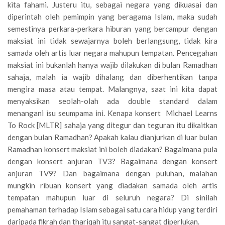
kita fahami. Justeru itu, sebagai negara yang dikuasai dan
diperintah oleh pemimpin yang beragama Islam, maka sudah
semestinya perkara-perkara hiburan yang bercampur dengan
maksiat ini tidak sewajarnya boleh berlangsung, tidak kira
samada oleh artis luar negara mahupun tempatan. Pencegahan
maksiat ini bukanlah hanya wajib dilakukan di bulan Ramadhan
sahaja, malah ia wajib dihalang dan diberhentikan tanpa
mengira masa atau tempat. Malangnya, saat ini kita dapat
menyaksikan seolah-olah ada double standard dalam
menangani isu seumpama ini. Kenapa konsert Michael Learns
To Rock [MLTR] sahaja yang ditegur dan teguran itu dikaitkan
dengan bulan Ramadhan? Apakah kalau dianjurkan di luar bulan
Ramadhan konsert maksiat ini boleh diadakan? Bagaimana pula
dengan konsert anjuran TV3? Bagaimana dengan konsert
anjuran TV9? Dan bagaimana dengan puluhan, malahan
mungkin ribuan konsert yang diadakan samada oleh artis
tempatan mahupun luar di seluruh negara? Di sinilah
pemahaman terhadap Islam sebagai satu cara hidup yang terdiri
daripada fikrah dan thariqah itu sangat-sangat diperlukan.