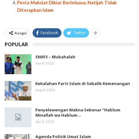
Pesta Maksiat Dibiar Berleluasa, Natijah Tidak
Diterapkan Islam
Facebook
Twitter
Kongsi
POPULAR
SN615 – Mubahalah
Sep 9, 2022
Kekalahan Parti Islam di Sebalik Kemenangan
Aug 4, 2026
Penyelewengan Makna Sebenar “Hablum
Minallah wa Hablum…
Apr 2, 2013
Agenda Politik Umat Islam