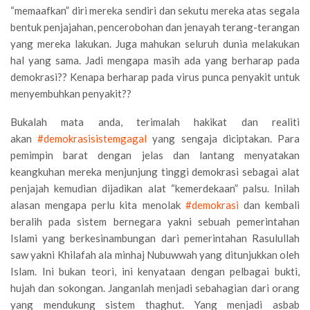
“memaafkan” diri mereka sendiri dan sekutu mereka atas segala
bentuk penjajahan, pencerobohan dan jenayah terang-terangan
yang mereka lakukan. Juga mahukan seluruh dunia melakukan
hal yang sama. Jadi mengapa masih ada yang berharap pada
demokrasi?? Kenapa berharap pada virus punca penyakit untuk
menyembuhkan penyakit??
Bukalah mata anda, terimalah hakikat dan realiti
akan
#demokrasisistemgagal
yang sengaja diciptakan. Para
pemimpin barat dengan jelas dan lantang menyatakan
keangkuhan mereka menjunjung tinggi demokrasi sebagai alat
penjajah kemudian dijadikan alat “kemerdekaan” palsu. Inilah
alasan mengapa perlu kita menolak
#demokrasi
dan kembali
beralih pada sistem bernegara yakni sebuah pemerintahan
Islami yang berkesinambungan dari pemerintahan Rasulullah
saw yakni Khilafah ala minhaj Nubuwwah yang ditunjukkan oleh
Islam. Ini bukan teori, ini kenyataan dengan pelbagai bukti,
hujah dan sokongan. Janganlah menjadi sebahagian dari orang
yang mendukung sistem thaghut. Yang menjadi asbab