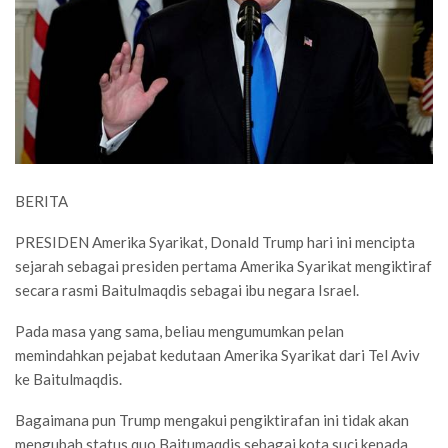
BERITA
PRESIDEN Amerika Syarikat, Donald Trump hari ini mencipta
sejarah sebagai presiden pertama Amerika Syarikat mengiktiraf
secara rasmi Baitulmaqdis sebagai ibu negara Israel.
Pada masa yang sama, beliau mengumumkan pelan
memindahkan pejabat kedutaan Amerika Syarikat dari Tel Aviv
ke Baitulmaqdis.
Bagaimana pun Trump mengakui pengiktirafan ini tidak akan
mengubah status quo Baitumaqdis sebagai kota suci kepada