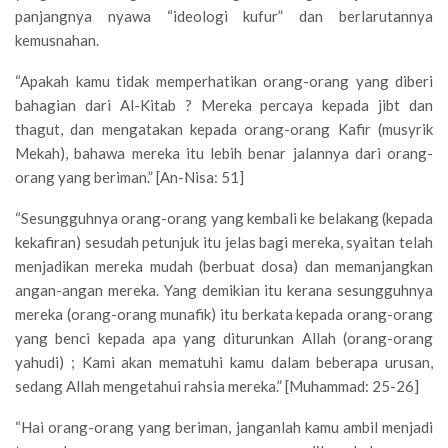
panjangnya nyawa “ideologi kufur” dan berlarutannya
kemusnahan.
“Apakah kamu tidak memperhatikan orang-orang yang diberi
bahagian dari Al-Kitab ? Mereka percaya kepada jibt dan
thagut, dan mengatakan kepada orang-orang Kafir (musyrik
Mekah), bahawa mereka itu lebih benar jalannya dari orang-
orang yang beriman.” [An-Nisa: 51]
“Sesungguhnya orang-orang yang kembali ke belakang (kepada
kekafiran) sesudah petunjuk itu jelas bagi mereka, syaitan telah
menjadikan mereka mudah (berbuat dosa) dan memanjangkan
angan-angan mereka. Yang demikian itu kerana sesungguhnya
mereka (orang-orang munafik) itu berkata kepada orang-orang
yang benci kepada apa yang diturunkan Allah (orang-orang
yahudi) ; Kami akan mematuhi kamu dalam beberapa urusan,
sedang Allah mengetahui rahsia mereka.” [Muhammad: 25-26]
“Hai orang-orang yang beriman, janganlah kamu ambil menjadi