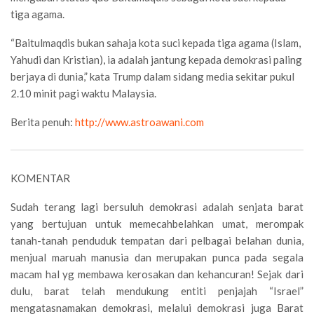
tiga agama.
“Baitulmaqdis bukan sahaja kota suci kepada tiga agama (Islam,
Yahudi dan Kristian), ia adalah jantung kepada demokrasi paling
berjaya di dunia,” kata Trump dalam sidang media sekitar pukul
2.10 minit pagi waktu Malaysia.
Berita penuh:
http://www.astroawani.com
KOMENTAR
Sudah terang lagi bersuluh demokrasi adalah senjata barat
yang bertujuan untuk memecahbelahkan umat, merompak
tanah-tanah penduduk tempatan dari pelbagai belahan dunia,
menjual maruah manusia dan merupakan punca pada segala
macam hal yg membawa kerosakan dan kehancuran! Sejak dari
dulu, barat telah mendukung entiti penjajah “Israel”
mengatasnamakan demokrasi, melalui demokrasi juga Barat