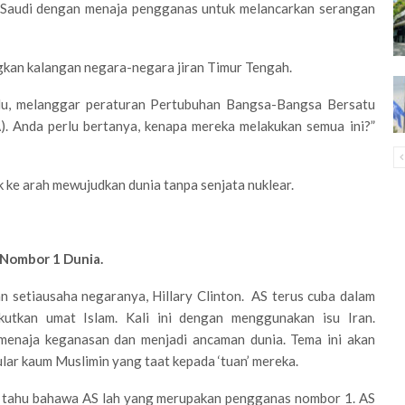
 Saudi dengan menaja pengganas untuk melancarkan serangan
ngkan kalangan negara-negara jiran Timur Tengah.
du, melanggar peraturan Pertubuhan Bangsa-Bangsa Bersatu
. Anda perlu bertanya, kenapa mereka melakukan semua ini?”
ke arah mewujudkan dunia tanpa senjata nuklear.
 Nombor 1 Dunia.
n setiausaha negaranya, Hillary Clinton. AS terus cuba dalam
tkan umat Islam. Kali ini dengan menggunakan isu Iran.
enaja keganasan dan menjadi ancaman dunia. Tema ini akan
lar kaum Muslimin yang taat kepada ‘tuan’ mereka.
ua tahu bahawa AS lah yang merupakan pengganas nombor 1. AS