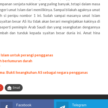
simpanan senjata nuklear yang paling banyak, tetapi dalam masa
geri umat Islam dari memilikinya. Sampai bilakah agaknya umat
eh si penipu nombor 1 ini. Sudah sampai masanya umat Islam
yaitan besar AS itu tidak akan berani menginjakkan kakinya di
r seperti pemimpin Arab Saudi dan yang seangkatan dengannya
bah dan tunduk kepada syaitan besar dunia ini. Amat hina
 Islam untuk perangi pengganas
ih berlumuran darah
?
ma: Bukti keangkuhan AS sebagai negara pengganas
+
Email
Facebook
Telegram