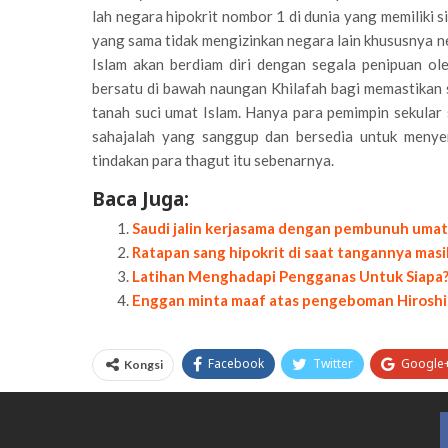
lah negara hipokrit nombor 1 di dunia yang memiliki 
yang sama tidak mengizinkan negara lain khususnya ne
Islam akan berdiam diri dengan segala penipuan ol
bersatu di bawah naungan Khilafah bagi memastikan s
tanah suci umat Islam. Hanya para pemimpin sekula
sahajalah yang sanggup dan bersedia untuk menyem
tindakan para thagut itu sebenarnya.
Baca Juga:
Saudi jalin kerjasama dengan pembunuh umat
Ratapan sang hipokrit di saat tangannya mas
Latihan Menghadapi Pengganas Untuk Siapa
Enggan minta maaf atas pengeboman Hiroshi
Facebook
Twitter
Google
Kongsi