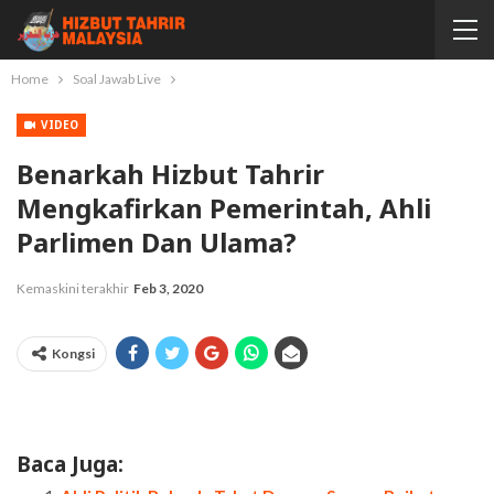
Home
Soal Jawab Live
VIDEO
Benarkah Hizbut Tahrir
Mengkafirkan Pemerintah, Ahli
Parlimen Dan Ulama?
Kemaskini terakhir
Feb 3, 2020
Kongsi
Baca Juga: