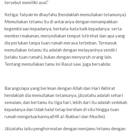
tersebut memiliki asal.”
Ketiga: falyukrim dhayfahu (hendaklah memuliakan tetamunya).
Memuliakan tetamu itu di antaranya dengan menampakkan
kegembiraan kepadanya; berkata-kata baik kepadanya; serta
memberi makanan, menyediakan tempat istirehat dan apa yang
dia perlukan tanpa tuan rumah merasa terbeban. Termasuk
memuliakan tetamu itu adalah dengan melayaninya sendiri
(selaku tuan rumah), bukan dengan menyuruh orang lain.
Tentang memuliakan tamu ini Rasul saw. juga bersabda:
Barangsiapa yang beriman dengan Allah dan Hari Akhirat
hendaklah dia memuliakan tetamunya, jâizatahu adalah sehari
semalam, dan bertamu itu tiga hari, lebih dari itu adalah sedekah
kepadanya dan tidak halal tetap berdiam di situ hingga tuan
rumah mengeluarkannya(HR al-Bukhari dan Muslim).
Jâizatahu iaitu penghormatan dengan menjamu tetamu dengan