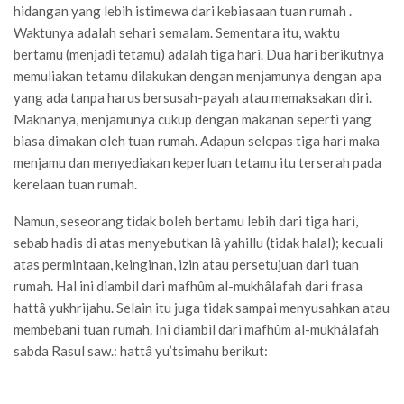
hidangan yang lebih istimewa dari kebiasaan tuan rumah .
Waktunya adalah sehari semalam. Sementara itu, waktu
bertamu (menjadi tetamu) adalah tiga hari. Dua hari berikutnya
memuliakan tetamu dilakukan dengan menjamunya dengan apa
yang ada tanpa harus bersusah-payah atau memaksakan diri.
Maknanya, menjamunya cukup dengan makanan seperti yang
biasa dimakan oleh tuan rumah. Adapun selepas tiga hari maka
menjamu dan menyediakan keperluan tetamu itu terserah pada
kerelaan tuan rumah.
Namun, seseorang tidak boleh bertamu lebih dari tiga hari,
sebab hadis di atas menyebutkan lâ yahillu (tidak halal); kecuali
atas permintaan, keinginan, izin atau persetujuan dari tuan
rumah. Hal ini diambil dari mafhûm al-mukhâlafah dari frasa
hattâ yukhrijahu. Selain itu juga tidak sampai menyusahkan atau
membebani tuan rumah. Ini diambil dari mafhûm al-mukhâlafah
sabda Rasul saw.: hattâ yu’tsimahu berikut: