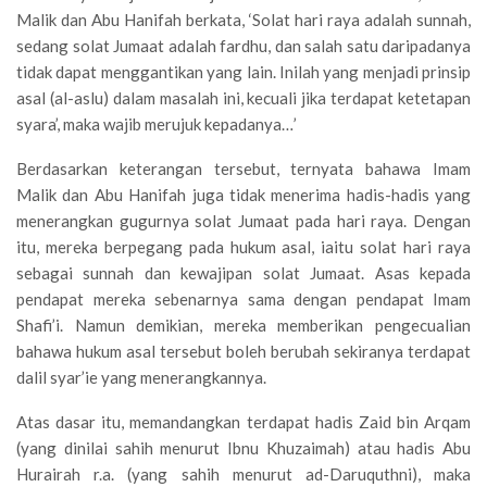
Malik dan Abu Hanifah berkata, ‘Solat hari raya adalah sunnah,
sedang solat Jumaat adalah fardhu, dan salah satu daripadanya
tidak dapat menggantikan yang lain. Inilah yang menjadi prinsip
asal (al-aslu) dalam masalah ini, kecuali jika terdapat ketetapan
syara’, maka wajib merujuk kepadanya…’
Berdasarkan keterangan tersebut, ternyata bahawa Imam
Malik dan Abu Hanifah juga tidak menerima hadis-hadis yang
menerangkan gugurnya solat Jumaat pada hari raya. Dengan
itu, mereka berpegang pada hukum asal, iaitu solat hari raya
sebagai sunnah dan kewajipan solat Jumaat. Asas kepada
pendapat mereka sebenarnya sama dengan pendapat Imam
Shafi’i. Namun demikian, mereka memberikan pengecualian
bahawa hukum asal tersebut boleh berubah sekiranya terdapat
dalil syar’ie yang menerangkannya.
Atas dasar itu, memandangkan terdapat hadis Zaid bin Arqam
(yang dinilai sahih menurut Ibnu Khuzaimah) atau hadis Abu
Hurairah r.a. (yang sahih menurut ad-Daruquthni), maka