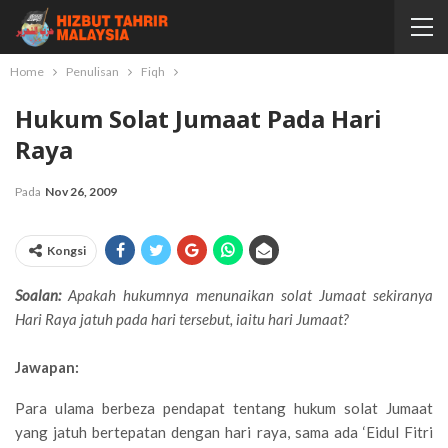
Home
Penulisan
Fiqh
Hukum Solat Jumaat Pada Hari
Raya
Pada
Nov 26, 2009
Kongsi
Soalan:
Apakah hukumnya menunaikan solat Jumaat sekiranya
Hari Raya jatuh pada hari tersebut, iaitu hari Jumaat?
Jawapan:
Para ulama berbeza pendapat tentang hukum solat Jumaat
yang jatuh bertepatan dengan hari raya, sama ada ‘Eidul Fitri