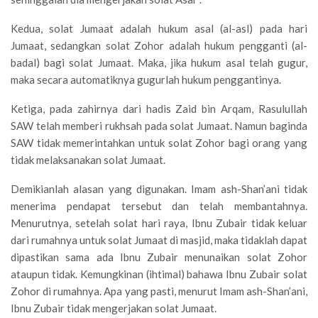
Kedua, solat Jumaat adalah hukum asal (al-asl) pada hari
Jumaat, sedangkan solat Zohor adalah hukum pengganti (al-
badal) bagi solat Jumaat. Maka, jika hukum asal telah gugur,
maka secara automatiknya gugurlah hukum penggantinya.
Ketiga, pada zahirnya dari hadis Zaid bin Arqam, Rasulullah
SAW telah memberi rukhsah pada solat Jumaat. Namun baginda
SAW tidak memerintahkan untuk solat Zohor bagi orang yang
tidak melaksanakan solat Jumaat.
Demikianlah alasan yang digunakan. Imam ash-Shan’ani tidak
menerima pendapat tersebut dan telah membantahnya.
Menurutnya, setelah solat hari raya, Ibnu Zubair tidak keluar
dari rumahnya untuk solat Jumaat di masjid, maka tidaklah dapat
dipastikan sama ada Ibnu Zubair menunaikan solat Zohor
ataupun tidak. Kemungkinan (ihtimal) bahawa Ibnu Zubair solat
Zohor di rumahnya. Apa yang pasti, menurut Imam ash-Shan’ani,
Ibnu Zubair tidak mengerjakan solat Jumaat.