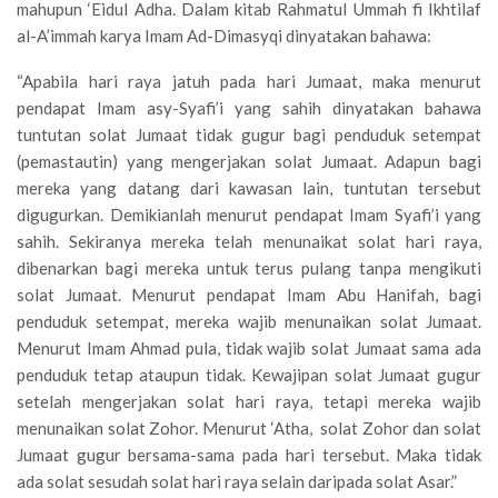
mahupun ‘Eidul Adha. Dalam kitab Rahmatul Ummah fi Ikhtilaf
al-A’immah karya Imam Ad-Dimasyqi dinyatakan bahawa:
“Apabila hari raya jatuh pada hari Jumaat, maka menurut
pendapat Imam asy-Syafi’i yang sahih dinyatakan bahawa
tuntutan solat Jumaat tidak gugur bagi penduduk setempat
(pemastautin) yang mengerjakan solat Jumaat. Adapun bagi
mereka yang datang dari kawasan lain, tuntutan tersebut
digugurkan. Demikianlah menurut pendapat Imam Syafi’i yang
sahih. Sekiranya mereka telah menunaikat solat hari raya,
dibenarkan bagi mereka untuk terus pulang tanpa mengikuti
solat Jumaat. Menurut pendapat Imam Abu Hanifah, bagi
penduduk setempat, mereka wajib menunaikan solat Jumaat.
Menurut Imam Ahmad pula, tidak wajib solat Jumaat sama ada
penduduk tetap ataupun tidak. Kewajipan solat Jumaat gugur
setelah mengerjakan solat hari raya, tetapi mereka wajib
menunaikan solat Zohor. Menurut ‘Atha, solat Zohor dan solat
Jumaat gugur bersama-sama pada hari tersebut. Maka tidak
ada solat sesudah solat hari raya selain daripada solat Asar.”