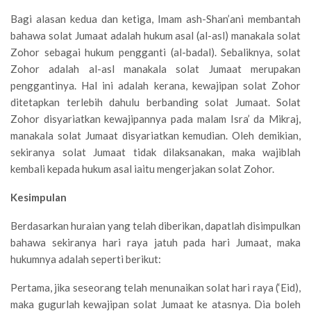
Bagi alasan kedua dan ketiga, Imam ash-Shan’ani membantah
bahawa solat Jumaat adalah hukum asal (al-asl) manakala solat
Zohor sebagai hukum pengganti (al-badal). Sebaliknya, solat
Zohor adalah al-asl manakala solat Jumaat merupakan
penggantinya. Hal ini adalah kerana, kewajipan solat Zohor
ditetapkan terlebih dahulu berbanding solat Jumaat. Solat
Zohor disyariatkan kewajipannya pada malam Isra’ da Mikraj,
manakala solat Jumaat disyariatkan kemudian. Oleh demikian,
sekiranya solat Jumaat tidak dilaksanakan, maka wajiblah
kembali kepada hukum asal iaitu mengerjakan solat Zohor.
Kesimpulan
Berdasarkan huraian yang telah diberikan, dapatlah disimpulkan
bahawa sekiranya hari raya jatuh pada hari Jumaat, maka
hukumnya adalah seperti berikut:
Pertama, jika seseorang telah menunaikan solat hari raya (‘Eid),
maka gugurlah kewajipan solat Jumaat ke atasnya. Dia boleh