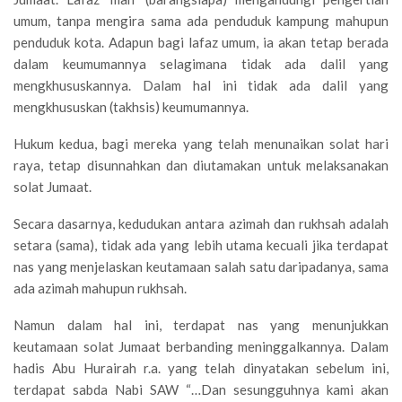
umum, tanpa mengira sama ada penduduk kampung mahupun
penduduk kota. Adapun bagi lafaz umum, ia akan tetap berada
dalam keumumannya selagimana tidak ada dalil yang
mengkhususkannya. Dalam hal ini tidak ada dalil yang
mengkhususkan (takhsis) keumumannya.
Hukum kedua, bagi mereka yang telah menunaikan solat hari
raya, tetap disunnahkan dan diutamakan untuk melaksanakan
solat Jumaat.
Secara dasarnya, kedudukan antara azimah dan rukhsah adalah
setara (sama), tidak ada yang lebih utama kecuali jika terdapat
nas yang menjelaskan keutamaan salah satu daripadanya, sama
ada azimah mahupun rukhsah.
Namun dalam hal ini, terdapat nas yang menunjukkan
keutamaan solat Jumaat berbanding meninggalkannya. Dalam
hadis Abu Hurairah r.a. yang telah dinyatakan sebelum ini,
terdapat sabda Nabi SAW “…Dan sesungguhnya kami akan