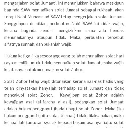
mengerjakan solat Jumaat”. Ini menunjukkan bahawa meskipun
baginda SAW menjadikan solat Jumaat sebagai rukhsah, akan
tetapi Nabi Muhammad SAW tetap mengerjakan solat Jumaat.
Sungguhpun demikian, perbuatan Nabi SAW ini tidak wajib,
kerana baginda sendiri mengizinkan sama ada hendak
menunaikannya ataupun tidak. Maka, perbuatan tersebut
sifatnya sunnah, dan bukanlah wajib.
Hukum ketiga, jika seseorang yang telah menunaikan solat hari
raya memilih untuk tidak menunaikan solat Jumaat, maka wajib
ke atasnya untuk menunaikan solat Zohor.
Solat Zohor tetap wajib ditunaikan kerana nas-nas hadis yang
telah dinyatakan hanyalah terhadap solat Jumaat dan tidak
mencakupi solat Zohor. Kewajipan solat Zohor adalah
kewajipan asal (al-fardhu al-asli), sedangkan solat Jumaat
adalah hukum pengganti (badal) bagi solat Zohor. Maka jika
hukum pengganti (iaitu solat Jumaat) tidak dilaksanakan, maka
kembalilah tuntutan syarak kepada hukum asalnya, iaitu solat