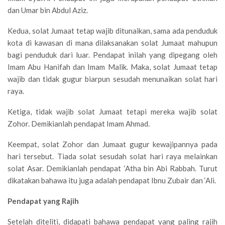
dan Umar bin Abdul Aziz.
Kedua, solat Jumaat tetap wajib ditunaikan, sama ada penduduk
kota di kawasan di mana dilaksanakan solat Jumaat mahupun
bagi penduduk dari luar. Pendapat inilah yang dipegang oleh
Imam Abu Hanifah dan Imam Malik. Maka, solat Jumaat tetap
wajib dan tidak gugur biarpun sesudah menunaikan solat hari
raya.
Ketiga, tidak wajib solat Jumaat tetapi mereka wajib solat
Zohor. Demikianlah pendapat Imam Ahmad.
Keempat, solat Zohor dan Jumaat gugur kewajipannya pada
hari tersebut. Tiada solat sesudah solat hari raya melainkan
solat Asar. Demikianlah pendapat ‘Atha bin Abi Rabbah. Turut
dikatakan bahawa itu juga adalah pendapat Ibnu Zubair dan ‘Ali.
Pendapat yang Rajih
Setelah diteliti, didapati bahawa pendapat yang paling rajih