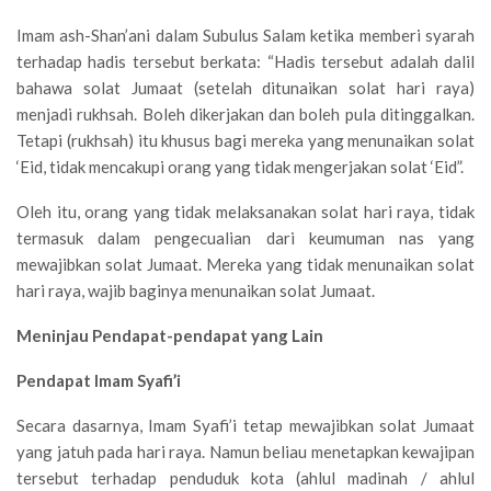
Imam ash-Shan’ani dalam Subulus Salam ketika memberi syarah
terhadap hadis tersebut berkata: “Hadis tersebut adalah dalil
bahawa solat Jumaat (setelah ditunaikan solat hari raya)
menjadi rukhsah. Boleh dikerjakan dan boleh pula ditinggalkan.
Tetapi (rukhsah) itu khusus bagi mereka yang menunaikan solat
‘Eid, tidak mencakupi orang yang tidak mengerjakan solat ‘Eid”.
Oleh itu, orang yang tidak melaksanakan solat hari raya, tidak
termasuk dalam pengecualian dari keumuman nas yang
mewajibkan solat Jumaat. Mereka yang tidak menunaikan solat
hari raya, wajib baginya menunaikan solat Jumaat.
Meninjau Pendapat-pendapat yang Lain
Pendapat Imam Syafi’i
Secara dasarnya, Imam Syafi’i tetap mewajibkan solat Jumaat
yang jatuh pada hari raya. Namun beliau menetapkan kewajipan
tersebut terhadap penduduk kota (ahlul madinah / ahlul