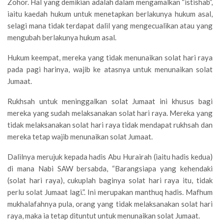
Zohor. Hal yang demikian adalah dalam mengamalkan “istishab”,
iaitu kaedah hukum untuk menetapkan berlakunya hukum asal,
selagi mana tidak terdapat dalil yang mengecualikan atau yang
mengubah berlakunya hukum asal.
Hukum keempat, mereka yang tidak menunaikan solat hari raya
pada pagi harinya, wajib ke atasnya untuk menunaikan solat
Jumaat.
Rukhsah untuk meninggalkan solat Jumaat ini khusus bagi
mereka yang sudah melaksanakan solat hari raya. Mereka yang
tidak melaksanakan solat hari raya tidak mendapat rukhsah dan
mereka tetap wajib menunaikan solat Jumaat.
Dalilnya merujuk kepada hadis Abu Hurairah (iaitu hadis kedua)
di mana Nabi SAW bersabda, “Barangsiapa yang kehendaki
(solat hari raya), cukuplah baginya solat hari raya itu, tidak
perlu solat Jumaat lagi.”. Ini merupakan manthuq hadis. Mafhum
mukhalafahnya pula, orang yang tidak melaksanakan solat hari
raya, maka ia tetap dituntut untuk menunaikan solat Jumaat.