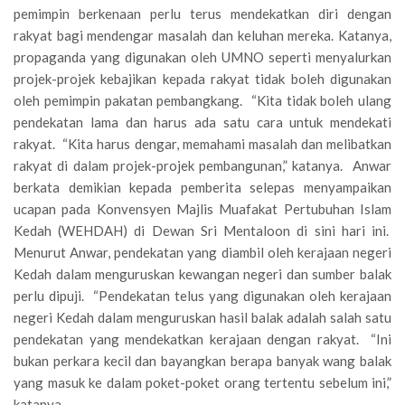
pemimpin berkenaan perlu terus mendekatkan diri dengan
rakyat bagi mendengar masalah dan keluhan mereka. Katanya,
propaganda yang digunakan oleh UMNO seperti menyalurkan
projek-projek kebajikan kepada rakyat tidak boleh digunakan
oleh pemimpin pakatan pembangkang. “Kita tidak boleh ulang
pendekatan lama dan harus ada satu cara untuk mendekati
rakyat. “Kita harus dengar, memahami masalah dan melibatkan
rakyat di dalam projek-projek pembangunan,” katanya. Anwar
berkata demikian kepada pemberita selepas menyampaikan
ucapan pada Konvensyen Majlis Muafakat Pertubuhan Islam
Kedah (WEHDAH) di Dewan Sri Mentaloon di sini hari ini.
Menurut Anwar, pendekatan yang diambil oleh kerajaan negeri
Kedah dalam menguruskan kewangan negeri dan sumber balak
perlu dipuji. “Pendekatan telus yang digunakan oleh kerajaan
negeri Kedah dalam menguruskan hasil balak adalah salah satu
pendekatan yang mendekatkan kerajaan dengan rakyat. “Ini
bukan perkara kecil dan bayangkan berapa banyak wang balak
yang masuk ke dalam poket-poket orang tertentu sebelum ini,”
katanya.