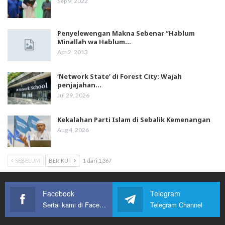
Sep 9, 2022
Penyelewengan Makna Sebenar “Hablum
Minallah wa Hablum…
Apr 2, 2013
‘Network State’ di Forest City: Wajah
penjajahan…
Jul 29, 2026
Kekalahan Parti Islam di Sebalik Kemenangan
Aug 4, 2026
SEBELUM
BERIKUT
1 dari 1,367
Facebook
Telegram
Sertai kami di Facebook
Telegram Channel