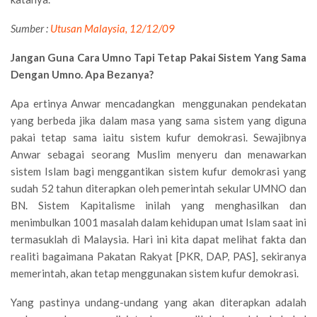
Sumber :
Utusan Malaysia, 12/12/09
Jangan Guna Cara Umno Tapi Tetap Pakai Sistem Yang Sama
Dengan Umno. Apa Bezanya?
Apa ertinya Anwar mencadangkan menggunakan pendekatan
yang berbeda jika dalam masa yang sama sistem yang diguna
pakai tetap sama iaitu sistem kufur demokrasi. Sewajibnya
Anwar sebagai seorang Muslim menyeru dan menawarkan
sistem Islam bagi menggantikan sistem kufur demokrasi yang
sudah 52 tahun diterapkan oleh pemerintah sekular UMNO dan
BN. Sistem Kapitalisme inilah yang menghasilkan dan
menimbulkan 1001 masalah dalam kehidupan umat Islam saat ini
termasuklah di Malaysia. Hari ini kita dapat melihat fakta dan
realiti bagaimana Pakatan Rakyat [PKR, DAP, PAS], sekiranya
memerintah, akan tetap menggunakan sistem kufur demokrasi.
Yang pastinya undang-undang yang akan diterapkan adalah