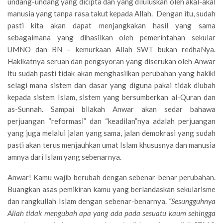
undang-undang yang dicipta dan yang diluluskan oleh akal-akal
manusia yang tanpa rasa takut kepada Allah. Dengan itu, sudah
pasti kita akan dapat menjangkakan hasil yang sama
sebagaimana yang dihasilkan oleh pemerintahan sekular
UMNO dan BN – kemurkaan Allah SWT bukan redhaNya.
Hakikatnya seruan dan pengsyoran yang diserukan oleh Anwar
itu sudah pasti tidak akan menghasilkan perubahan yang hakiki
selagi mana sistem dan dasar yang diguna pakai tidak diubah
kepada sistem Islam, sistem yang bersumberkan al-Quran dan
as-Sunnah. Sampai bilakah Anwar akan sedar bahawa
perjuangan “reformasi” dan “keadilan”nya adalah perjuangan
yang juga melalui jalan yang sama, jalan demokrasi yang sudah
pasti akan terus menjauhkan umat Islam khususnya dan manusia
amnya dari Islam yang sebenarnya.
Anwar! Kamu wajib berubah dengan sebenar-benar perubahan.
Buangkan asas pemikiran kamu yang berlandaskan sekularisme
dan rangkullah Islam dengan sebenar-benarnya.
“Sesungguhnya
Allah tidak mengubah apa yang ada pada sesuatu kaum sehingga