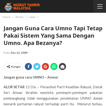
Home
Berita
Lokal
Jangan Guna Cara Umno Tapi Tetap
Pakai Sistem Yang Sama Dengan
Umno. Apa Bezanya?
Pada
Dec 12, 2009
Kongsi
Jangan guna cara UMNO – Anwar
ALOR SETAR
11 Dis. – Penasihat Parti Keadilan Rakyat, Datuk
Seri Anwar Ibrahim meminta pemimpin-pemimpin pakatan
pembangkang tidak menggunakan pendekatan UMNO dalam
menarik perhatian rakyat terhadap parti itu. Menurut beliau,