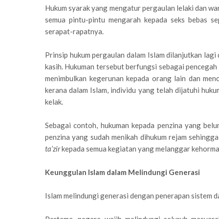
Hukum syarak yang mengatur pergaulan lelaki dan w
semua pintu-pintu mengarah kepada seks bebas sep
serapat-rapatnya.
Prinsip hukum pergaulan dalam Islam dilanjutkan lag
kasih. Hukuman tersebut berfungsi sebagai pencega
menimbulkan kegerunan kepada orang lain dan menc
kerana dalam Islam, individu yang telah dijatuhi huk
kelak.
Sebagai contoh, hukuman kepada penzina yang belu
penzina yang sudah menikah dihukum rejam sehingga
ta’zir
kepada semua kegiatan yang melanggar kehormat
Keunggulan Islam dalam Melindungi Generasi
Islam melindungi generasi dengan penerapan sistem d