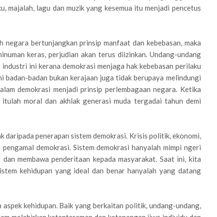
u, majalah, lagu dan muzik yang kesemua itu menjadi pencetus
eh negara bertunjangkan prinsip manfaat dan kebebasan, maka
 minuman keras, perjudian akan terus diizinkan. Undang-undang
industri ini kerana demokrasi menjaga hak kebebasan perilaku
rni badan-badan bukan kerajaan juga tidak berupaya melindungi
alam demokrasi menjadi prinsip perlembagaan negara. Ketika
 itulah moral dan akhlak generasi muda tergadai tahun demi
 daripada penerapan sistem demokrasi. Krisis politik, ekonomi,
a pengamal demokrasi. Sistem demokrasi hanyalah mimpi ngeri
 dan membawa penderitaan kepada masyarakat. Saat ini, kita
sistem kehidupan yang ideal dan benar hanyalah yang datang
 aspek kehidupan. Baik yang berkaitan politik, undang-undang,