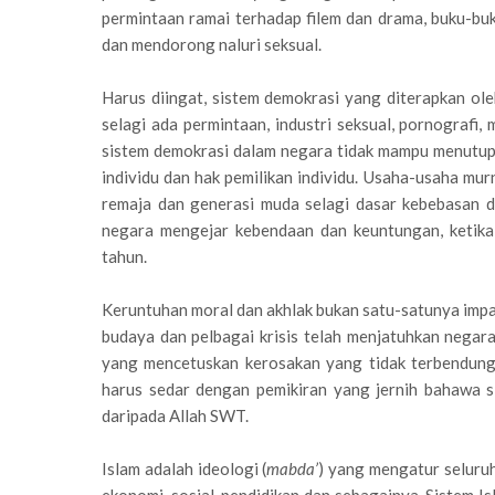
permintaan ramai terhadap filem dan drama, buku-buk
dan mendorong naluri seksual.
Harus diingat, sistem demokrasi yang diterapkan ol
selagi ada permintaan, industri seksual, pornografi,
sistem demokrasi dalam negara tidak mampu menutup 
individu dan hak pemilikan individu. Usaha-usaha mu
remaja dan generasi muda selagi dasar kebebasan d
negara mengejar kebendaan dan keuntungan, ketika
tahun.
Keruntuhan moral dan akhlak bukan satu-satunya impak
budaya dan pelbagai krisis telah menjatuhkan negar
yang mencetuskan kerosakan yang tidak terbendung
harus sedar dengan pemikiran yang jernih bahawa 
daripada Allah SWT.
Islam adalah ideologi (
mabda’
) yang mengatur seluruh