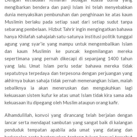
mengibarkan bendera dan panji Islam ini telah menyebabkan
dunia menyaksikan pembunuhan dan penghinaan ke atas kaum
Muslimin berlaku pada setiap saat dari setiap sudut tanpa
sebarang pembelaan. Hizbut Tahrir ingin mengingatkan bahawa
hanya Khilafah sahajalah satu-satunya institusi politik tunggal
agung yang syar’ie yang mampu untuk mengembalikan Islam
dan kaum Muslimin ke puncak kegemilangan mereka
sepertimana yang pernah dikecapi di sepanjang 1400 tahun
yang lalu. Umat Islam perlu sedar bahawa mereka tidak
sepatutnya terpedaya dan terpesona dengan perjuangan yang
akhirnya bukan sahaja tidak pernah memenangkan Islam, malah
sebaliknya ia akan meneruskan dan mengukuhkan lagi
kekuasaan sistem kufur ke atas umat Islam tidak kira sama ada
kekuasaan itu dipegang oleh Muslim ataupun orang kafir.
Alhamdulillah, konvoi yang dirancang telah berjalan dengan
lancar serta mendapat sambutan yang sangat baik di kalangan
penduduk tempatan apabila ada umat yang datang dan