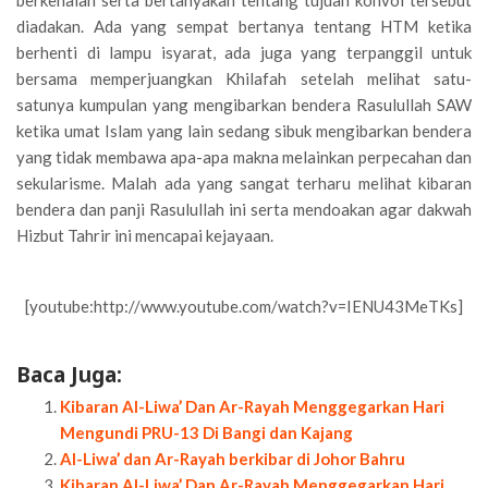
berkenalan serta bertanyakan tentang tujuan konvoi tersebut
diadakan. Ada yang sempat bertanya tentang HTM ketika
berhenti di lampu isyarat, ada juga yang terpanggil untuk
bersama memperjuangkan Khilafah setelah melihat satu-
satunya kumpulan yang mengibarkan bendera Rasulullah SAW
ketika umat Islam yang lain sedang sibuk mengibarkan bendera
yang tidak membawa apa-apa makna melainkan perpecahan dan
sekularisme. Malah ada yang sangat terharu melihat kibaran
bendera dan panji Rasulullah ini serta mendoakan agar dakwah
Hizbut Tahrir ini mencapai kejayaan.
[youtube:http://www.youtube.com/watch?v=IENU43MeTKs]
Baca Juga:
Kibaran Al-Liwa’ Dan Ar-Rayah Menggegarkan Hari
Mengundi PRU-13 Di Bangi dan Kajang
Al-Liwa’ dan Ar-Rayah berkibar di Johor Bahru
Kibaran Al-Liwa’ Dan Ar-Rayah Menggegarkan Hari