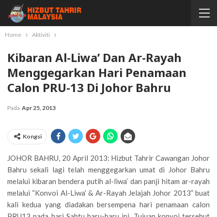
Home
Aktiviti
Kibaran Al-Liwa’ Dan Ar-Rayah
Menggegarkan Hari Penamaan
Calon PRU-13 Di Johor Bahru
Pada
Apr 25, 2013
Kongsi
JOHOR BAHRU, 20 April 2013: Hizbut Tahrir Cawangan Johor
Bahru sekali lagi telah menggegarkan umat di Johor Bahru
melalui kibaran bendera putih al-liwa’ dan panji hitam ar-rayah
melalui “Konvoi Al-Liwa’ & Ar-Rayah Jelajah Johor 2013” buat
kali kedua yang diadakan bersempena hari penamaan calon
PRU13 pada hari Sabtu baru-baru ini. Tujuan konvoi tersebut