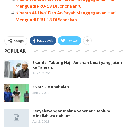
Mengundi PRU-13 Di Johor Bahru
Kibaran Al-Liwa’ Dan Ar-Rayah Menggegarkan Hari
Mengundi PRU-13 Di Sandakan
Facebook
Twitter
Kongsi
POPULAR
Skandal Tabung Haji: Amanah Umat yang Jatuh
ke Tangan…
Aug 1, 2026
SN615 – Mubahalah
Sep 9, 2022
Penyelewengan Makna Sebenar “Hablum
Minallah wa Hablum…
Apr 2, 2013