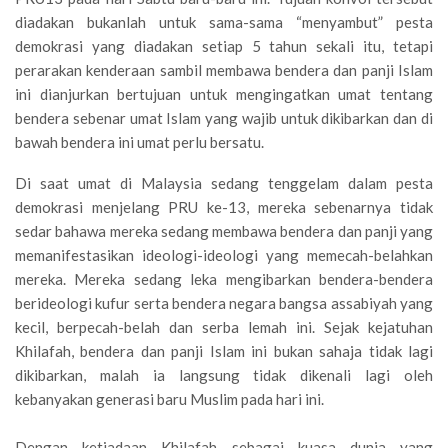
diadakan bukanlah untuk sama-sama “menyambut” pesta
demokrasi yang diadakan setiap 5 tahun sekali itu, tetapi
perarakan kenderaan sambil membawa bendera dan panji Islam
ini dianjurkan bertujuan untuk mengingatkan umat tentang
bendera sebenar umat Islam yang wajib untuk dikibarkan dan di
bawah bendera ini umat perlu bersatu.
Di saat umat di Malaysia sedang tenggelam dalam pesta
demokrasi menjelang PRU ke-13, mereka sebenarnya tidak
sedar bahawa mereka sedang membawa bendera dan panji yang
memanifestasikan ideologi-ideologi yang memecah-belahkan
mereka. Mereka sedang leka mengibarkan bendera-bendera
berideologi kufur serta bendera negara bangsa assabiyah yang
kecil, berpecah-belah dan serba lemah ini. Sejak kejatuhan
Khilafah, bendera dan panji Islam ini bukan sahaja tidak lagi
dikibarkan, malah ia langsung tidak dikenali lagi oleh
kebanyakan generasi baru Muslim pada hari ini.
Dengan ketiadaan Khilafah sebagai kuasa dunia yang