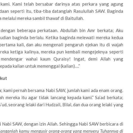
ami. Kami telah bersabar darinya atas perkara yang agung
daan seperti itu, tiba-tiba datanglah Rasulullah SAW. Baginda
 melalui mereka sambil thawaf di Baitullah.
dengan beberapa perkataan. Abdullah bin Amr berkata; Aku
mudian baginda berlalu. Ketika baginda melewati mereka kedua
pertama kali, dan aku mengenali pengaruh ejekan itu di wajah
reka ketiga kalinya, mereka pun kembali mengejeknya seperti
n mendengar wahai kaum Quraisy! Ingat, demi Allah yang
ada kalian untuk memenggal (kalian)….”
ikut
ta; kami pernah bersama Nabi SAW, jumlah kami ada enam orang.
h mereka itu agar tidak lancang kepada kami.” Sa’ad berkata;
d, seorang lelaki dari Hudzail, Bilal, dan dua orang lelaki yang
 Nabi SAW, dengan izin Allah. Sehingga Nabi SAW berbicara di
janganlah kamu mengusir orang-orang yang menyeru Tuhannya di