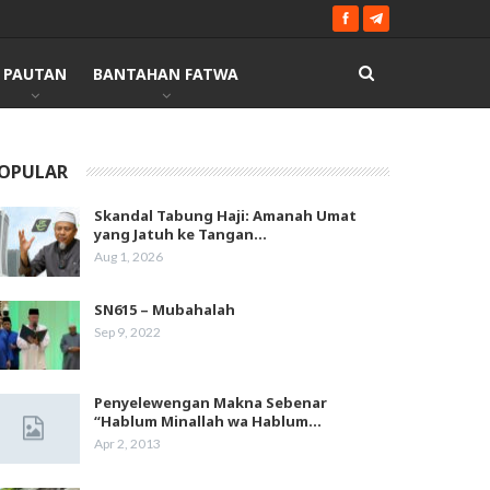
PAUTAN
BANTAHAN FATWA
OPULAR
Skandal Tabung Haji: Amanah Umat
yang Jatuh ke Tangan…
Aug 1, 2026
SN615 – Mubahalah
Sep 9, 2022
Penyelewengan Makna Sebenar
“Hablum Minallah wa Hablum…
Apr 2, 2013