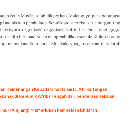
rhadap kaum Muslim telah dilaporkan. Malangnya, para penguasa
gi melakukan pembelaan. Sebaliknya, mereka terus bergantung
ternyata organisasi-organisasi kufur tersebut telah gagal
untuk kita bersama-sama mengembalikan semula Khilafah yang
agi menyelamatkan kaum Muslimin yang terancam di seluruh
kan Kemenangan Kepada Umat Islam Di Afrika Tengah
-kanak di Republik Afrika Tengah dari penderaan seksual
Timur (Xinjiang) Memerlukan Pembelaan Khilafah