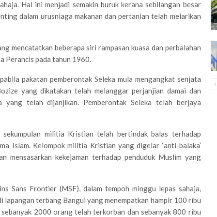
ahaja. Hal ini menjadi semakin buruk kerana sebilangan besar
ting dalam urusniaga makanan dan pertanian telah melarikan
ang mencatatkan beberapa siri rampasan kuasa dan perbalahan
a Perancis pada tahun 1960.
 apabila pakatan pemberontak Seleka mula mengangkat senjata
ozize yang dikatakan telah melanggar perjanjian damai dan
yang telah dijanjikan. Pemberontak Seleka telah berjaya
sekumpulan militia Kristian telah bertindak balas terhadap
 Islam. Kelompok militia Kristian yang digelar ‘anti-balaka’
kan mensasarkan kekejaman terhadap penduduk Muslim yang
ns Sans Frontier (MSF), dalam tempoh minggu lepas sahaja,
di lapangan terbang Bangui yang menempatkan hampir 100 ribu
i, sebanyak 2000 orang telah terkorban dan sebanyak 800 ribu