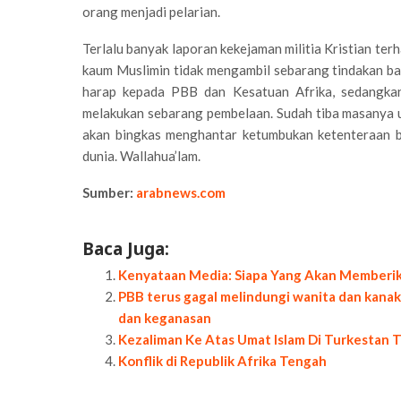
orang menjadi pelarian.
Terlalu banyak laporan kekejaman militia Kristian te
kaum Muslimin tidak mengambil sebarang tindakan ba
harap kepada PBB dan Kesatuan Afrika, sedangkan 
melakukan sebarang pembelaan. Sudah tiba masanya 
akan bingkas menghantar ketumbukan ketenteraan b
dunia. Wallahua’lam.
Sumber:
arabnews.com
Baca Juga:
Kenyataan Media: Siapa Yang Akan Memberi
PBB terus gagal melindungi wanita dan kanak
dan keganasan
Kezaliman Ke Atas Umat Islam Di Turkestan 
Konflik di Republik Afrika Tengah