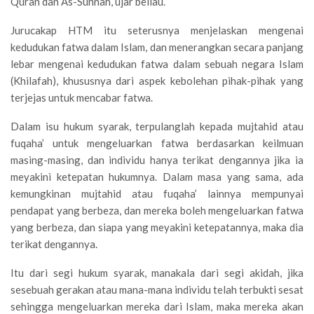
Quran dan As-Sunnah, ujar beliau.
Jurucakap HTM itu seterusnya menjelaskan mengenai
kedudukan fatwa dalam Islam, dan menerangkan secara panjang
lebar mengenai kedudukan fatwa dalam sebuah negara Islam
(Khilafah), khususnya dari aspek kebolehan pihak-pihak yang
terjejas untuk mencabar fatwa.
Dalam isu hukum syarak, terpulanglah kepada mujtahid atau
fuqaha’ untuk mengeluarkan fatwa berdasarkan keilmuan
masing-masing, dan individu hanya terikat dengannya jika ia
meyakini ketepatan hukumnya. Dalam masa yang sama, ada
kemungkinan mujtahid atau fuqaha’ lainnya mempunyai
pendapat yang berbeza, dan mereka boleh mengeluarkan fatwa
yang berbeza, dan siapa yang meyakini ketepatannya, maka dia
terikat dengannya.
Itu dari segi hukum syarak, manakala dari segi akidah, jika
sesebuah gerakan atau mana-mana individu telah terbukti sesat
sehingga mengeluarkan mereka dari Islam, maka mereka akan