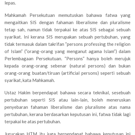
lepas.
Mahkamah Persekutuan memutuskan bahawa fatwa yang
mengaitkan SIS dengan fahaman liberalisme dan pluralisme
tetap sah, namun tidak terpakai ke atas SIS sebagai sebuah
syarikat. Ini kerana SIS merupakan sebuah pertubuhan, yang
tidak termasuk dalam takrifan “persons professing the religion
of Islam” (“orang-orang yang menganut agama Islam”) dalam
Perlembagaan Persekutuan. “Persons” hanya boleh merujuk
kepada orang-orang sebenar (natural persons) dan bukan
orang-orang buatan/tiruan (artificial persons) seperti sebuah
syarikat, kata Mahkamah.
Ustaz Hakim berpendapat bahawa secara teknikal, sesebuah
pertubuhan seperti SIS atau lain-lain, boleh meneruskan
penyebaran fahaman liberalisme dan pluralisme atas nama
pertubuhan, kerana berdasarkan keputusan ini, fatwa tidak lagi
terpakai ke atas pertubuhan.
Jurucakap HTM itu juga berpendapat bahawa keputusan ini