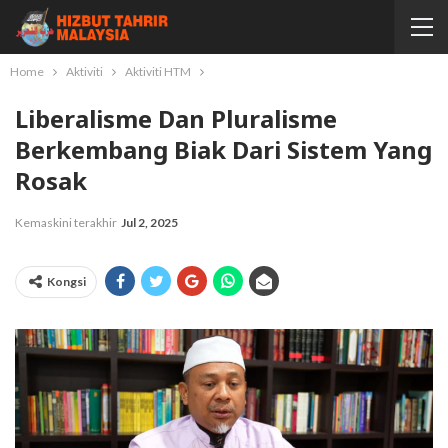
Home
Aktiviti
Aktiviti HTM
Liberalisme Dan Pluralisme
Berkembang Biak Dari Sistem Yang
Rosak
Kemaskini terakhir
Jul 2, 2025
Kongsi