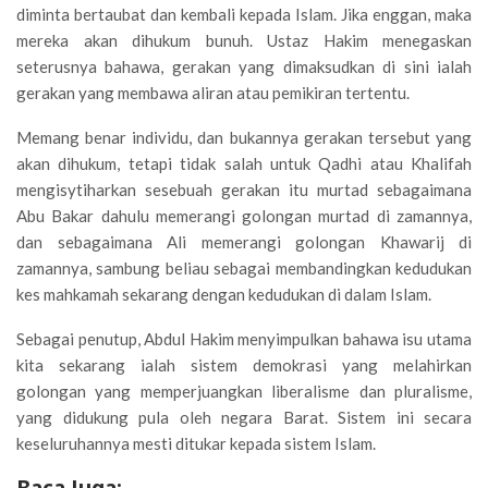
diminta bertaubat dan kembali kepada Islam. Jika enggan, maka
mereka akan dihukum bunuh. Ustaz Hakim menegaskan
seterusnya bahawa, gerakan yang dimaksudkan di sini ialah
gerakan yang membawa aliran atau pemikiran tertentu.
Memang benar individu, dan bukannya gerakan tersebut yang
akan dihukum, tetapi tidak salah untuk Qadhi atau Khalifah
mengisytiharkan sesebuah gerakan itu murtad sebagaimana
Abu Bakar dahulu memerangi golongan murtad di zamannya,
dan sebagaimana Ali memerangi golongan Khawarij di
zamannya, sambung beliau sebagai membandingkan kedudukan
kes mahkamah sekarang dengan kedudukan di dalam Islam.
Sebagai penutup, Abdul Hakim menyimpulkan bahawa isu utama
kita sekarang ialah sistem demokrasi yang melahirkan
golongan yang memperjuangkan liberalisme dan pluralisme,
yang didukung pula oleh negara Barat. Sistem ini secara
keseluruhannya mesti ditukar kepada sistem Islam.
Baca Juga: