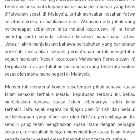
telah membuka pintu kepada mana-mana pertubuhan yang telah
difatwakan sesat di Malaysia, untuk mencabar kesahan fatwa
ke atas mereka, di mahkamah sivil. Walaupun ada pihak yang
berpendapat sebaliknya iaitu melalui keputusan ini, ia telah
menutup pintu kepada cabaran kesahan mana-mana fatwa,
Ustaz Hakim menjelaskan bahawa pertubuhan yang berkenaan
bolehlah memulakan sebuah permohonan untuk mengetahui
sejauh manakah “kesan” keputusan Mahkamah Persekutuan ini
terpakai ke atas pertubuhan-pertubuhan yang telah difatwakan
sesat oleh mana-mana negeri di Malaysia.
Menyentuh mengenai komen sesetengah pihak bahawa kuasa
Islam semakin terhakis melalui keputusan terbaru ini, beliau
menjelaskan bahawa kuasa Islam sebenarnya telah lama
terhakis, iaitu sejak negara ini dijajah oleh British, dan melalui
perlembagaan yang diberikan oleh British, perlembagaan itu
sendiri yang telah menghadkan kuasa Islam dengan pelbagai
sekatan, termasuklah dengan menyempitkan kuasa Islam hanya
kepada negeri-negeri dalam bidang-bidang tertentu sahaja.