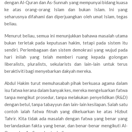
dengan Al-Quran dan As-Sunnah yang mempunyai bidang kuasa
ke atas orang-orang Islam dan bukan Islam. Ini yang
seharusnya difahami dan diperjuangkan oleh umat Islam, tegas
beliau.
Menurut beliau, semua ini menunjukkan bahawa masalah utama
bukan terletak pada keputusan hakim, tetapi pada sistem itu
sendiri. Perlembagaan dan sistem demokrasi yang wujud pada
hari inilah yang telah memberi ruang kepada golongan
liberalists, pluralists, sekularists dan lain-lain untuk terus
beraktiviti bagi menyebarkan dakyah mereka.
Abdul Hakim turut memuhasabah pihak berkuasa agama dalam
isu fatwa kerana dalam banyak kes, mereka mengeluarkan fatwa
tanpa mengikut prosedur, tanpa melakukan penyelidikan (R&D)
dengan betul, tanpa tabayyun dan lain-lain kesilapan. Salah satu
contoh ialah fatwa fitnah yang dikeluarkan ke atas Hizbut
Tahrir. Kita tidak ada masalah dengan fatwa yang benar yang
berlandaskan fakta yang benar, dan benar-benar mengikuti Al-