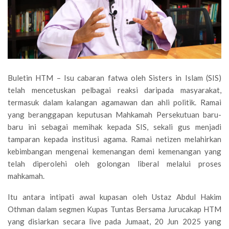
Buletin HTM – Isu cabaran fatwa oleh Sisters in Islam (SIS)
telah mencetuskan pelbagai reaksi daripada masyarakat,
termasuk dalam kalangan agamawan dan ahli politik. Ramai
yang beranggapan keputusan Mahkamah Persekutuan baru-
baru ini sebagai memihak kepada SIS, sekali gus menjadi
tamparan kepada institusi agama. Ramai netizen melahirkan
kebimbangan mengenai kemenangan demi kemenangan yang
telah diperolehi oleh golongan liberal melalui proses
mahkamah.
Itu antara intipati awal kupasan oleh Ustaz Abdul Hakim
Othman dalam segmen Kupas Tuntas Bersama Jurucakap HTM
yang disiarkan secara live pada Jumaat, 20 Jun 2025 yang