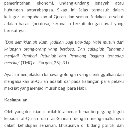
pemerintahan, ekonomi, undang-undang jenayah atau
hubungan antarabangsa. Sikap ini jelas termasuk dalam
kategori mengabaikan al-Quran dan semua tindakan tersebut
adalah haram (berdosa) kerana ia terkait dengan ayat yang
berikutnya:
“Dan demikianlah Kami jadikan bagi tiap-tiap Nabi musuh dari
kalangan orang-orang yang berdosa. Dan cukuplah Tuhanmu
menjadi Pemberi Petunjuk dan Penolong (bagimu terhadap
mereka)”
(TMQ al-Furqan [25]: 31).
Ayat ini menjelaskan bahawa golongan yang meninggalkan dan
mengabaikan al-Quran adalah daripada kalangan para pelaku
maksiat yang menjadi musuh bagi para Nabi.
Kesimpulan
Oleh yang demikian, marilah kita benar-benar berpegang teguh
kepada al-Quran dan as-Sunnah dengan mengamalkannya
dalam kehidupan seharian, khususnya di bidang politik dan