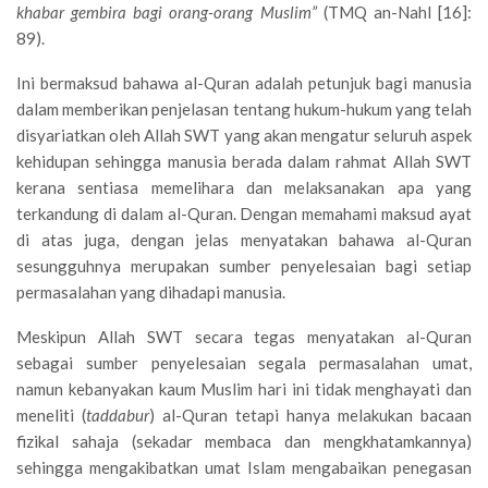
khabar gembira bagi orang-orang Muslim”
(TMQ an-Nahl [16]:
89).
Ini bermaksud bahawa al-Quran adalah petunjuk bagi manusia
dalam memberikan penjelasan tentang hukum-hukum yang telah
disyariatkan oleh Allah SWT yang akan mengatur seluruh aspek
kehidupan sehingga manusia berada dalam rahmat Allah SWT
kerana sentiasa memelihara dan melaksanakan apa yang
terkandung di dalam al-Quran. Dengan memahami maksud ayat
di atas juga, dengan jelas menyatakan bahawa al-Quran
sesungguhnya merupakan sumber penyelesaian bagi setiap
permasalahan yang dihadapi manusia.
Meskipun Allah SWT secara tegas menyatakan al-Quran
sebagai sumber penyelesaian segala permasalahan umat,
namun kebanyakan kaum Muslim hari ini tidak menghayati dan
meneliti (
taddabur
) al-Quran tetapi hanya melakukan bacaan
fizikal sahaja (sekadar membaca dan mengkhatamkannya)
sehingga mengakibatkan umat Islam mengabaikan penegasan