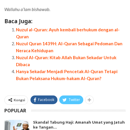
Wallahu a’lam bishawab
.
Baca Juga:
Nuzul al-Quran: Ayuh kembali berhukum dengan al-
Quran
Nuzul Quran 1439H: Al-Quran Sebagai Pedoman Dan
Neraca Kehidupan
Nuzul Al-Quran: Kitab Allah Bukan Sekadar Untuk
Dibaca
Hanya Sekadar Menjadi Pencetak Al-Quran Tetapi
Bukan Pelaksana Hukum-hakam Al-Quran?
Facebook
Twitter
Kongsi
POPULAR
Skandal Tabung Haji: Amanah Umat yang Jatuh
ke Tangan…