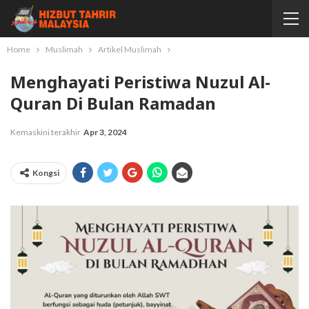
Home
Muslimah
Artikel Muslimah
Menghayati Peristiwa Nuzul Al-
Quran Di Bulan Ramadan
Kemaskini terakhir
Apr 3, 2024
Kongsi