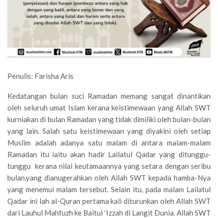
Penulis: Farisha Aris
Kedatangan bulan suci Ramadan memang sangat dinantikan
oleh seluruh umat Islam kerana keistimewaan yang Allah SWT
kurniakan di bulan Ramadan yang tidak dimiliki oleh bulan-bulan
yang lain. Salah satu keistimewaan yang diyakini oleh setiap
Muslim adalah adanya satu malam di antara malam-malam
Ramadan itu iaitu akan hadir Lailatul Qadar yang ditunggu-
tunggu kerana nilai keutamaannya yang setara dengan seribu
bulan.yang dianugerahkan oleh Allah SWT kepada hamba-Nya
yang menemui malam tersebut. Selain itu, pada malam Lailatul
Qadar ini lah al-Quran pertama kali diturunkan oleh Allah SWT
dari Lauhul Mahfuzh ke Baitul ‘Izzah di Langit Dunia. Allah SWT