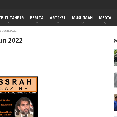
ZBUT TAHRIR
BERITA
ARTIKEL
MUSLIMAH
MEDIA
ay/Jun 2022
un 2022
P