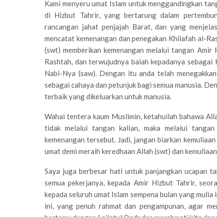
Kami menyeru umat Islam untuk menggandingkan tang
di Hizbut Tahrir, yang bertarung dalam pertembun
rancangan jahat penjajah Barat, dan yang menjelas
mencatat kemenangan dan penegakan Khilafah al-Ras
(swt) memberikan kemenangan melalui tangan Amir Hiz
Rashtah, dan terwujudnya baiah kepadanya sebagai 
Nabi-Nya (saw). Dengan itu anda telah menegakka
sebagai cahaya dan petunjuk bagi semua manusia. Den
terbaik yang dikeluarkan untuk manusia.
Wahai tentera kaum Muslimin, ketahuilah bahawa Al
tidak melalui tangan kalian, maka melalui tanga
kemenangan tersebut. Jadi, jangan biarkan kemuliaan in
umat demi meraih keredhaan Allah (swt) dan kemuliaan 
Saya juga berbesar hati untuk panjangkan ucapan t
semua pekerjanya, kepada Amir Hizbut Tahrir, seor
kepada seluruh umat Islam sempena bulan yang mulia 
ini, yang penuh rahmat dan pengampunan, agar mem