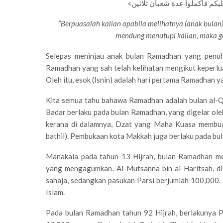
“Berpuasalah kalian apabila melihatnya (anak bulan)
mendung menutupi kalian, maka ge
Selepas meninjau anak bulan Ramadhan yang penuh 
Ramadhan yang sah telah kelihatan mengikut keperlu
Oleh itu, esok (Isnin) adalah hari pertama Ramadhan y
Kita semua tahu bahawa Ramadhan adalah bulan al-Q
Badar berlaku pada bulan Ramadhan, yang digelar oleh
kerana di dalamnya, Dzat yang Maha Kuasa membuat 
bathil). Pembukaan kota Makkah juga berlaku pada bu
Manakala pada tahun 13 Hijrah, bulan Ramadhan me
yang mengagumkan, Al-Mutsanna bin al-Haritsah, d
sahaja, sedangkan pasukan Parsi berjumlah 100,000
Islam.
Pada bulan Ramadhan tahun 92 Hijrah, berlakunya P