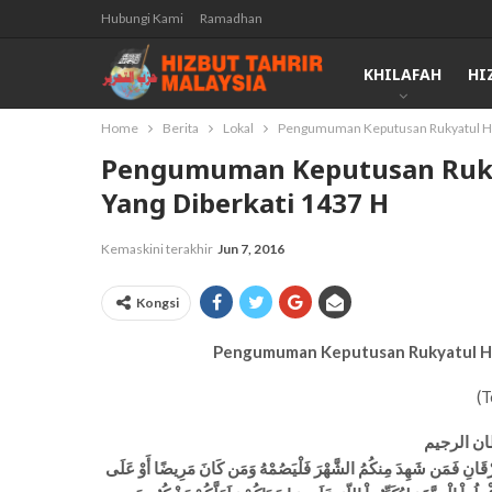
Hubungi Kami
Ramadhan
KHILAFAH
HI
Home
Berita
Lokal
Pengumuman Keputusan Rukyatul Hil
Pengumuman Keputusan Rukya
Yang Diberkati 1437 H
Kemaskini terakhir
Jun 7, 2016
Kongsi
Pengumuman Keputusan Rukyatul Hil
(
ان الرجيم
فُرْقَانِ فَمَن شَهِدَ مِنكُمُ الشَّهْرَ فَلْيَصُمْهُ وَمَن كَانَ مَرِيضًا أَوْ عَلَى