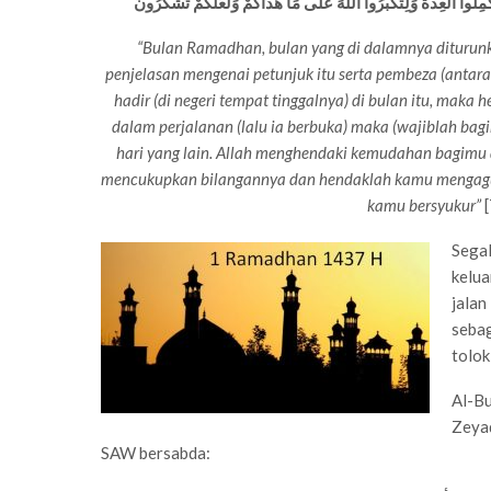
كْمِلُواْ الْعِدَّةَ وَلِتُكَبِّرُواْ اللّهَ عَلَى مَا هَدَاكُمْ وَلَعَلَّكُمْ تَشْكُرُونَ
“Bulan Ramadhan, bulan yang di dalamnya diturunk
penjelasan mengenai petunjuk itu serta pembeza (antara 
hadir (di negeri tempat tinggalnya) di bulan itu, maka 
dalam perjalanan (lalu ia berbuka) maka (wajiblah bagi
hari yang lain. Allah menghendaki kemudahan bagimu
mencukupkan bilangannya dan hendaklah kamu mengagun
kamu bersyukur”
Segal
kelua
jala
seba
tolok
Al-B
Zeyad
SAW bersabda: