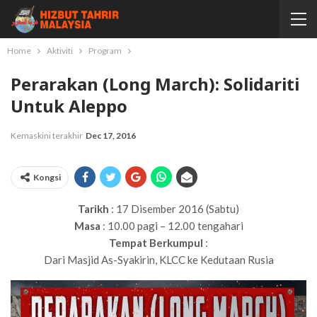
Home
Aktiviti
Program
Perarakan (Long March): Solidariti
Untuk Aleppo
Kemaskini terakhir
Dec 17, 2016
Kongsi
Tarikh
: 17 Disember 2016 (Sabtu)
Masa
: 10.00 pagi – 12.00 tengahari
Tempat Berkumpul
:
Dari Masjid As-Syakirin, KLCC ke Kedutaan Rusia