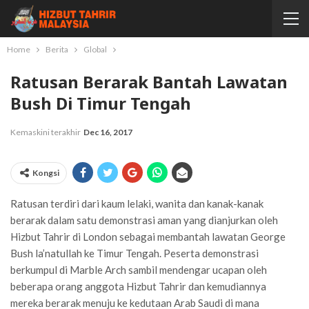
Home
Berita
Global
Ratusan Berarak Bantah Lawatan
Bush Di Timur Tengah
Kemaskini terakhir
Dec 16, 2017
Kongsi
Ratusan terdiri dari kaum lelaki, wanita dan kanak-kanak
berarak dalam satu demonstrasi aman yang dianjurkan oleh
Hizbut Tahrir di London sebagai membantah lawatan George
Bush la’natullah ke Timur Tengah. Peserta demonstrasi
berkumpul di Marble Arch sambil mendengar ucapan oleh
beberapa orang anggota Hizbut Tahrir dan kemudiannya
mereka berarak menuju ke kedutaan Arab Saudi di mana