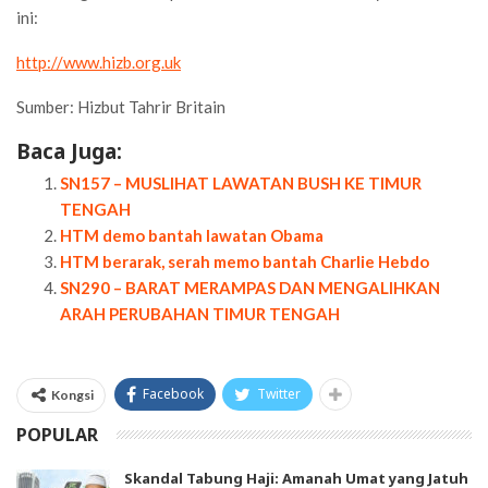
ini:
http://www.hizb.org.uk
Sumber: Hizbut Tahrir Britain
Baca Juga:
SN157 – MUSLIHAT LAWATAN BUSH KE TIMUR
TENGAH
HTM demo bantah lawatan Obama
HTM berarak, serah memo bantah Charlie Hebdo
SN290 – BARAT MERAMPAS DAN MENGALIHKAN
ARAH PERUBAHAN TIMUR TENGAH
Facebook
Twitter
Kongsi
POPULAR
Skandal Tabung Haji: Amanah Umat yang Jatuh