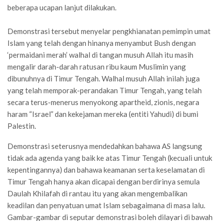
beberapa ucapan lanjut dilakukan.
Demonstrasi tersebut menyelar pengkhianatan pemimpin umat
Islam yang telah dengan hinanya menyambut Bush dengan
‘permaidani merah’ walhal di tangan musuh Allah itu masih
mengalir darah-darah ratusan ribu kaum Muslimin yang
dibunuhnya di Timur Tengah. Walhal musuh Allah inilah juga
yang telah memporak-perandakan Timur Tengah, yang telah
secara terus-menerus menyokong apartheid, zionis, negara
haram “Israel” dan kekejaman mereka (entiti Yahudi) di bumi
Palestin.
Demonstrasi seterusnya mendedahkan bahawa AS langsung
tidak ada agenda yang baik ke atas Timur Tengah (kecuali untuk
kepentingannya) dan bahawa keamanan serta keselamatan di
Timur Tengah hanya akan dicapai dengan berdirinya semula
Daulah Khilafah di rantau itu yang akan mengembalikan
keadilan dan penyatuan umat Islam sebagaimana di masa lalu.
Gambar-gambar di seputar demonstrasi boleh dilayari di bawah