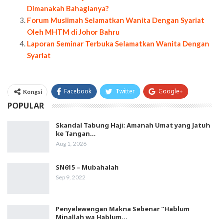
Dimanakah Bahagianya?
Forum Muslimah Selamatkan Wanita Dengan Syariat
Oleh MHTM di Johor Bahru
Laporan Seminar Terbuka Selamatkan Wanita Dengan
Syariat
Facebook
Twitter
Google+
Kongsi
POPULAR
WhatsApp
Email
Skandal Tabung Haji: Amanah Umat yang Jatuh
ke Tangan…
Aug 1, 2026
SN615 – Mubahalah
Sep 9, 2022
Penyelewengan Makna Sebenar “Hablum
Minallah wa Hablum…