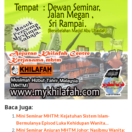
Baca Juga:
Mini Seminar MHTM: Kejatuhan Sistem Islam-
Bermulanya Episod Luka Kehidupan Wanita…
Mini Seminar Anjuran MHTM Johor: Nasibmu Wanita: