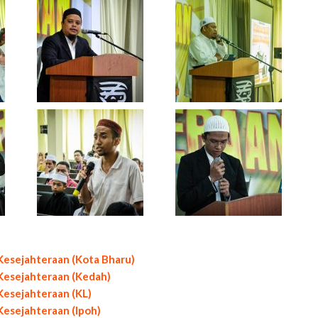
 Kesejahteraan (Kota Bharu)
 Kesejahteraan (Kedah)
Kesejahteraan (KL)
Kesejahteraan (Ipoh)