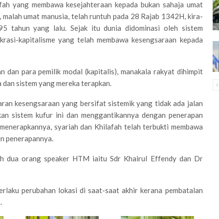
afah yang membawa kesejahteraan kepada bukan sahaja umat
, malah umat manusia, telah runtuh pada 28 Rajab 1342H, kira-
95 tahun yang lalu. Sejak itu dunia didominasi oleh sistem
krasi-kapitalisme yang telah membawa kesengsaraan kepada
n dan para pemilik modal (kapitalis), manakala rakyat dihimpit
 dan sistem yang mereka terapkan.
aran kesengsaraan yang bersifat sistemik yang tidak ada jalan
kkan sistem kufur ini dan menggantikannya dengan penerapan
 menerapkannya, syariah dan Khilafah telah terbukti membawa
un penerapannya.
leh dua orang speaker HTM iaitu Sdr Khairul Effendy dan Dr
berlaku perubahan lokasi di saat-saat akhir kerana pembatalan
.