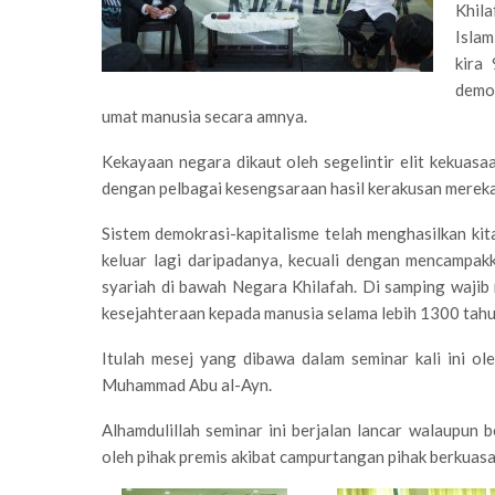
Khil
Islam
kira 
demo
umat manusia secara amnya.
Kekayaan negara dikaut oleh segelintir elit kekuasaa
dengan pelbagai kesengsaraan hasil kerakusan mereka
Sistem demokrasi-kapitalisme telah menghasilkan kit
keluar lagi daripadanya, kecuali dengan mencampa
syariah di bawah Negara Khilafah. Di samping wajib
kesejahteraan kepada manusia selama lebih 1300 tah
Itulah mesej yang dibawa dalam seminar kali ini o
Muhammad Abu al-Ayn.
Alhamdulillah seminar ini berjalan lancar walaupun 
oleh pihak premis akibat campurtangan pihak berkuasa