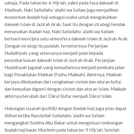
sahaja. Pada tahun ke-6 Hijriah, yakni pada fasa dakwah di
Madinah, Nabi Sallallahu ‘alaihi wa Sallam juga menjadikan
momentum ibadah haji sebagai usaha untuk mengukuhkan
dakwah Islam di Jazirah Arab. Saat itu dengan strategi hendak
menunaikan ibadah haji, Nabi Sallallahu ‘alaihi wa Sallam
berhasil mencipta satu atmosfera dakwah Islam di Jazirah Arab.
Dengan strategi itu pulalah, termeterinya Perjanjian
Hudaibiyah, yang seterusnya menjadi jalan kepada
penyebarluasan dakwah Islam di Jazirah Arab. Perjanjian
Hudaibiyah jugalah yang kemudiannya menjadi pembuka jalan
bagi Penaklukan Makkah (Fathu Makkah). Akhirnya, Makkah
berjaya dibebaskan dari cengkaman sistem dan aturan kufur,
dan kemudian diganti dengan sistem dan aturan Islam. Makkah
akhirnya berubah dari Dârul Kufur menjadi Dârul Islâm.
Hubungan siyasah (politik) dengan ibadah haji juga jelas dapat
dilihat ketika Rasulullah Sallallahu ‘alaihi wa Sallam
mengangkat Saidina Abu Bakar untuk mengetuai rombongan
ibadah haji kaum Muslimin pada tahun ke-9 Hijriah. Setelah