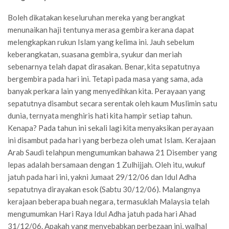
Boleh dikatakan keseluruhan mereka yang berangkat
menunaikan haji tentunya merasa gembira kerana dapat
melengkapkan rukun Islam yang kelima ini. Jauh sebelum
keberangkatan, suasana gembira, syukur dan meriah
sebenarnya telah dapat dirasakan. Benar, kita sepatutnya
bergembira pada hari ini. Tetapi pada masa yang sama, ada
banyak perkara lain yang menyedihkan kita. Perayaan yang
sepatutnya disambut secara serentak oleh kaum Muslimin satu
dunia, ternyata menghiris hati kita hampir setiap tahun.
Kenapa? Pada tahun ini sekali lagi kita menyaksikan perayaan
ini disambut pada hari yang berbeza oleh umat Islam. Kerajaan
Arab Saudi telahpun mengumumkan bahawa 21 Disember yang
lepas adalah bersamaan dengan 1 Zulhijjah. Oleh itu, wukuf
jatuh pada hari ini, yakni Jumaat 29/12/06 dan Idul Adha
sepatutnya dirayakan esok (Sabtu 30/12/06). Malangnya
kerajaan beberapa buah negara, termasuklah Malaysia telah
mengumumkan Hari Raya Idul Adha jatuh pada hari Ahad
31/12/06. Apakah yang menyebabkan perbezaan ini, walhal