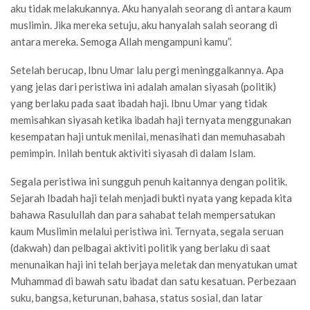
aku tidak melakukannya. Aku hanyalah seorang di antara kaum
muslimin. Jika mereka setuju, aku hanyalah salah seorang di
antara mereka. Semoga Allah mengampuni kamu”.
Setelah berucap, Ibnu Umar lalu pergi meninggalkannya. Apa
yang jelas dari peristiwa ini adalah amalan siyasah (politik)
yang berlaku pada saat ibadah haji. Ibnu Umar yang tidak
memisahkan siyasah ketika ibadah haji ternyata menggunakan
kesempatan haji untuk menilai, menasihati dan memuhasabah
pemimpin. Inilah bentuk aktiviti siyasah di dalam Islam.
Segala peristiwa ini sungguh penuh kaitannya dengan politik.
Sejarah Ibadah haji telah menjadi bukti nyata yang kepada kita
bahawa Rasulullah dan para sahabat telah mempersatukan
kaum Muslimin melalui peristiwa ini. Ternyata, segala seruan
(dakwah) dan pelbagai aktiviti politik yang berlaku di saat
menunaikan haji ini telah berjaya meletak dan menyatukan umat
Muhammad di bawah satu ibadat dan satu kesatuan. Perbezaan
suku, bangsa, keturunan, bahasa, status sosial, dan latar