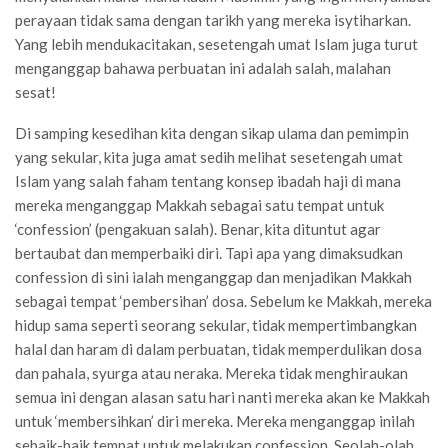
perayaan tidak sama dengan tarikh yang mereka isytiharkan.
Yang lebih mendukacitakan, sesetengah umat Islam juga turut
menganggap bahawa perbuatan ini adalah salah, malahan
sesat!
Di samping kesedihan kita dengan sikap ulama dan pemimpin
yang sekular, kita juga amat sedih melihat sesetengah umat
Islam yang salah faham tentang konsep ibadah haji di mana
mereka menganggap Makkah sebagai satu tempat untuk
‘confession’ (pengakuan salah). Benar, kita dituntut agar
bertaubat dan memperbaiki diri. Tapi apa yang dimaksudkan
confession di sini ialah menganggap dan menjadikan Makkah
sebagai tempat ‘pembersihan’ dosa. Sebelum ke Makkah, mereka
hidup sama seperti seorang sekular, tidak mempertimbangkan
halal dan haram di dalam perbuatan, tidak memperdulikan dosa
dan pahala, syurga atau neraka. Mereka tidak menghiraukan
semua ini dengan alasan satu hari nanti mereka akan ke Makkah
untuk ‘membersihkan’ diri mereka. Mereka menganggap inilah
sebaik-baik tempat untuk melakukan confession. Seolah-olah