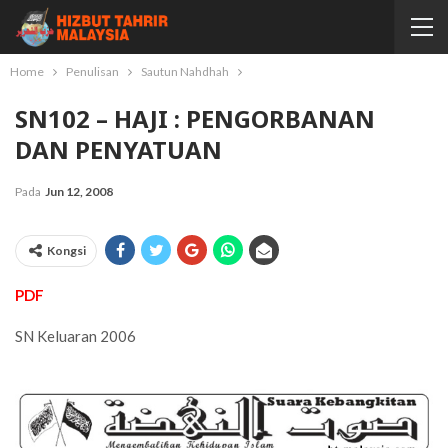
Home
Penulisan
Sautun Nahdhah
SN102 – HAJI : PENGORBANAN
DAN PENYATUAN
Pada
Jun 12, 2008
Kongsi
PDF
SN Keluaran 2006