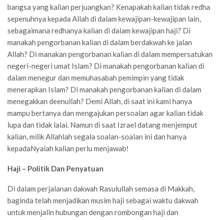
bangsa yang kalian perjuangkan? Kenapakah kalian tidak redha
sepenuhnya kepada Allah di dalam kewajipan-kewajipan lain,
sebagaimana redhanya kalian di dalam kewajipan haji? Di
manakah pengorbanan kalian di dalam berdakwah ke jalan
Allah? Di manakan pengorbanan kalian di dalam mempersatukan
negeri-negeri umat Islam? Di manakah pengorbanan kalian di
dalam menegur dan memuhasabah pemimpin yang tidak
menerapkan Islam? Di manakah pengorbanan kalian di dalam
menegakkan deenullah? Demi Allah, di saat ini kami hanya
mampu bertanya dan mengajukan persoalan agar kalian tidak
lupa dan tidak lalai. Namun di saat Izrael datang menjemput
kalian, milik Allahlah segala soalan-soalan ini dan hanya
kepadaNyalah kalian perlu menjawab!
Haji – Politik Dan Penyatuan
Di dalam perjalanan dakwah Rasulullah semasa di Makkah,
baginda telah menjadikan musim haji sebagai waktu dakwah
untuk menjalin hubungan dengan rombongan haji dan