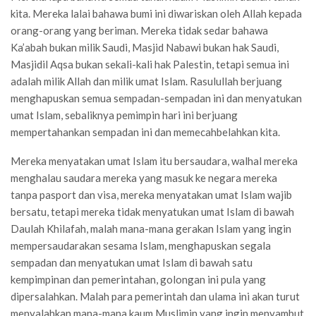
kita. Mereka lalai bahawa bumi ini diwariskan oleh Allah kepada
orang-orang yang beriman. Mereka tidak sedar bahawa
Ka’abah bukan milik Saudi, Masjid Nabawi bukan hak Saudi,
Masjidil Aqsa bukan sekali-kali hak Palestin, tetapi semua ini
adalah milik Allah dan milik umat Islam. Rasulullah berjuang
menghapuskan semua sempadan-sempadan ini dan menyatukan
umat Islam, sebaliknya pemimpin hari ini berjuang
mempertahankan sempadan ini dan memecahbelahkan kita.
Mereka menyatakan umat Islam itu bersaudara, walhal mereka
menghalau saudara mereka yang masuk ke negara mereka
tanpa pasport dan visa, mereka menyatakan umat Islam wajib
bersatu, tetapi mereka tidak menyatukan umat Islam di bawah
Daulah Khilafah, malah mana-mana gerakan Islam yang ingin
mempersaudarakan sesama Islam, menghapuskan segala
sempadan dan menyatukan umat Islam di bawah satu
kempimpinan dan pemerintahan, golongan ini pula yang
dipersalahkan. Malah para pemerintah dan ulama ini akan turut
menyalahkan mana-mana kaum Muslimin yang ingin menyambut