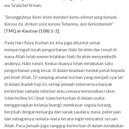
wa Ta’ala berfirman,
”Sesungguhnya Kami telah memberi kamu nikmat yang banyak.
Karena itu, dirikan solat karena Tuhanmu, dan berkorbanlah”
.
[
TMQ al-Kautsar (108):1-2].
Pada Hari Raya Kurban ini, kita juga dituntut untuk
memperingati kisah pengorbanan Nabi Ibrahim dan Ismail di
mana Allah telah memerintahkan Nabi Ibrahim menyembelih
anaknya, Nabi Ismail. Kedua-duanya telah melakukan satu
pengorbanan yang besar di dalam keadaan tunduk patuh kepada
perintah Allah. Di samping amalan korban yang menjadi syariat
di dalam ibadah haji ini, setiap jemaah sebenarnya banyak
berkorban samada sebelum atau semasa menunaikan rukun
Islam kelima ini. Umat Islam berkorban di dalam usaha
menggenapkan belanja (wang), membayar segala hutang,
berpisah dengan keluarga dan sanak saudara, masa, pekerjaan
dan sebagainya semata-mata kerana ingin menyahut seruan
Allah. Para jemaah juga sanggup berkorban di dalam melakukan