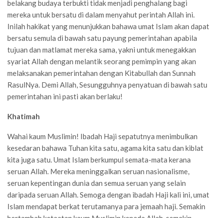
belakang budaya terbukti tidak menjadi penghalang bagi
mereka untuk bersatu di dalam menyahut perintah Allah ini.
Inilah hakikat yang menunjukkan bahawa umat Islam akan dapat
bersatu semula di bawah satu payung pemerintahan apabila
tujuan dan matlamat mereka sama, yakni untuk menegakkan
syariat Allah dengan melantik seorang pemimpin yang akan
melaksanakan pemerintahan dengan Kitabullah dan Sunnah
RasulNya. Demi Allah, Sesungguhnya penyatuan di bawah satu
pemerintahan ini pasti akan berlaku!
Khatimah
Wahai kaum Muslimin! Ibadah Haji sepatutnya menimbulkan
kesedaran bahawa Tuhan kita satu, agama kita satu dan kiblat
kita juga satu. Umat Islam berkumpul semata-mata kerana
seruan Allah. Mereka meninggalkan seruan nasionalisme,
seruan kepentingan dunia dan semua seruan yang selain
daripada seruan Allah. Semoga dengan ibadah Haji kali ini, umat
Islam mendapat berkat terutamanya para jemaah haji. Semakin