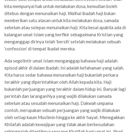
kita mempunyai hak untuk melakukan dosa, kemudian boleh
ditebus dengan menunaikan haji. Walhal ibadah haji bukan
memberikan satu alasan untuk kita melakukan dosa, samada
sebelum atau selepas menunaikan haji. Kita kesal apabila ada di
kalangan umat Islam yang berfikir sebagaimana Kristian yang
menganggap dirinya telah ‘bersih’ setelah melakukan sebuah
‘confession’ di tempat ibadat mereka.
Ada segelintir umat Islam menganggap bahawa haji adalah
episod akhir di dalam ibadah. Ini adalah kefahaman yang salah.
Kita harus sedar bahawa menunaikan haji bukanlah perkara
terakhir yang diperintahkan oleh Allah kepada kita. Haji
bukanlah perjuangan yang terakhir dalam hidup ini. Banyak lagi
perintah dan laranganNya yang wajib dilakukan samada
sebelum atau sesudah menunaikan haji. Dakwah umpama
contoh, merupakan sebuah perjuangan yang wajib dilakukan
oleh setiap kaum Muslimin hingga ke akhir hayat. Menegakkan
Khilafah adalah kewajipan yang tidak akan berkesudahan
sehinggalah dilantiknya seorang Khalifah bagi umat ini. Jihad,