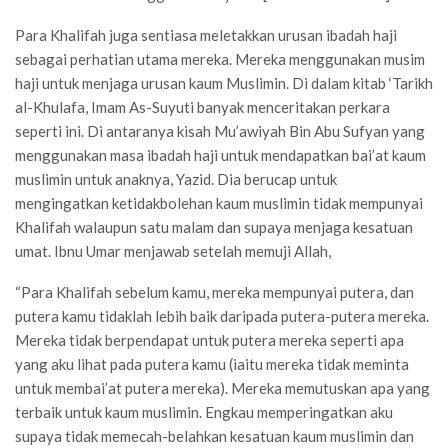
Para Khalifah juga sentiasa meletakkan urusan ibadah haji
sebagai perhatian utama mereka. Mereka menggunakan musim
haji untuk menjaga urusan kaum Muslimin. Di dalam kitab ‘Tarikh
al-Khulafa, Imam As-Suyuti banyak menceritakan perkara
seperti ini. Di antaranya kisah Mu’awiyah Bin Abu Sufyan yang
menggunakan masa ibadah haji untuk mendapatkan bai’at kaum
muslimin untuk anaknya, Yazid. Dia berucap untuk
mengingatkan ketidakbolehan kaum muslimin tidak mempunyai
Khalifah walaupun satu malam dan supaya menjaga kesatuan
umat. Ibnu Umar menjawab setelah memuji Allah,
“Para Khalifah sebelum kamu, mereka mempunyai putera, dan
putera kamu tidaklah lebih baik daripada putera-putera mereka.
Mereka tidak berpendapat untuk putera mereka seperti apa
yang aku lihat pada putera kamu (iaitu mereka tidak meminta
untuk membai’at putera mereka). Mereka memutuskan apa yang
terbaik untuk kaum muslimin. Engkau memperingatkan aku
supaya tidak memecah-belahkan kesatuan kaum muslimin dan