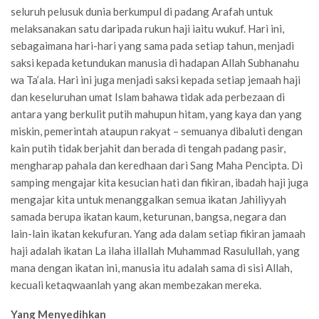
seluruh pelusuk dunia berkumpul di padang Arafah untuk
melaksanakan satu daripada rukun haji iaitu wukuf. Hari ini,
sebagaimana hari-hari yang sama pada setiap tahun, menjadi
saksi kepada ketundukan manusia di hadapan Allah Subhanahu
wa Ta’ala. Hari ini juga menjadi saksi kepada setiap jemaah haji
dan keseluruhan umat Islam bahawa tidak ada perbezaan di
antara yang berkulit putih mahupun hitam, yang kaya dan yang
miskin, pemerintah ataupun rakyat – semuanya dibaluti dengan
kain putih tidak berjahit dan berada di tengah padang pasir,
mengharap pahala dan keredhaan dari Sang Maha Pencipta. Di
samping mengajar kita kesucian hati dan fikiran, ibadah haji juga
mengajar kita untuk menanggalkan semua ikatan Jahiliyyah
samada berupa ikatan kaum, keturunan, bangsa, negara dan
lain-lain ikatan kekufuran. Yang ada dalam setiap fikiran jamaah
haji adalah ikatan La ilaha illallah Muhammad Rasulullah, yang
mana dengan ikatan ini, manusia itu adalah sama di sisi Allah,
kecuali ketaqwaanlah yang akan membezakan mereka.
Yang Menyedihkan