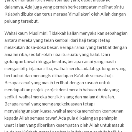
dalamnya. Ada juga yang pernah berkesempatan melihat pintu
Ka’abah dibuka dan terus merasa ‘dimuliakan’ oleh Allah dengan
peluang tersebut.
Wahai kaum Muslimin! Tidakkah kalian menyaksikan sebahagian
antara mereka yang telah kembali dari haji tetapi tetap
melakukan dosa-dosa besar. Berapa ramai yang terlibat dengan
amalan riba, seolah-olah riba itu suatu yang halal. Dari
golongan bawah hingga ke atas, berapa ramai yang masih
mengambil pinjaman riba, walhal mereka adalah golongan yang
bertaubat dan menangis di hadapan Ka’abah semasa haji.
Berapa ramai yang masih terlibat dengan rasuah untuk
mendapatkan projek-projek demi meraih habuan dunia yang
sedikit, walhal mereka berzikir siang dan malam di Arafah.
Berapa ramai yang memgang kekuasaan tetapi
menyalahgunakan kuasa, walhal mereka memohon keampunan
kepada Allah semasa tawaf. Ada pula di kalangan pemimpin
umat Islam yang diberikan kesempatan oleh Allah untuk masuk