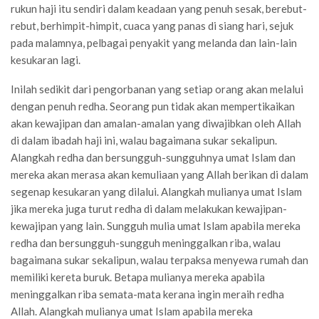
rukun haji itu sendiri dalam keadaan yang penuh sesak, berebut-
rebut, berhimpit-himpit, cuaca yang panas di siang hari, sejuk
pada malamnya, pelbagai penyakit yang melanda dan lain-lain
kesukaran lagi.
Inilah sedikit dari pengorbanan yang setiap orang akan melalui
dengan penuh redha. Seorang pun tidak akan mempertikaikan
akan kewajipan dan amalan-amalan yang diwajibkan oleh Allah
di dalam ibadah haji ini, walau bagaimana sukar sekalipun.
Alangkah redha dan bersungguh-sungguhnya umat Islam dan
mereka akan merasa akan kemuliaan yang Allah berikan di dalam
segenap kesukaran yang dilalui. Alangkah mulianya umat Islam
jika mereka juga turut redha di dalam melakukan kewajipan-
kewajipan yang lain. Sungguh mulia umat Islam apabila mereka
redha dan bersungguh-sungguh meninggalkan riba, walau
bagaimana sukar sekalipun, walau terpaksa menyewa rumah dan
memiliki kereta buruk. Betapa mulianya mereka apabila
meninggalkan riba semata-mata kerana ingin meraih redha
Allah. Alangkah mulianya umat Islam apabila mereka