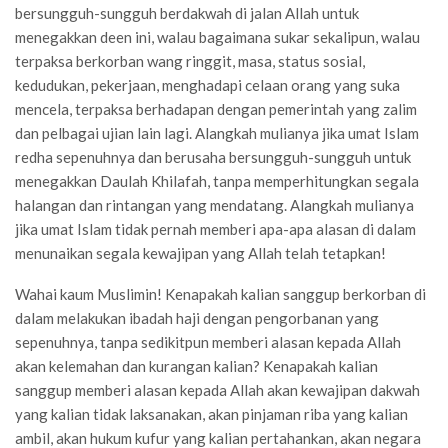
bersungguh-sungguh berdakwah di jalan Allah untuk
menegakkan deen ini, walau bagaimana sukar sekalipun, walau
terpaksa berkorban wang ringgit, masa, status sosial,
kedudukan, pekerjaan, menghadapi celaan orang yang suka
mencela, terpaksa berhadapan dengan pemerintah yang zalim
dan pelbagai ujian lain lagi. Alangkah mulianya jika umat Islam
redha sepenuhnya dan berusaha bersungguh-sungguh untuk
menegakkan Daulah Khilafah, tanpa memperhitungkan segala
halangan dan rintangan yang mendatang. Alangkah mulianya
jika umat Islam tidak pernah memberi apa-apa alasan di dalam
menunaikan segala kewajipan yang Allah telah tetapkan!
Wahai kaum Muslimin! Kenapakah kalian sanggup berkorban di
dalam melakukan ibadah haji dengan pengorbanan yang
sepenuhnya, tanpa sedikitpun memberi alasan kepada Allah
akan kelemahan dan kurangan kalian? Kenapakah kalian
sanggup memberi alasan kepada Allah akan kewajipan dakwah
yang kalian tidak laksanakan, akan pinjaman riba yang kalian
ambil, akan hukum kufur yang kalian pertahankan, akan negara