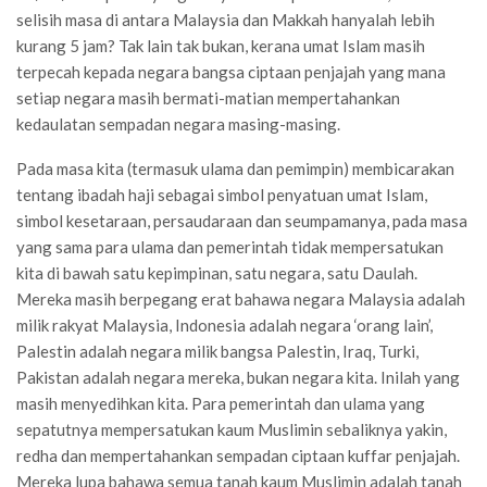
selisih masa di antara Malaysia dan Makkah hanyalah lebih
kurang 5 jam? Tak lain tak bukan, kerana umat Islam masih
terpecah kepada negara bangsa ciptaan penjajah yang mana
setiap negara masih bermati-matian mempertahankan
kedaulatan sempadan negara masing-masing.
Pada masa kita (termasuk ulama dan pemimpin) membicarakan
tentang ibadah haji sebagai simbol penyatuan umat Islam,
simbol kesetaraan, persaudaraan dan seumpamanya, pada masa
yang sama para ulama dan pemerintah tidak mempersatukan
kita di bawah satu kepimpinan, satu negara, satu Daulah.
Mereka masih berpegang erat bahawa negara Malaysia adalah
milik rakyat Malaysia, Indonesia adalah negara ‘orang lain’,
Palestin adalah negara milik bangsa Palestin, Iraq, Turki,
Pakistan adalah negara mereka, bukan negara kita. Inilah yang
masih menyedihkan kita. Para pemerintah dan ulama yang
sepatutnya mempersatukan kaum Muslimin sebaliknya yakin,
redha dan mempertahankan sempadan ciptaan kuffar penjajah.
Mereka lupa bahawa semua tanah kaum Muslimin adalah tanah