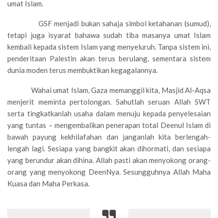
umat Islam.
GSF menjadi bukan sahaja simbol ketahanan (sumud),
tetapi juga isyarat bahawa sudah tiba masanya umat Islam
kembali kepada sistem Islam yang menyeluruh. Tanpa sistem ini,
penderitaan Palestin akan terus berulang, sementara sistem
dunia moden terus membuktikan kegagalannya.
Wahai umat Islam, Gaza memanggil kita, Masjid Al-Aqsa
menjerit meminta pertolongan. Sahutlah seruan Allah SWT
serta tingkatkanlah usaha dalam menuju kepada penyelesaian
yang tuntas – mengembalikan penerapan total Deenul Islam di
bawah payung kekhilafahan dan janganlah kita berlengah-
lengah lagi. Sesiapa yang bangkit akan dihormati, dan sesiapa
yang berundur akan dihina. Allah pasti akan menyokong orang-
orang yang menyokong DeenNya. Sesungguhnya Allah Maha
Kuasa dan Maha Perkasa.