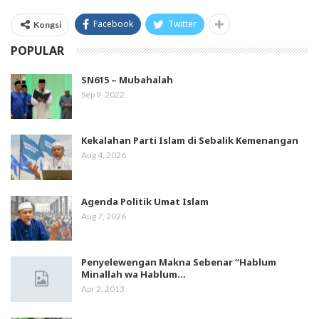
Facebook
Twitter
Kongsi
POPULAR
SN615 – Mubahalah
Sep 9, 2022
Kekalahan Parti Islam di Sebalik Kemenangan
Aug 4, 2026
Agenda Politik Umat Islam
Aug 7, 2026
Penyelewengan Makna Sebenar “Hablum
Minallah wa Hablum…
Apr 2, 2013