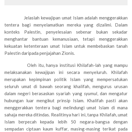
Jelaslah kewajipan umat Islam adalah menggerakkan
tentera bagi menyelamatkan mereka yang dizalimi. Dalam
konteks Palestin, penyelesaian sebenar bukan sekadar
menghantar bantuan kemanusiaan, tetapi menggerakkan
kekuatan ketenteraan umat Islam untuk membebaskan tanah
Palestin daripada penjajahan Zionis.
Oleh itu, hanya institusi Khilafah-lah yang mampu
melaksanakan kewajipan ini secara menyeluruh. Khilafah
merupakan kepimpinan politik Islam yang mempersatukan
seluruh umat di bawah seorang khalifah, mengurus urusan
dalam negeri berasaskan syariah yang
syumul
, dan mengatur
hubungan luar mengikut prinsip Islam. Khalifah pasti akan
menggerakkan tentera bagi melindungi umat Islam di mana
sahaja mereka ditindas. Realitinya hari ini, tanpa Khilafah, umat
Islam berpecah kepada lebih 50 negara-bangsa dengan
sempadan ciptaan kaum kuffar, masing-masing terikat pada