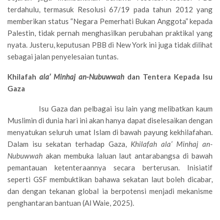
terdahulu, termasuk Resolusi 67/19 pada tahun 2012 yang
memberikan status “Negara Pemerhati Bukan Anggota” kepada
Palestin, tidak pernah menghasilkan perubahan praktikal yang
nyata. Justeru, keputusan PBB di New York ini juga tidak dilihat
sebagai jalan penyelesaian tuntas.
Khilafah
ala’ Minhaj an-Nubuwwah
dan Tentera Kepada Isu
Gaza
Isu Gaza dan pelbagai isu lain yang melibatkan kaum
Muslimin di dunia hari ini akan hanya dapat diselesaikan dengan
menyatukan seluruh umat Islam di bawah payung kekhilafahan.
Dalam isu sekatan terhadap Gaza,
Khilafah ala’ Minhaj an-
Nubuwwah
akan membuka laluan laut antarabangsa di bawah
pemantauan ketenteraannya secara berterusan. Inisiatif
seperti GSF membuktikan bahawa sekatan laut boleh dicabar,
dan dengan tekanan global ia berpotensi menjadi mekanisme
penghantaran bantuan (Al Waie, 2025).