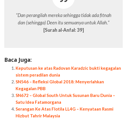
“Dan perangilah mereka sehingga tidak ada fitnah
dan (sehingga) Deen itu semuanya untuk Allah.”
[Surah al-Anfal: 39]
Baca Juga:
Keputusan ke atas Radovan Karadzic bukti kegagalan
sistem peradilan dunia
SN546 – Refleksi Global 2018: Menyerlahkan
Kegagalan PBB
SN672 – Global South Untuk Susunan Baru Dunia –
Satu Idea Fatamorgana
Serangan Ke Atas Flotila LL4G – Kenyataan Rasmi
Hizbut Tahrir Malaysia