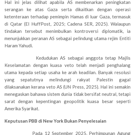
Hal ini jelas dilihat apabila AS membenarkan peningkatan
serangan ke atas Gaza serta dikaitkan dengan operasi
ketenteraan terhadap pemimpin Hamas di luar Gaza, termasuk
di Qatar (El HuffPost, 2025; Cadena SER, 2025). Walaupun
tindakan tersebut menimbulkan kontroversi diplomatik, ia
menunjukkan peranan AS sebagai pelindung utama rejim Entiti
Haram Yahudi.
Kedudukan AS sebagai anggota tetap Majlis
Keselamatan dengan kuasa veto telah menjadi penghalang
utama kepada setiap usaha ke arah keadilan. Banyak resolusi
yang sepatutnya melindungi rakyat Palestin gagal
dilaksanakan kerana veto AS (UN Press, 2025). Hal ini semakin
menegaskan bahawa sistem dunia tidak bersifat neutral, tetapi
sarat dengan kepentingan geopolitik kuasa besar seperti
Amerika Syarikat.
Keputusan PBB di New York Bukan Penyelesaian
Pada 12 September 2025, Perhimpunan Agung