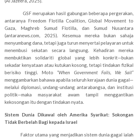
(Al Jazeera, 2025).
GSF merupakan hasil gabungan beberapa pergerakan,
antaranya Freedom Flotilla Coalition, Global Movement to
Gaza, Maghreb Sumud Flotilla, dan Sumud Nusantara
(antaranews.com, 2025). Kesemua mereka bukan sahaja
menyumbang dana, tetapi juga turun menyertai pelayaran untuk
menembusi sekatan secara langsung. Kehadiran mereka
membuktikan solidariti global yang lebih konkrit—bukan
sekadar kenyataan atau kutukan kosong, tetapi tindakan fizikal
berisiko tinggi. Moto
“When Government Fails, We Sail”
menggambarkan bahawa apabila seluruh kerajaan dunia gagal—
melalui diplomasi, undang-undang antarabangsa, dan institusi
politik—maka masyarakat awam tampil menggantikan
kekosongan itu dengan tindakan nyata.
Sistem Dunia Dikawal oleh Amerika Syarikat: Sokongan
Tidak Berbelah Bagi kepada Israel
Faktor utama yang menjadikan sistem dunia gagal ialah