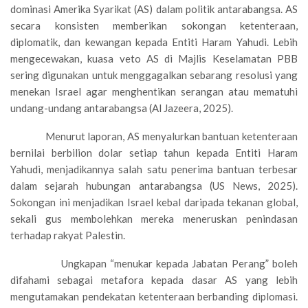
dominasi Amerika Syarikat (AS) dalam politik antarabangsa. AS
secara konsisten memberikan sokongan ketenteraan,
diplomatik, dan kewangan kepada Entiti Haram Yahudi. Lebih
mengecewakan, kuasa veto AS di Majlis Keselamatan PBB
sering digunakan untuk menggagalkan sebarang resolusi yang
menekan Israel agar menghentikan serangan atau mematuhi
undang-undang antarabangsa (Al Jazeera, 2025).
Menurut laporan, AS menyalurkan bantuan ketenteraan
bernilai berbilion dolar setiap tahun kepada Entiti Haram
Yahudi, menjadikannya salah satu penerima bantuan terbesar
dalam sejarah hubungan antarabangsa (US News, 2025).
Sokongan ini menjadikan Israel kebal daripada tekanan global,
sekali gus membolehkan mereka meneruskan penindasan
terhadap rakyat Palestin.
Ungkapan “menukar kepada Jabatan Perang” boleh
difahami sebagai metafora kepada dasar AS yang lebih
mengutamakan pendekatan ketenteraan berbanding diplomasi.