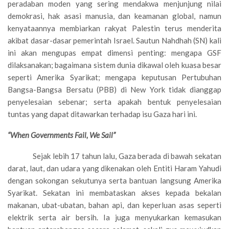
peradaban moden yang sering mendakwa menjunjung nilai
demokrasi, hak asasi manusia, dan keamanan global, namun
kenyataannya membiarkan rakyat Palestin terus menderita
akibat dasar-dasar pemerintah Israel. Sautun Nahdhah (SN) kali
ini akan mengupas empat dimensi penting: mengapa GSF
dilaksanakan; bagaimana sistem dunia dikawal oleh kuasa besar
seperti Amerika Syarikat; mengapa keputusan Pertubuhan
Bangsa-Bangsa Bersatu (PBB) di New York tidak dianggap
penyelesaian sebenar; serta apakah bentuk penyelesaian
tuntas yang dapat ditawarkan terhadap isu Gaza hari ini.
“When Governments Fail, We Sail”
Sejak lebih 17 tahun lalu, Gaza berada di bawah sekatan
darat, laut, dan udara yang dikenakan oleh Entiti Haram Yahudi
dengan sokongan sekutunya serta bantuan langsung Amerika
Syarikat. Sekatan ini membataskan akses kepada bekalan
makanan, ubat-ubatan, bahan api, dan keperluan asas seperti
elektrik serta air bersih. Ia juga menyukarkan kemasukan