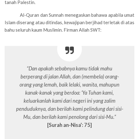
tanah Palestin.
Al-Quran dan Sunnah menegaskan bahawa apabila umat
Islam diserang atau ditindas, kewajipan berjihad terletak di atas
bahu seluruh kaum Muslimin. Firman Allah SWT:
“Dan apakah sebabnya kamu tidak mahu
berperang di jalan Allah, dan (membela) orang-
orang yang lemah, baik lelaki, wanita, mahupun
kanak-kanak yang berdoa: ‘Ya Tuhan kami,
keluarkanlah kami dari negeri ini yang zalim
penduduknya, dan berilah kami pelindung dari sisi-
Mu, dan berilah kami penolong dari sisi-Mu.”
[Surah an-Nisa’: 75]