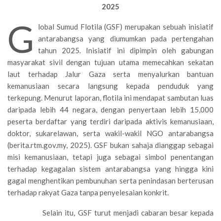
2025
G
lobal Sumud Flotila (GSF) merupakan sebuah inisiatif
antarabangsa yang diumumkan pada pertengahan
tahun 2025. Inisiatif ini dipimpin oleh gabungan
masyarakat sivil dengan tujuan utama memecahkan sekatan
laut terhadap Jalur Gaza serta menyalurkan bantuan
kemanusiaan secara langsung kepada penduduk yang
terkepung. Menurut laporan, flotila ini mendapat sambutan luas
daripada lebih 44 negara, dengan penyertaan lebih 15,000
peserta berdaftar yang terdiri daripada aktivis kemanusiaan,
doktor, sukarelawan, serta wakil-wakil NGO antarabangsa
(berita.rtm.gov.my, 2025). GSF bukan sahaja dianggap sebagai
misi kemanusiaan, tetapi juga sebagai simbol penentangan
terhadap kegagalan sistem antarabangsa yang hingga kini
gagal menghentikan pembunuhan serta penindasan berterusan
terhadap rakyat Gaza tanpa penyelesaian konkrit.
Selain itu, GSF turut menjadi cabaran besar kepada