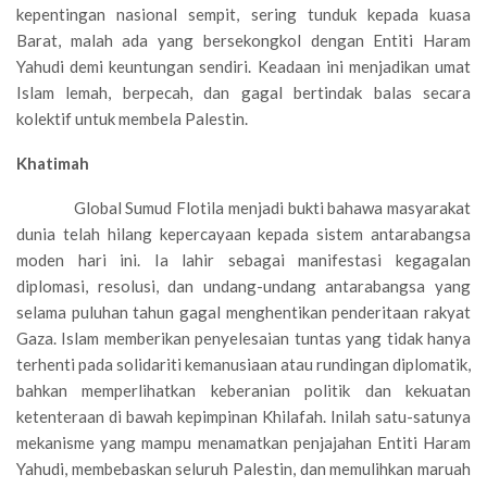
kepentingan nasional sempit, sering tunduk kepada kuasa
Barat, malah ada yang bersekongkol dengan Entiti Haram
Yahudi demi keuntungan sendiri. Keadaan ini menjadikan umat
Islam lemah, berpecah, dan gagal bertindak balas secara
kolektif untuk membela Palestin.
Khatimah
Global Sumud Flotila menjadi bukti bahawa masyarakat
dunia telah hilang kepercayaan kepada sistem antarabangsa
moden hari ini. Ia lahir sebagai manifestasi kegagalan
diplomasi, resolusi, dan undang-undang antarabangsa yang
selama puluhan tahun gagal menghentikan penderitaan rakyat
Gaza. Islam memberikan penyelesaian tuntas yang tidak hanya
terhenti pada solidariti kemanusiaan atau rundingan diplomatik,
bahkan memperlihatkan keberanian politik dan kekuatan
ketenteraan di bawah kepimpinan Khilafah. Inilah satu-satunya
mekanisme yang mampu menamatkan penjajahan Entiti Haram
Yahudi, membebaskan seluruh Palestin, dan memulihkan maruah