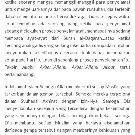
ketika seorang mangsa memanggil-manggil para penyelamat
untuk mengeluarkannya daripada bawah runtuhan, dia terlebih
dahulu meminta air untuk berwuduk agar tidak terlepas waktu
solat..kemudian ada seorang yang ketika para penyelamat
sedang melakukan proses penyelamatan, mendapatinya sedang
membaca ayat-ayat dari Surah al-Baqarah…atau ketika
seorang anak gadis yang sedang dikeluarkan daripada runtuhan
menyuarakan kesedihannya kerana tidak dapat menunaikan
solat pada hari itu…dan di sepanjang proses penyelamatan itu,
Takbir
Allahu Akbar…Allahu Akbar…Allahu Akbar
terus
berkumandang.
Inilah umat Islam. Semoga Allah memberkati setiap Muslim yang
terkorban dalam gempa tersebut. Semoga mereka tergolong
dalam Syuhada’ Akhirat dengan izin-Nya. Semoga Dia
menyembuhkan kesemua yang tercedera dengan kesembuhan
yang sepenuhnya dengan tidak meninggalkan bekas…semoga
Dia membantu setiap Muslim yang berjaya diselamatkan
daripada gempa tersebut dengan memberinya kehidupan yang