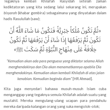
Tegaknya kembali Khilafah Rasyidah setelah zaman
kediktatoran yang kita sedang lalui sekarang ini, merupakan
bisyarah
(khabar gembira) sebagaimana yang dinyatakan dalam
hadis Rasulullah (saw);
«ثُمَّ تَكُونُ مُلْكاً جَبْرِيَّةً فَتَكُونُ مَا شَاءَ اللَّهُ أَنْ
تَكُونَ ثُمَّ يَرْفَعُهَا إِذَا شَاءَ أَنْ يَرْفَعَهَا ثُمَّ تَكُونُ
»
خِلَافَةً عَلَى مِنْهَاجِ النُّبُوَّةِ ثُمَّ سَكَتَ ﷺ
“Kemudian akan ada para penguasa yang diktator selama Allah
menghendakinya dan Dia akan menamatkannya apabila Dia
menghendakinya. Kemudian akan kembali Khilafah di atas jalan
kenabian. Kemudian baginda diam”
[HR Ahmad].
Kita juga menyedari bahawa musuh-musuh Islam cuba
menganggap yang tegaknya semula Khilafah adalah suatu yang
mustahil. Mereka mengulang-ulang ucapan para pendahulu
mereka daripada kalangan orang yang suka mengolok-olok;