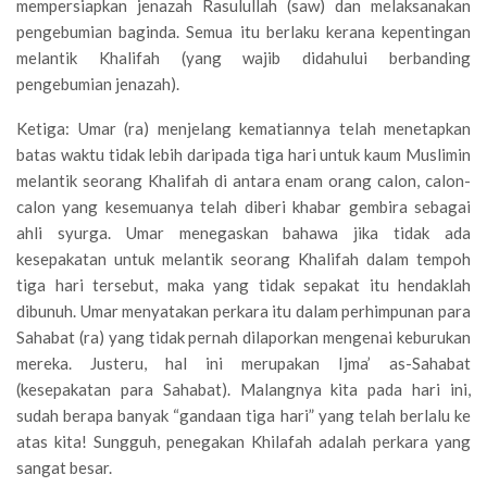
mempersiapkan jenazah Rasulullah (saw) dan melaksanakan
pengebumian baginda. Semua itu berlaku kerana kepentingan
melantik Khalifah (yang wajib didahului berbanding
pengebumian jenazah).
Ketiga: Umar (ra) menjelang kematiannya telah menetapkan
batas waktu tidak lebih daripada tiga hari untuk kaum Muslimin
melantik seorang Khalifah di antara enam orang calon, calon-
calon yang kesemuanya telah diberi khabar gembira sebagai
ahli syurga. Umar menegaskan bahawa jika tidak ada
kesepakatan untuk melantik seorang Khalifah dalam tempoh
tiga hari tersebut, maka yang tidak sepakat itu hendaklah
dibunuh. Umar menyatakan perkara itu dalam perhimpunan para
Sahabat (ra) yang tidak pernah dilaporkan mengenai keburukan
mereka. Justeru, hal ini merupakan Ijma’ as-Sahabat
(kesepakatan para Sahabat). Malangnya kita pada hari ini,
sudah berapa banyak “gandaan tiga hari” yang telah berlalu ke
atas kita! Sungguh, penegakan Khilafah adalah perkara yang
sangat besar.