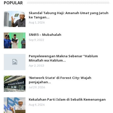
POPULAR
Skandal Tabung Haji: Amanah Umat yang Jatuh
ke Tangan…
Aug 1, 2026
SN615 – Mubahalah
Sep 9, 2022
Penyelewengan Makna Sebenar “Hablum
Minallah wa Hablum…
Apr 2, 2013
‘Network State’ di Forest City: Wajah
penjajahan…
Jul 29, 2026
Kekalahan Parti Islam di Sebalik Kemenangan
Aug 4, 2026