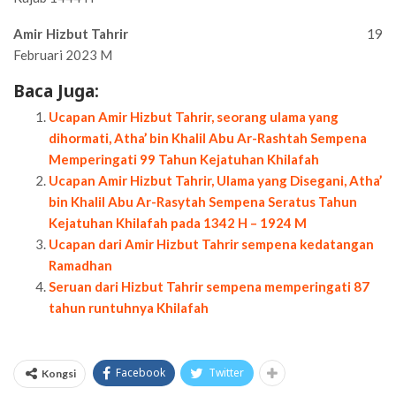
Amir Hizbut Tahrir
19
Februari 2023 M
Baca Juga:
Ucapan Amir Hizbut Tahrir, seorang ulama yang
dihormati, Atha’ bin Khalil Abu Ar-Rashtah Sempena
Memperingati 99 Tahun Kejatuhan Khilafah
Ucapan Amir Hizbut Tahrir, Ulama yang Disegani, Atha’
bin Khalil Abu Ar-Rasytah Sempena Seratus Tahun
Kejatuhan Khilafah pada 1342 H – 1924 M
Ucapan dari Amir Hizbut Tahrir sempena kedatangan
Ramadhan
Seruan dari Hizbut Tahrir sempena memperingati 87
tahun runtuhnya Khilafah
Facebook
Twitter
Kongsi