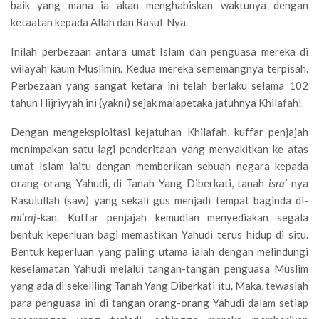
baik yang mana ia akan menghabiskan waktunya dengan
ketaatan kepada Allah dan Rasul-Nya.
Inilah perbezaan antara umat Islam dan penguasa mereka di
wilayah kaum Muslimin. Kedua mereka sememangnya terpisah.
Perbezaan yang sangat ketara ini telah berlaku selama 102
tahun Hijriyyah ini (yakni) sejak malapetaka jatuhnya Khilafah!
Dengan mengeksploitasi kejatuhan Khilafah, kuffar penjajah
menimpakan satu lagi penderitaan yang menyakitkan ke atas
umat Islam iaitu dengan memberikan sebuah negara kepada
orang-orang Yahudi, di Tanah Yang Diberkati, tanah
isra’
-nya
Rasulullah (saw) yang sekali gus menjadi tempat baginda di-
mi’raj
-kan. Kuffar penjajah kemudian menyediakan segala
bentuk keperluan bagi memastikan Yahudi terus hidup di situ.
Bentuk keperluan yang paling utama ialah dengan melindungi
keselamatan Yahudi melalui tangan-tangan penguasa Muslim
yang ada di sekeliling Tanah Yang Diberkati itu. Maka, tewaslah
para penguasa ini di tangan orang-orang Yahudi dalam setiap