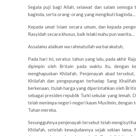
Segala puji bagi Allah, selawat dan salam semoga t
baginda, serta orang-orang yang mengikuti baginda…
Kepada umat Islam secara umum, dan kepada penge
Rasyidah secara khusus, baik lelaki mahu pun wanita…
Assalamu alaikum wa rahmatullah wa barakatuh,
Pada hari ini, seratus tahun yang lalu, pada akhir 
dipimpin oleh Britain pada waktu itu, dengan k
menghapuskan Khilafah. Penjenayah abad tersebut,
Khilafah dan pengepungan terhadap Sang Khalifah 
berkenaan. Itulah harga yang diperintahkan oleh Brit
sebagai presiden republik Turki sekular yang lemah. 
telah menimpa negeri-negeri kaum Muslimin, dengan 
Tuhan mereka.
Sesungguhnya penjenayah tersebut telah mengisytih
Khilafah, setelah kewujudannya sejak sekian lama.