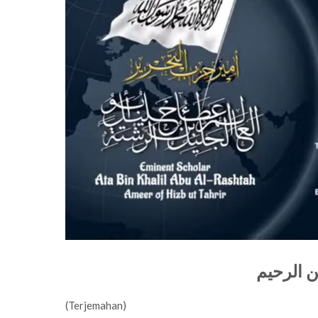
ن الرحيم
(Terjemahan)