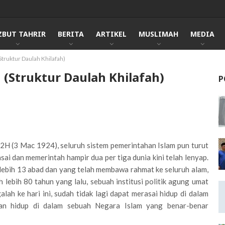
ZBUT TAHRIR
BERITA
ARTIKEL
MUSLIMAH
MEDIA
Struktur Daulah Khilafah)
 (Struktur Daulah Khilafah)
P
2H (3 Mac 1924), seluruh sistem pemerintahan Islam pun turut
ai dan memerintah hampir dua per tiga dunia kini telah lenyap.
lebih 13 abad dan yang telah membawa rahmat ke seluruh alam,
 lebih 80 tahun yang lalu, sebuah institusi politik agung umat
alah ke hari ini, sudah tidak lagi dapat merasai hidup di dalam
an hidup di dalam sebuah Negara Islam yang benar-benar