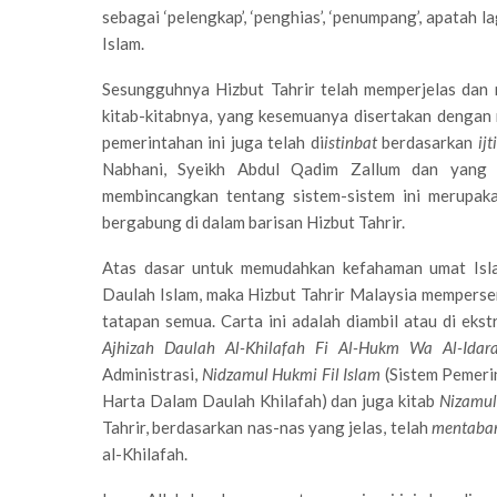
sebagai ‘pelengkap’, ‘penghias’, ‘penumpang’, apatah 
Islam.
Sesungguhnya Hizbut Tahrir telah memperjelas dan 
kitab-kitabnya, yang kesemuanya disertakan dengan n
pemerintahan ini juga telah di
istinbat
berdasarkan
ij
Nabhani, Syeikh Abdul Qadim Zallum dan yang 
membincangkan tentang sistem-sistem ini merupaka
bergabung di dalam barisan Hizbut Tahrir.
Atas dasar untuk memudahkan kefahaman umat Islam
Daulah Islam, maka Hizbut Tahrir Malaysia mempersem
tatapan semua. Carta ini adalah diambil atau di ekst
Ajhizah Daulah Al-Khilafah Fi Al-Hukm Wa Al-Idar
Administrasi,
Nidzamul Hukmi Fil Islam
(Sistem Pemeri
Harta Dalam Daulah Khilafah) dan juga kitab
Nizamul 
Tahrir, berdasarkan nas-nas yang jelas, telah
mentaba
al-Khilafah.