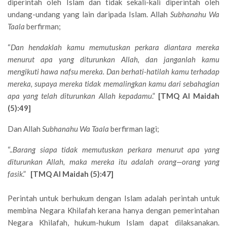
diperintah oleh Islam dan tidak sekali-kali diperintah oleh
undang-undang yang lain daripada Islam. Allah
Subhanahu Wa
Taala
berfirman;
“
Dan hendaklah kamu memutuskan perkara diantara mereka
menurut apa yang diturunkan Allah, dan janganlah kamu
mengikuti hawa nafsu mereka. Dan berhati-hatilah kamu terhadap
mereka, supaya mereka tidak memalingkan kamu dari sebahagian
apa yang telah diturunkan Allah kepadamu
.”
[TMQ Al Maidah
(5):49]
Dan Allah
Subhanahu Wa Taala
berfirman lagi;
“.
.Barang siapa tidak memutuskan perkara menurut apa yang
diturunkan Allah, maka mereka itu adalah orang—orang yang
fasik
.”
[TMQ Al Maidah (5):47]
Perintah untuk berhukum dengan Islam adalah perintah untuk
membina Negara Khilafah kerana hanya dengan pemerintahan
Negara Khilafah, hukum-hukum Islam dapat dilaksanakan.