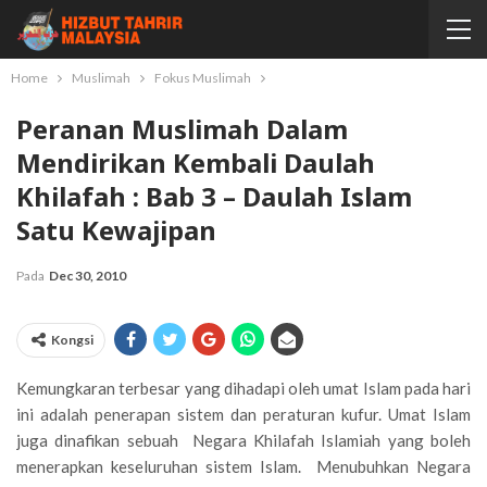
Home
Muslimah
Fokus Muslimah
Peranan Muslimah Dalam
Mendirikan Kembali Daulah
Khilafah : Bab 3 – Daulah Islam
Satu Kewajipan
Pada
Dec 30, 2010
Kongsi
Kemungkaran terbesar yang dihadapi oleh umat Islam pada hari
ini adalah penerapan sistem dan peraturan kufur. Umat Islam
juga dinafikan sebuah Negara Khilafah Islamiah yang boleh
menerapkan keseluruhan sistem Islam. Menubuhkan Negara