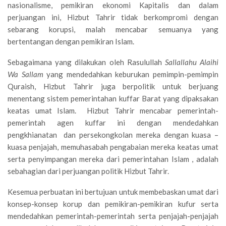
nasionalisme, pemikiran ekonomi Kapitalis dan dalam
perjuangan ini, Hizbut Tahrir tidak berkompromi dengan
sebarang korupsi, malah mencabar semuanya yang
bertentangan dengan pemikiran Islam.
Sebagaimana yang dilakukan oleh Rasulullah
Sallallahu Alaihi
Wa Sallam
yang mendedahkan keburukan pemimpin-pemimpin
Quraish, Hizbut Tahrir juga berpolitik untuk berjuang
menentang sistem pemerintahan kuffar Barat yang dipaksakan
keatas umat Islam. Hizbut Tahrir mencabar pemerintah-
pemerintah agen kuffar ini dengan mendedahkan
pengkhianatan dan persekongkolan mereka dengan kuasa –
kuasa penjajah, memuhasabah pengabaian mereka keatas umat
serta penyimpangan mereka dari pemerintahan Islam , adalah
sebahagian dari perjuangan politik Hizbut Tahrir.
Kesemua perbuatan ini bertujuan untuk membebaskan umat dari
konsep-konsep korup dan pemikiran-pemikiran kufur serta
mendedahkan pemerintah-pemerintah serta penjajah-penjajah