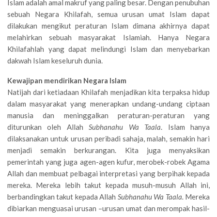
Islam adalah amal makruf yang paling besar. Dengan penubuhan
sebuah Negara Khilafah, semua urusan umat Islam dapat
dilakukan mengikut peraturan Islam dimana akhirnya dapat
melahirkan sebuah masyarakat Islamiah. Hanya Negara
Khilafahlah yang dapat melindungi Islam dan menyebarkan
dakwah Islam keseluruh dunia.
Kewajipan mendirikan Negara Islam
Natijah dari ketiadaan Khilafah menjadikan kita terpaksa hidup
dalam masyarakat yang menerapkan undang-undang ciptaan
manusia dan meninggalkan peraturan-peraturan yang
diturunkan oleh Allah
Subhanahu Wa Taala
. Islam hanya
dilaksanakan untuk urusan peribadi sahaja, malah, semakin hari
menjadi semakin berkurangan. Kita juga menyaksikan
pemerintah yang juga agen-agen kufur, merobek-robek Agama
Allah dan membuat pelbagai interpretasi yang berpihak kepada
mereka. Mereka lebih takut kepada musuh-musuh Allah ini,
berbandingkan takut kepada Allah
Subhanahu Wa Taala.
Mereka
dibiarkan menguasai urusan –urusan umat dan merompak hasil-