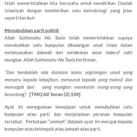
telah memerintahkan kita berusaha untuk mendirikan Daulah
Islamiyah dengan memberikan satu metodologi yang jelas
seperti berikut:
Menubuhkan parti politik
Allah
Subhanahu Wa Taala
telah memerintahkan supaya
menubuhkan satu kumpulan dikalangan umat Islam dalam
melaksanakan dakwah dan melakukan amar makruf nahi
mungkar. Allah
Subhanahu Wa Taala
berfirman,
“
Dan hendaklah ada diantara kamu segolongan umat yang
menyeru kepada kebajikan, menyuruh kepada yang makruf dan
mencegah dari yang mungkar; merekalah orang-orang yang
beruntun
g”.
[TMQ Ali’ Imran (3):104]
Ayat ini menegaskan kewajipan untuk menubuhkan satu
kumpulan atau parti dan menjelaskan peranan kumpulan
tersebut. Perkataan “
ummah
” didalam ayat ini merujuk kepada
kumpulan atau kelompok atau jemaah atau parti.