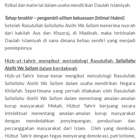
fizikal dan material dalam usaha mendirikan Daulah Islamiyah.
Tahap terakhir – pengambil-alihan kekuasaan (Istimal Hukmi)
Setelah Rasulullah
Sallallahu Alaihi Wa Sallam
menerima nusrah
dari kabilah Aus dan Khazraj, di Madinah, maka terbinalah
Daulah Islamiyah di sana dimana beliau sendiri yang menjadi
pemimpinnya.
Hizb-ut-tahrir mengikut metodologi Rasulullah
Sallallahu
Alaihi Wa Sallam
dalam berdakwah
Hizb-ut-Tahrir benar-benar mengikut metodologi Rasulullah
Sallallahu Alaihi Wa Sallam
dalam usaha mendirikan Negara
Khilafah. Sepertimana yang pernah dilakukan oleh Rasulullah
Sallallahu Alaihi Wa Sallam
dalam menentang amalan-amalan
korup masyarakat Mekah, Hizbut Tahrir berjuang secara
intelektual menentang amalan-amalan korup masyarakat
dengan mendedahkan penyimpangan, pendustaan dan
percanggahan masyarakat dari Islam. Oleh yang demikian,
Hizbut Tahrir dengan tegas menyerang demokrasi, patriotisme,