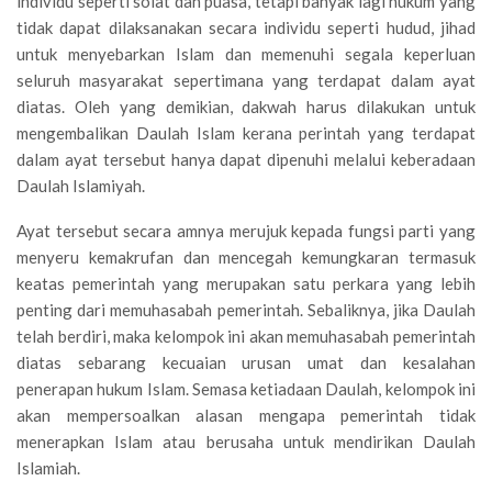
individu seperti solat dan puasa, tetapi banyak lagi hukum yang
tidak dapat dilaksanakan secara individu seperti hudud, jihad
untuk menyebarkan Islam dan memenuhi segala keperluan
seluruh masyarakat sepertimana yang terdapat dalam ayat
diatas. Oleh yang demikian, dakwah harus dilakukan untuk
mengembalikan Daulah Islam kerana perintah yang terdapat
dalam ayat tersebut hanya dapat dipenuhi melalui keberadaan
Daulah Islamiyah.
Ayat tersebut secara amnya merujuk kepada fungsi parti yang
menyeru kemakrufan dan mencegah kemungkaran termasuk
keatas pemerintah yang merupakan satu perkara yang lebih
penting dari memuhasabah pemerintah. Sebaliknya, jika Daulah
telah berdiri, maka kelompok ini akan memuhasabah pemerintah
diatas sebarang kecuaian urusan umat dan kesalahan
penerapan hukum Islam. Semasa ketiadaan Daulah, kelompok ini
akan mempersoalkan alasan mengapa pemerintah tidak
menerapkan Islam atau berusaha untuk mendirikan Daulah
Islamiah.