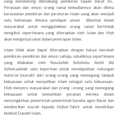
yang mendokong dibelakang pemikiran tajaan Barat ini..
Perasaan dan emosi orang ramai kemudiannya akan dibina
berasaskan pemikiran dan peraturan Islam yang akan menjadi
satu kebiasaan dimana pendapat umum dibentuk dalam
masyarakat untuk menggalakkan orang ramai bertindak
mengikut sepertimana yang diterapkan oleh Islam dan Hizb
akan mengetuai umat dalam penerapan Islam.
Islam tidak akan dapat diterapkan dengan hanya merubah
pemikiran–pemikiran dan emosi sahaja, sebaliknya sepertimana
yang dilakukan oleh Rasulullah
Sallallahu Alaihi Wa
Sallam
,adalah satu keperluan untuk mendapatkan sokongan
material (nusrah) dari orang-orang yang memegang tampuk
kekuasaan untuk menjadikan Islam sebagai satu kekuasaan.
Hizb menyeru masyarakat dan orang –orang yang memegang
kekuasaan untuk memainkan peranan mereka dalam
menyingkirkan pemerintah-pemerintah boneka agen Barat dan
memberikan nusrah kepada Hizbut-Tahrir untuk mendirikan
kembali Daulah Islam.