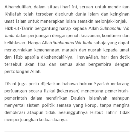
Alhamdulillah, dalam situasi hari ini, seruan untuk mendirikan
Khilafah telah tersebar diseluruh dunia Islam dan keinginan
umat Islam untuk menerapkan Islam semakin melonjak-lonjak.
Hizb-ut-Tahrir bergantung harap kepada Allah
Subhanahu Wa
Taala
dalam perjuangan dengan penuh keazaman, komitmen dan
keikhlasan. Hanya Allah
Subhanahu Wa Taala
sahaja yang dapat
mengurniakan kemenangan, maruah dan nusrah kepada umat
dan Hizb apabila dikehendakiNya. InsyaAllah, hari dan detik
tersebut akan tiba dan semua akan bergembira dengan
pertolongan Allah.
Disini juga perlu dijelaskan bahawa hukum Syariah melarang
perjuangan secara fizikal (kekerasan) menentang pemerintah-
pemerintah dalam mendirikan Daulah Islamiyah, mahupun
menyertai sistem politik semasa yang korup, tanpa mengira
demokrasi ataupun tidak. Sesungguhnya Hizbut Tahrir tidak
memperjuangkan kedua-duanya.