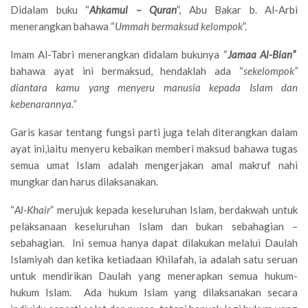
Didalam buku “
Ahkamul – Quran
”, Abu Bakar b. Al-Arbi
menerangkan bahawa “
Ummah bermaksud kelompok
”.
Imam Al-Tabri menerangkan didalam bukunya “
Jamaa Al-Bian”
bahawa ayat ini bermaksud, hendaklah ada “
sekelompok”
diantara kamu yang menyeru manusia kepada Islam dan
kebenarannya.”
Garis kasar tentang fungsi parti juga telah diterangkan dalam
ayat ini,iaitu menyeru kebaikan memberi maksud bahawa tugas
semua umat Islam adalah mengerjakan amal makruf nahi
mungkar dan harus dilaksanakan.
“
Al-Khair
” merujuk kepada keseluruhan Islam, berdakwah untuk
pelaksanaan keseluruhan Islam dan bukan sebahagian –
sebahagian. Ini semua hanya dapat dilakukan melalui Daulah
Islamiyah dan ketika ketiadaan Khilafah, ia adalah satu seruan
untuk mendirikan Daulah yang menerapkan semua hukum-
hukum Islam. Ada hukum Islam yang dilaksanakan secara