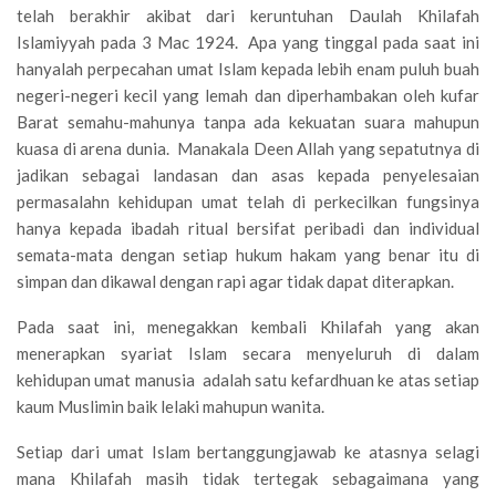
telah berakhir akibat dari keruntuhan Daulah Khilafah
Islamiyyah pada 3 Mac 1924. Apa yang tinggal pada saat ini
hanyalah perpecahan umat Islam kepada lebih enam puluh buah
negeri-negeri kecil yang lemah dan diperhambakan oleh kufar
Barat semahu-mahunya tanpa ada kekuatan suara mahupun
kuasa di arena dunia. Manakala Deen Allah yang sepatutnya di
jadikan sebagai landasan dan asas kepada penyelesaian
permasalahn kehidupan umat telah di perkecilkan fungsinya
hanya kepada ibadah ritual bersifat peribadi dan individual
semata-mata dengan setiap hukum hakam yang benar itu di
simpan dan dikawal dengan rapi agar tidak dapat diterapkan.
Pada saat ini, menegakkan kembali Khilafah yang akan
menerapkan syariat Islam secara menyeluruh di dalam
kehidupan umat manusia adalah satu kefardhuan ke atas setiap
kaum Muslimin baik lelaki mahupun wanita.
Setiap dari umat Islam bertanggungjawab ke atasnya selagi
mana Khilafah masih tidak tertegak sebagaimana yang