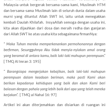
Malaysia untuk bergerak bersama-sama kami, Muslimah HTM
dan bersama-sama Muslimah lain di seluruh dunia dalam usaha
murni yang dituntut Allah SWT ini, iaitu untuk menegakkan
kembali Daulah Khilafah. InsyaAllah semoga dengan usaha ini,
kita akan dijauhkan dari dosa dan meraih redha dan ganjaran
dari Allah SWT ke atas usaha kita sebagaimana firmanNya:
“
Maka Tuhan mereka memperkenankan permohonannya dengan
berfirman, Sesungguhnya Aku tidak menyia-nyiakan amal orang
yang beramal di antara kamu, baik laki-laki mahupun perempuan
.”
[ TMQ Al Imran 3: 195]
“
Barangsiapa mengerjakan kebajikan, baik laki-laki mahupun
perempuan dalam keadaan beriman, maka pasti Kami akan
berikan kepadanya kehidupan yang baik dan akan Kami beri
balasan dengan pahala yang lebih baik dari apa yang telah mereka
kerjakan
”. [ TMQ al Nahal 16: 97]
Artikel ini akan diterjemahkan dan disiarkan di ruangan ini