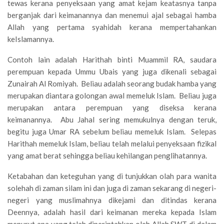
tewas kerana penyeksaan yang amat kejam keatasnya tanpa
berganjak dari keimanannya dan menemui ajal sebagai hamba
Allah yang pertama syahidah kerana mempertahankan
keIslamannya.
Contoh lain adalah Harithah binti Muammil RA, saudara
perempuan kepada Ummu Ubais yang juga dikenali sebagai
Zunairah Al Romiyah. Beliau adalah seorang budak hamba yang
merupakan diantara golongan awal memeluk Islam. Beliau juga
merupakan antara perempuan yang diseksa kerana
keimanannya. Abu Jahal sering memukulnya dengan teruk,
begitu juga Umar RA sebelum beliau memeluk Islam. Selepas
Harithah memeluk Islam, beliau telah melalui penyeksaan fizikal
yang amat berat sehingga beliau kehilangan penglihatannya.
Ketabahan dan keteguhan yang di tunjukkan olah para wanita
solehah di zaman silam ini dan juga di zaman sekarang di negeri-
negeri yang muslimahnya dikejami dan ditindas kerana
Deennya, adalah hasil dari keimanan mereka kepada Islam