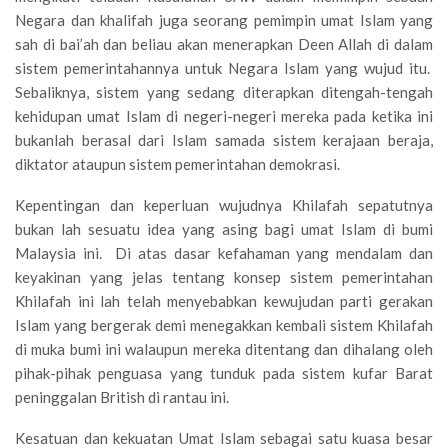
Negara dan khalifah juga seorang pemimpin umat Islam yang
sah di bai’ah dan beliau akan menerapkan Deen Allah di dalam
sistem pemerintahannya untuk Negara Islam yang wujud itu.
Sebaliknya, sistem yang sedang diterapkan ditengah-tengah
kehidupan umat Islam di negeri-negeri mereka pada ketika ini
bukanlah berasal dari Islam samada sistem kerajaan beraja,
diktator ataupun sistem pemerintahan demokrasi.
Kepentingan dan keperluan wujudnya Khilafah sepatutnya
bukan lah sesuatu idea yang asing bagi umat Islam di bumi
Malaysia ini. Di atas dasar kefahaman yang mendalam dan
keyakinan yang jelas tentang konsep sistem pemerintahan
Khilafah ini lah telah menyebabkan kewujudan parti gerakan
Islam yang bergerak demi menegakkan kembali sistem Khilafah
di muka bumi ini walaupun mereka ditentang dan dihalang oleh
pihak-pihak penguasa yang tunduk pada sistem kufar Barat
peninggalan British di rantau ini.
Kesatuan dan kekuatan Umat Islam sebagai satu kuasa besar