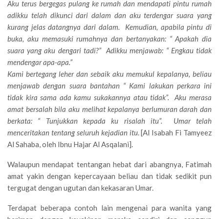
Aku terus bergegas pulang ke rumah dan mendapati pintu rumah
adikku telah dikunci dari dalam dan aku terdengar suara yang
kurang jelas datangnya dari dalam. Kemudian, apabila pintu di
buka, aku memasuki rumahnya dan bertanyakan: “ Apakah dia
suara yang aku dengari tadi?” Adikku menjawab: “ Engkau tidak
mendengar apa-apa.”
Kami bertegang leher dan sebaik aku memukul kepalanya, beliau
menjawab dengan suara bantahan “ Kami lakukan perkara ini
tidak kira sama ada kamu sukakannya atau tidak”. Aku merasa
amat bersalah bila aku melihat kepalanya berlumuran darah dan
berkata: “ Tunjukkan kepada ku risalah itu”. Umar telah
menceritakan tentang seluruh kejadian itu
. [Al Isabah Fi Tamyeez
Al Sahaba, oleh Ibnu Hajar Al Asqalani].
Walaupun mendapat tentangan hebat dari abangnya, Fatimah
amat yakin dengan kepercayaan beliau dan tidak sedikit pun
tergugat dengan ugutan dan kekasaran Umar.
Terdapat beberapa contoh lain mengenai para wanita yang