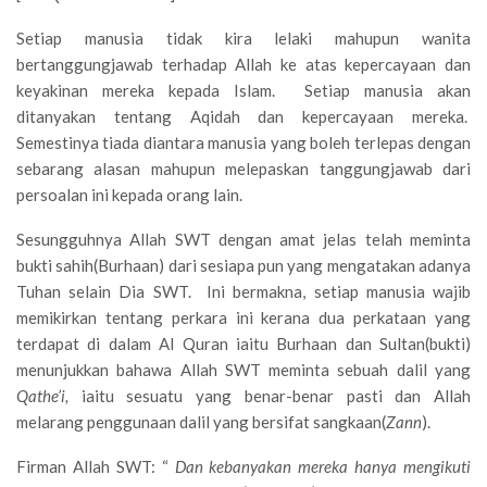
Setiap manusia tidak kira lelaki mahupun wanita
bertanggungjawab terhadap Allah ke atas kepercayaan dan
keyakinan mereka kepada Islam. Setiap manusia akan
ditanyakan tentang Aqidah dan kepercayaan mereka.
Semestinya tiada diantara manusia yang boleh terlepas dengan
sebarang alasan mahupun melepaskan tanggungjawab dari
persoalan ini kepada orang lain.
Sesungguhnya Allah SWT dengan amat jelas telah meminta
bukti sahih(Burhaan) dari sesiapa pun yang mengatakan adanya
Tuhan selain Dia SWT. Ini bermakna, setiap manusia wajib
memikirkan tentang perkara ini kerana dua perkataan yang
terdapat di dalam Al Quran iaitu Burhaan dan Sultan(bukti)
menunjukkan bahawa Allah SWT meminta sebuah dalil yang
Qathe’i,
iaitu sesuatu yang benar-benar pasti dan Allah
melarang penggunaan dalil yang bersifat sangkaan(
Zann
).
Firman Allah SWT: “
Dan kebanyakan mereka hanya mengikuti