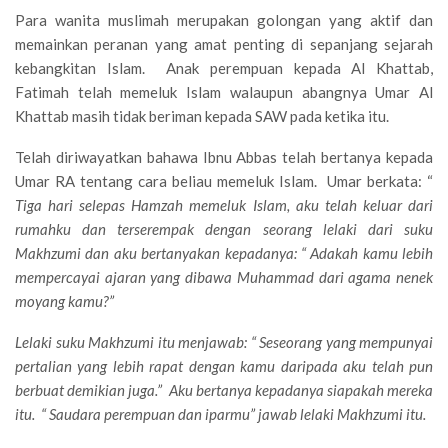
Para wanita muslimah merupakan golongan yang aktif dan
memainkan peranan yang amat penting di sepanjang sejarah
kebangkitan Islam. Anak perempuan kepada Al Khattab,
Fatimah telah memeluk Islam walaupun abangnya Umar Al
Khattab masih tidak beriman kepada SAW pada ketika itu.
Telah diriwayatkan bahawa Ibnu Abbas telah bertanya kepada
Umar RA tentang cara beliau memeluk Islam. Umar berkata: “
Tiga hari selepas Hamzah memeluk Islam, aku telah keluar dari
rumahku dan terserempak dengan seorang lelaki dari suku
Makhzumi dan aku bertanyakan kepadanya: “ Adakah kamu lebih
mempercayai ajaran yang dibawa Muhammad dari agama nenek
moyang kamu?”
Lelaki suku Makhzumi itu menjawab: “ Seseorang yang mempunyai
pertalian yang lebih rapat dengan kamu daripada aku telah pun
berbuat demikian juga.” Aku bertanya kepadanya siapakah mereka
itu. “ Saudara perempuan dan iparmu” jawab lelaki Makhzumi itu.