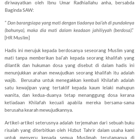
diriwayatkan oleh Ibnu Umar Radhiallahu anha, bersabda
Baginda SAW:
“
Dan barangsiapa yang mati dengan tiadanya bai’ah di pundaknya
(bahunya), maka dia mati dalam keadaan jahiliyyah (berdosa)
.”
[HR Muslim]
Hadis ini merujuk kepada berdosanya seseorang Muslim yang
mati tanpa memberikan bai’ah kepada seorang khalifah yang
dilantik dan hukuman dosa yang disebut di dalam hadis ini
menunjukkan arahan mewujudkan seorang khalifah itu adalah
wajib. Berusaha untuk menegakkan kembali Khilafah adalah
satu kewajipan yang tertaklif kepada kaum lelaki mahupun
wanita, dan kedua-duanya tetap menanggung dosa kerana
ketiadaan Khilafah kecuali apabila mereka bersama-sama
berusaha kearah mewujudkannya.
Artikel-artikel seterusnya adalah terjemahan dari sebuah buku
risalah yang diterbitkan oleh Hizbut Tahrir dalam usaha kami
untuk menyeru kepada semua Muslimah terutamanya di