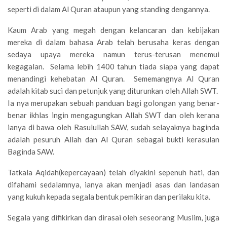
seperti di dalam Al Quran ataupun yang standing dengannya.
Kaum Arab yang megah dengan kelancaran dan kebijakan
mereka di dalam bahasa Arab telah berusaha keras dengan
sedaya upaya mereka namun terus-terusan menemui
kegagalan. Selama lebih 1400 tahun tiada siapa yang dapat
menandingi kehebatan Al Quran. Sememangnya Al Quran
adalah kitab suci dan petunjuk yang diturunkan oleh Allah SWT.
Ia nya merupakan sebuah panduan bagi golongan yang benar-
benar ikhlas ingin mengagungkan Allah SWT dan oleh kerana
ianya di bawa oleh Rasulullah SAW, sudah selayaknya baginda
adalah pesuruh Allah dan Al Quran sebagai bukti kerasulan
Baginda SAW.
Tatkala Aqidah(kepercayaan) telah diyakini sepenuh hati, dan
difahami sedalamnya, ianya akan menjadi asas dan landasan
yang kukuh kepada segala bentuk pemikiran dan perilaku kita.
Segala yang difikirkan dan dirasai oleh seseorang Muslim, juga