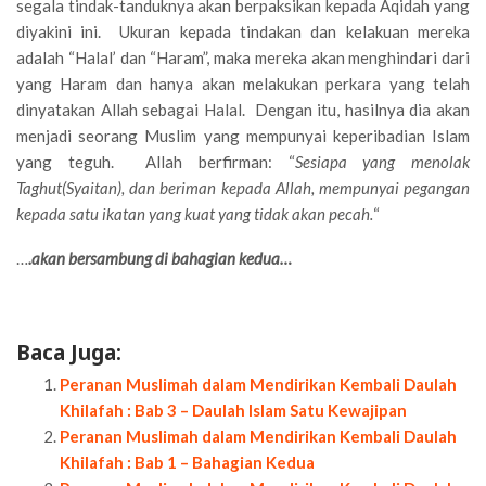
segala tindak-tanduknya akan berpaksikan kepada Aqidah yang
diyakini ini. Ukuran kepada tindakan dan kelakuan mereka
adalah “Halal’ dan “Haram”, maka mereka akan menghindari dari
yang Haram dan hanya akan melakukan perkara yang telah
dinyatakan Allah sebagai Halal. Dengan itu, hasilnya dia akan
menjadi seorang Muslim yang mempunyai keperibadian Islam
yang teguh. Allah berfirman: “
Sesiapa yang menolak
Taghut(Syaitan), dan beriman kepada Allah, mempunyai pegangan
kepada satu ikatan yang kuat yang tidak akan pecah.
“
…
.akan bersambung di bahagian kedua…
Baca Juga:
Peranan Muslimah dalam Mendirikan Kembali Daulah
Khilafah : Bab 3 – Daulah Islam Satu Kewajipan
Peranan Muslimah dalam Mendirikan Kembali Daulah
Khilafah : Bab 1 – Bahagian Kedua