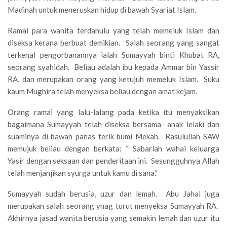
Madinah untuk meneruskan hidup di bawah Syariat Islam.
Ramai para wanita terdahulu yang telah memeluk Islam dan
diseksa kerana berbuat demikian. Salah seorang yang sangat
terkenal pengorbanannya ialah Sumayyah binti Khubat RA,
seorang syahidah. Beliau adalah ibu kepada Ammar bin Yassir
RA, dan merupakan orang yang ketujuh memeluk Islam. Suku
kaum Mughira telah menyeksa beliau dengan amat kejam.
Orang ramai yang lalu-lalang pada ketika itu menyaksikan
bagaimana Sumayyah telah diseksa bersama- anak lelaki dan
suaminya di bawah panas terik bumi Mekah. Rasulullah SAW
memujuk beliau dengan berkata: “ Sabarlah wahai keluarga
Yasir dengan seksaan dan penderitaan ini. Sesungguhnya Allah
telah menjanjikan syurga untuk kamu di sana.”
Sumayyah sudah berusia, uzur dan lemah. Abu Jahal juga
merupakan salah seorang ynag turut menyeksa Sumayyah RA.
Akhirnya jasad wanita berusia yang semakin lemah dan uzur itu