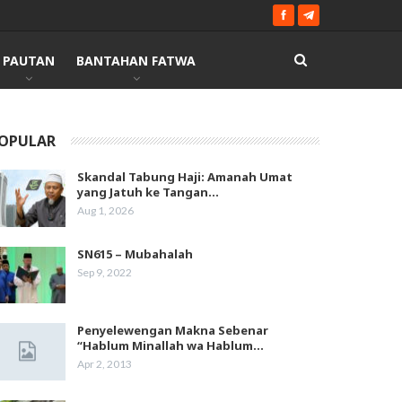
PAUTAN
BANTAHAN FATWA
OPULAR
Skandal Tabung Haji: Amanah Umat
yang Jatuh ke Tangan…
Aug 1, 2026
SN615 – Mubahalah
Sep 9, 2022
Penyelewengan Makna Sebenar
“Hablum Minallah wa Hablum…
Apr 2, 2013