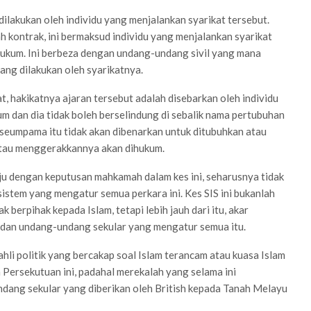
dilakukan oleh individu yang menjalankan syarikat tersebut.
h kontrak, ini bermaksud individu yang menjalankan syarikat
ihukum. Ini berbeza dengan undang-undang sivil yang mana
yang dilakukan oleh syarikatnya.
, hakikatnya ajaran tersebut adalah disebarkan oleh individu
um dan dia tidak boleh berselindung di sebalik nama pertubuhan
 seumpama itu tidak akan dibenarkan untuk ditubuhkan atau
atau menggerakkannya akan dihukum.
uju dengan keputusan mahkamah dalam kes ini, seharusnya tidak
stem yang mengatur semua perkara ini. Kes SIS ini bukanlah
berpihak kepada Islam, tetapi lebih jauh dari itu, akar
 dan undang-undang sekular yang mengatur semua itu.
hli politik yang bercakap soal Islam terancam atau kuasa Islam
Persekutuan ini, padahal merekalah yang selama ini
ang sekular yang diberikan oleh British kepada Tanah Melayu