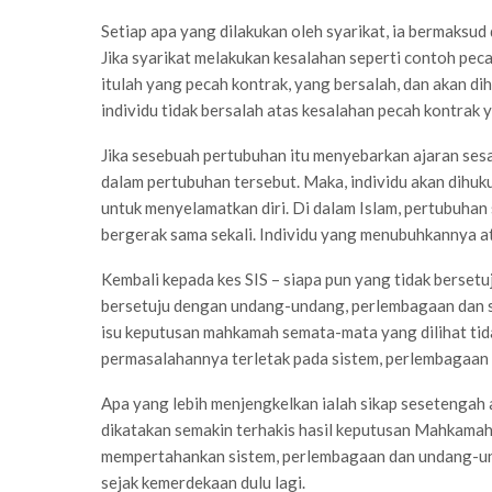
Setiap apa yang dilakukan oleh syarikat, ia bermaksud 
Jika syarikat melakukan kesalahan seperti contoh peca
itulah yang pecah kontrak, yang bersalah, dan akan d
individu tidak bersalah atas kesalahan pecah kontrak 
Jika sesebuah pertubuhan itu menyebarkan ajaran sesat
dalam pertubuhan tersebut. Maka, individu akan dihuk
untuk menyelamatkan diri. Di dalam Islam, pertubuhan
bergerak sama sekali. Individu yang menubuhkannya 
Kembali kepada kes SIS – siapa pun yang tidak berset
bersetuju dengan undang-undang, perlembagaan dan si
isu keputusan mahkamah semata-mata yang dilihat tidak 
permasalahannya terletak pada sistem, perlembagaan
Apa yang lebih menjengkelkan ialah sikap sesetengah a
dikatakan semakin terhakis hasil keputusan Mahkamah 
mempertahankan sistem, perlembagaan dan undang-und
sejak kemerdekaan dulu lagi.