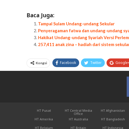
Baca Juga:
Tampal Sulam Undang-undang Sekular
Penyeragaman fatwa dan undang-undang syar
Hakikat Undang-undang Syariah Versi Perle
257,411 anak zina – hadiah dari sistem sekula
Facebook
Twitter
Google
Kongsi
HT Pusat
HT Central Media
HT Afghanistan
Office
HT Amerika
HT Australia
HT Bangladesh
HT Belgium
HT Britain
HT Indonesia