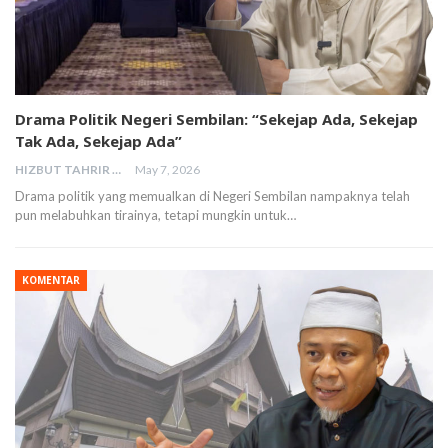
Drama Politik Negeri Sembilan: “Sekejap Ada, Sekejap
Tak Ada, Sekejap Ada”
HIZBUT TAHRIR MALAYSIA
May 7, 2026
Drama politik yang memualkan di Negeri Sembilan nampaknya telah
pun melabuhkan tirainya, tetapi mungkin untuk…
KOMENTAR