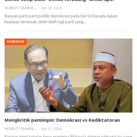
HIZBUT TAHRIR MALAYSIA
Apr 19, 2026
Banyak parti-parti politik demokrasi pada hari ini berada dalam
keadaan terdesak, lebih-lebih lagi parti yang…
KOMENTAR
Mengkritik pemimpin: Demokrasi vs Kediktatoran
HIZBUT TAHRIR MALAYSIA
Apr 17, 2026
Kejutan demi kejutan terus menimpa Malaysia dengan pelbagai isu yang