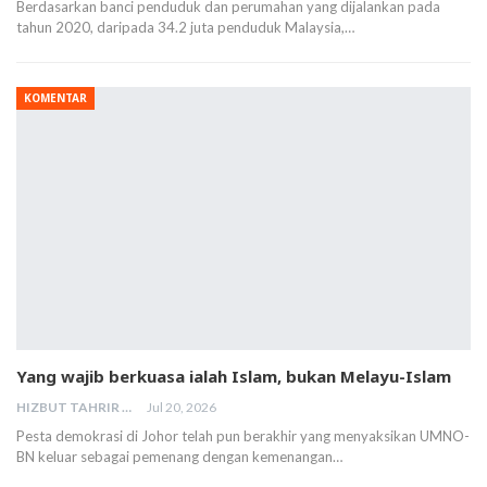
Berdasarkan banci penduduk dan perumahan yang dijalankan pada
tahun 2020, daripada 34.2 juta penduduk Malaysia,…
KOMENTAR
Yang wajib berkuasa ialah Islam, bukan Melayu-Islam
HIZBUT TAHRIR MALAYSIA
Jul 20, 2026
Pesta demokrasi di Johor telah pun berakhir yang menyaksikan UMNO-
BN keluar sebagai pemenang dengan kemenangan…