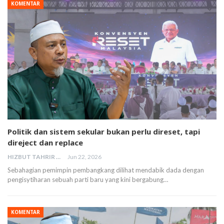
KOMENTAR
Politik dan sistem sekular bukan perlu direset, tapi
direject dan replace
HIZBUT TAHRIR MALAYSIA
Jun 22, 2026
Sebahagian pemimpin pembangkang dilihat mendabik dada dengan
pengisytiharan sebuah parti baru yang kini bergabung…
KOMENTAR