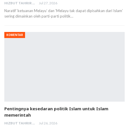
HIZBUT TAHRIR MALAYSIA
Jul 27, 2026
Naratif ‘ketuanan Melayu’ dan ‘Melayu tak dapat dipisahkan dari Islam’
sering dimainkan oleh parti-parti politik…
KOMENTAR
Pentingnya kesedaran politik Islam untuk Islam
memerintah
HIZBUT TAHRIR MALAYSIA
Jul 26, 2026