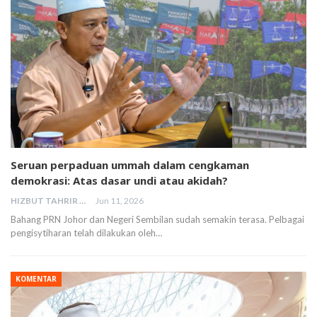
Seruan perpaduan ummah dalam cengkaman
demokrasi: Atas dasar undi atau akidah?
HIZBUT TAHRIR MALAYSIA
Jun 11, 2026
Bahang PRN Johor dan Negeri Sembilan sudah semakin terasa. Pelbagai
pengisytiharan telah dilakukan oleh…
KOMENTAR