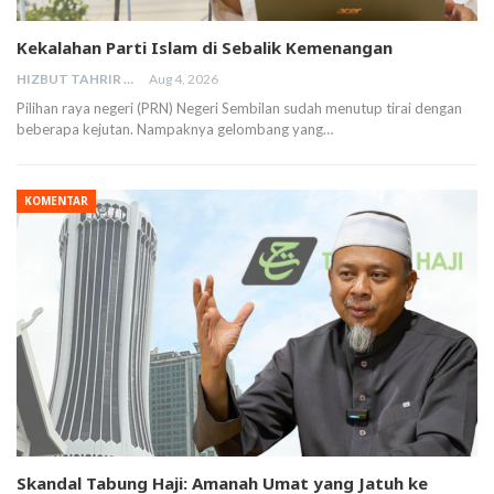
Kekalahan Parti Islam di Sebalik Kemenangan
HIZBUT TAHRIR MALAYSIA
Aug 4, 2026
Pilihan raya negeri (PRN) Negeri Sembilan sudah menutup tirai dengan
beberapa kejutan. Nampaknya gelombang yang…
KOMENTAR
Skandal Tabung Haji: Amanah Umat yang Jatuh ke