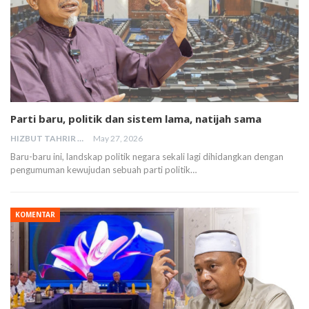
Parti baru, politik dan sistem lama, natijah sama
HIZBUT TAHRIR MALAYSIA
May 27, 2026
Baru-baru ini, landskap politik negara sekali lagi dihidangkan dengan
pengumuman kewujudan sebuah parti politik…
KOMENTAR