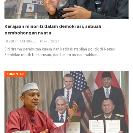
Kerajaan minoriti dalam demokrasi, sebuah
pembohongan nyata
HIZBUT TAHRIR MALAYSIA
May 5, 2026
Siri drama perebutan kuasa dan ketidakstabilan politik di Negeri
Sembilan masih berterusan, dan belum menampakkan…
KOMENTAR