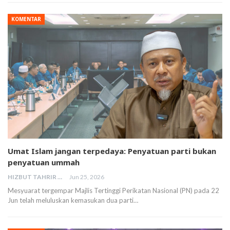
KOMENTAR
Umat Islam jangan terpedaya: Penyatuan parti bukan
penyatuan ummah
HIZBUT TAHRIR MALAYSIA
Jun 25, 2026
Mesyuarat tergempar Majlis Tertinggi Perikatan Nasional (PN) pada 22
Jun telah meluluskan kemasukan dua parti…