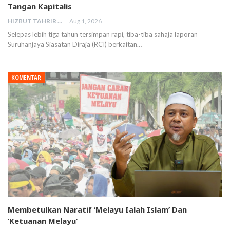
Tangan Kapitalis
HIZBUT TAHRIR MALAYSIA
Aug 1, 2026
Selepas lebih tiga tahun tersimpan rapi, tiba-tiba sahaja laporan
Suruhanjaya Siasatan Diraja (RCI) berkaitan…
KOMENTAR
Membetulkan Naratif ‘Melayu Ialah Islam’ Dan
‘Ketuanan Melayu’